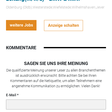
Oldenburg (Oldb);Westerstede;Wiefelstede;Wilhelmshaven;Jever
weitere Jobs
Anzeige schalten
KOMMENTARE
SAGEN SIE UNS IHRE MEINUNG
Die qualifizierte Meinung unserer Leser zu allen Branchenthemen
ist ausdrücklich erwünscht. Bitte achten Sie bei Ihren
Kommentaren auf die Netiquette, um allen Teilnehmern eine
angenehme Kommunikation zu ermöglichen. Vielen Dank!
E-Mail