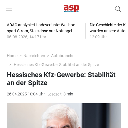
ADAC analysiert Ladeverluste: Wallbox
Die Geschichte der Kl
spart Strom, Steckdose nur Notnagel
wurden unsere Autos
06.08.2026, 14:17 Uhr
12:09 Uhr
Home
Nachrichten
Autobranche
Hessisches Kfz-Gewerbe: Stabilität an der Spitze
Hessisches Kfz-Gewerbe: Stabilität
an der Spitze
26.04.2025 10:04 Uhr | Lesezeit: 3 min