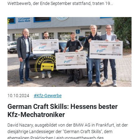
Wettbewerb, der Ende September stattfand, traten 19...
10.10.2024
#Kfz-Gewerbe
German Craft Skills: Hessens bester
Kfz-Mechatroniker
David Nazary, ausgebildet von der BMW AG in Frankfurt, ist der
diesjährige Landessieger der "German Craft Skills", dem
ehemaligen Praktischen Leistungswettbewerb des...