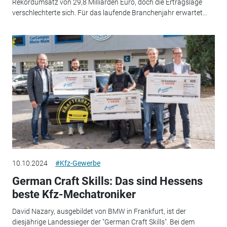
Rekordumsatz von 29,8 Milliarden Euro, doch die Ertragslage
verschlechterte sich. Für das laufende Branchenjahr erwartet...
10.10.2024
#Kfz-Gewerbe
German Craft Skills: Das sind Hessens
beste Kfz-Mechatroniker
David Nazary, ausgebildet von BMW in Frankfurt, ist der
diesjährige Landessieger der "German Craft Skills". Bei dem