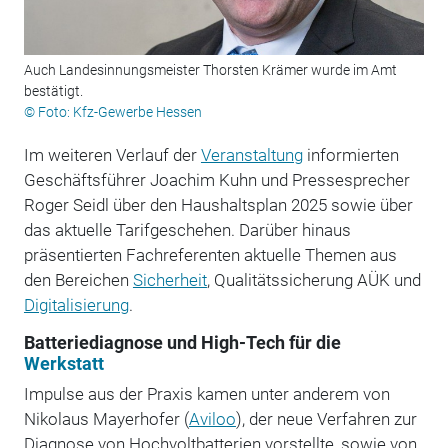
Auch Landesinnungsmeister Thorsten Krämer wurde im Amt
bestätigt.
© Foto: Kfz-Gewerbe Hessen
Im weiteren Verlauf der
Veranstaltung
informierten
Geschäftsführer Joachim Kuhn und Pressesprecher
Roger Seidl über den Haushaltsplan 2025 sowie über
das aktuelle Tarifgeschehen. Darüber hinaus
präsentierten Fachreferenten aktuelle Themen aus
den Bereichen
Sicherheit
, Qualitätssicherung AÜK und
Digitalisierung
.
Batteriediagnose und High-Tech für die
Werkstatt
Impulse aus der Praxis kamen unter anderem von
Nikolaus Mayerhofer (
Aviloo
), der neue Verfahren zur
Diagnose von Hochvoltbatterien vorstellte, sowie von