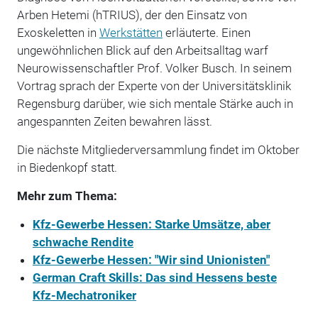
Arben Hetemi (hTRIUS), der den Einsatz von
Exoskeletten in
Werkstätten
erläuterte. Einen
ungewöhnlichen Blick auf den Arbeitsalltag warf
Neurowissenschaftler Prof. Volker Busch. In seinem
Vortrag sprach der Experte von der Universitätsklinik
Regensburg darüber, wie sich mentale Stärke auch in
angespannten Zeiten bewahren lässt.
Die nächste Mitgliederversammlung findet im Oktober
in Biedenkopf statt.
Mehr zum Thema:
Kfz-Gewerbe Hessen: Starke Umsätze, aber
schwache Rendite
Kfz-Gewerbe Hessen: "Wir sind Unionisten"
German Craft Skills: Das sind Hessens beste
Kfz-Mechatroniker