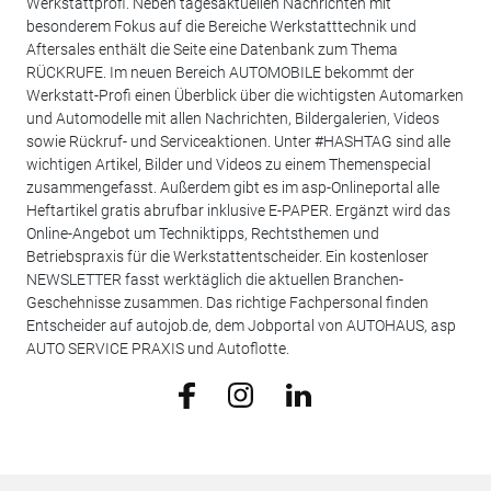
Werkstattprofi. Neben tagesaktuellen Nachrichten mit
besonderem Fokus auf die Bereiche Werkstatttechnik und
Aftersales enthält die Seite eine Datenbank zum Thema
RÜCKRUFE. Im neuen Bereich AUTOMOBILE bekommt der
Werkstatt-Profi einen Überblick über die wichtigsten Automarken
und Automodelle mit allen Nachrichten, Bildergalerien, Videos
sowie Rückruf- und Serviceaktionen. Unter #HASHTAG sind alle
wichtigen Artikel, Bilder und Videos zu einem Themenspecial
zusammengefasst. Außerdem gibt es im asp-Onlineportal alle
Heftartikel gratis abrufbar inklusive E-PAPER. Ergänzt wird das
Online-Angebot um Techniktipps, Rechtsthemen und
Betriebspraxis für die Werkstattentscheider. Ein kostenloser
NEWSLETTER fasst werktäglich die aktuellen Branchen-
Geschehnisse zusammen. Das richtige Fachpersonal finden
Entscheider auf autojob.de, dem Jobportal von AUTOHAUS, asp
AUTO SERVICE PRAXIS und Autoflotte.