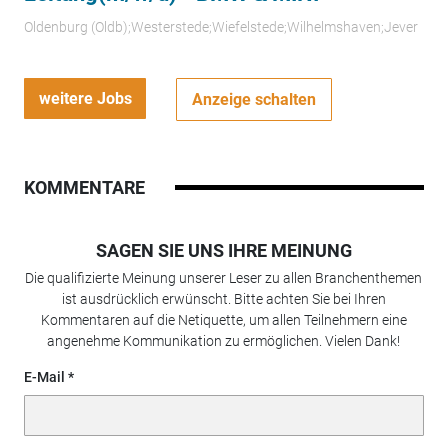
Oldenburg (Oldb);Westerstede;Wiefelstede;Wilhelmshaven;Jever
weitere Jobs
Anzeige schalten
KOMMENTARE
SAGEN SIE UNS IHRE MEINUNG
Die qualifizierte Meinung unserer Leser zu allen Branchenthemen
ist ausdrücklich erwünscht. Bitte achten Sie bei Ihren
Kommentaren auf die Netiquette, um allen Teilnehmern eine
angenehme Kommunikation zu ermöglichen. Vielen Dank!
E-Mail