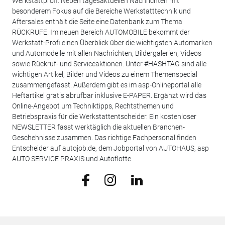
Werkstattprofi. Neben tagesaktuellen Nachrichten mit
besonderem Fokus auf die Bereiche Werkstatttechnik und
Aftersales enthält die Seite eine Datenbank zum Thema
RÜCKRUFE. Im neuen Bereich AUTOMOBILE bekommt der
Werkstatt-Profi einen Überblick über die wichtigsten Automarken
und Automodelle mit allen Nachrichten, Bildergalerien, Videos
sowie Rückruf- und Serviceaktionen. Unter #HASHTAG sind alle
wichtigen Artikel, Bilder und Videos zu einem Themenspecial
zusammengefasst. Außerdem gibt es im asp-Onlineportal alle
Heftartikel gratis abrufbar inklusive E-PAPER. Ergänzt wird das
Online-Angebot um Techniktipps, Rechtsthemen und
Betriebspraxis für die Werkstattentscheider. Ein kostenloser
NEWSLETTER fasst werktäglich die aktuellen Branchen-
Geschehnisse zusammen. Das richtige Fachpersonal finden
Entscheider auf autojob.de, dem Jobportal von AUTOHAUS, asp
AUTO SERVICE PRAXIS und Autoflotte.