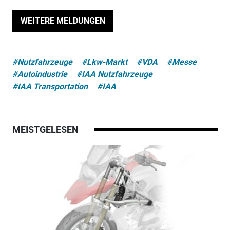
WEITERE MELDUNGEN
#Nutzfahrzeuge
#Lkw-Markt
#VDA
#Messe
#Autoindustrie
#IAA Nutzfahrzeuge
#IAA Transportation
#IAA
MEISTGELESEN