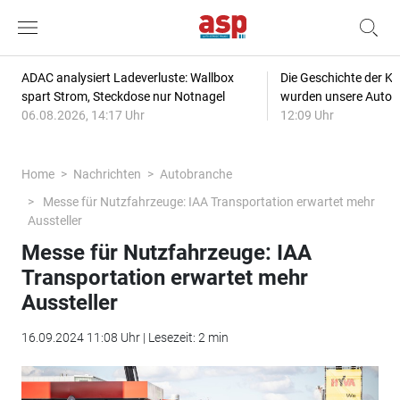
ADAC analysiert Ladeverluste: Wallbox
Die Geschichte der Kl
spart Strom, Steckdose nur Notnagel
wurden unsere Autos
06.08.2026, 14:17 Uhr
12:09 Uhr
Home
Nachrichten
Autobranche
Messe für Nutzfahrzeuge: IAA Transportation erwartet mehr
Aussteller
Messe für Nutzfahrzeuge: IAA
Transportation erwartet mehr
Aussteller
16.09.2024 11:08 Uhr | Lesezeit: 2 min