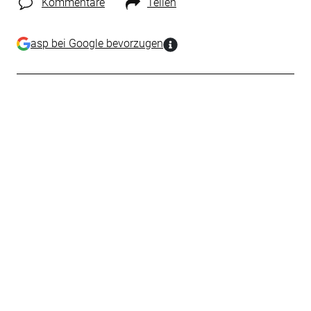
Kommentare
Teilen
asp bei Google bevorzugen