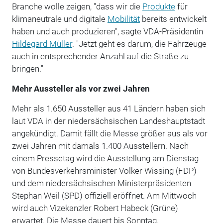
Branche wolle zeigen, "dass wir die
Produkte
für
klimaneutrale und digitale
Mobilität
bereits entwickelt
haben und auch produzieren", sagte VDA-Präsidentin
Hildegard Müller
. "Jetzt geht es darum, die Fahrzeuge
auch in entsprechender Anzahl auf die Straße zu
bringen."
Mehr Aussteller als vor zwei Jahren
Mehr als 1.650 Aussteller aus 41 Ländern haben sich
laut VDA in der niedersächsischen Landeshauptstadt
angekündigt. Damit fällt die Messe größer aus als vor
zwei Jahren mit damals 1.400 Ausstellern. Nach
einem Pressetag wird die Ausstellung am Dienstag
von Bundesverkehrsminister Volker Wissing (FDP)
und dem niedersächsischen Ministerpräsidenten
Stephan Weil (SPD) offiziell eröffnet. Am Mittwoch
wird auch Vizekanzler Robert Habeck (Grüne)
erwartet. Die Messe dauert bis Sonntag.