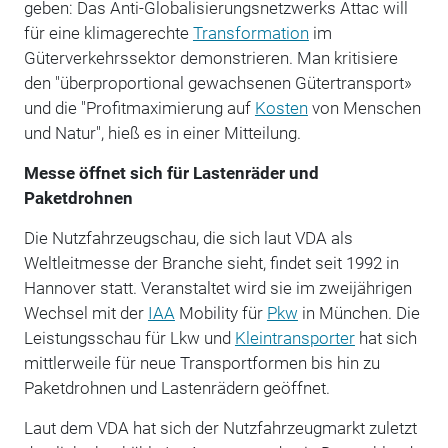
geben: Das Anti-Globalisierungsnetzwerks Attac will
für eine klimagerechte
Transformation
im
Güterverkehrssektor demonstrieren. Man kritisiere
den "überproportional gewachsenen Gütertransport»
und die "Profitmaximierung auf
Kosten
von Menschen
und Natur", hieß es in einer Mitteilung.
Messe öffnet sich für Lastenräder und
Paketdrohnen
Die Nutzfahrzeugschau, die sich laut VDA als
Weltleitmesse der Branche sieht, findet seit 1992 in
Hannover statt. Veranstaltet wird sie im zweijährigen
Wechsel mit der
IAA
Mobility für
Pkw
in München. Die
Leistungsschau für Lkw und
Kleintransporter
hat sich
mittlerweile für neue Transportformen bis hin zu
Paketdrohnen und Lastenrädern geöffnet.
Laut dem VDA hat sich der Nutzfahrzeugmarkt zuletzt