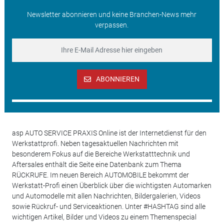
Newsletter abonnieren und keine Branchen-News mehr
verpassen.
ABONNIEREN
asp AUTO SERVICE PRAXIS Online ist der Internetdienst für den
Werkstattprofi. Neben tagesaktuellen Nachrichten mit
besonderem Fokus auf die Bereiche Werkstatttechnik und
Aftersales enthält die Seite eine Datenbank zum Thema
RÜCKRUFE. Im neuen Bereich AUTOMOBILE bekommt der
Werkstatt-Profi einen Überblick über die wichtigsten Automarken
und Automodelle mit allen Nachrichten, Bildergalerien, Videos
sowie Rückruf- und Serviceaktionen. Unter #HASHTAG sind alle
wichtigen Artikel, Bilder und Videos zu einem Themenspecial