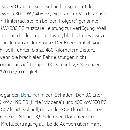
 ist der Gran Turismo schnell. Insgesamt drei
jeweils 300 kW / 408 PS, einer an der Vorderachse
m Hinterrad, stellen bei der "Folgore" genannte
kW/830 PS nutzbare Leistung zur Verfügung. Weil
 im Unterboden montiert wird, bleibt der Zweisitzer
punkt nah an der Straße. Der Energieinhalt von
h) soll Fahrten bis zu 480 Kilometern Distanz
 wenn die brachialen Fahrleistungen nicht
ormspurt auf Tempo 100 ist nach 2,7 Sekunden
 320 km/h möglich.
 sogar den
Benziner
in den Schatten. Den 3,0 Liter
60 kW / 490 PS (Linie "Modena") und 405 kW/550 PS
ist 302 km/h schnell, der andere 320 km/h. Bei der
eide mit 3,9 und 3,5 Sekunden klar unter dem
e Kraftübertragung auf beide Achsen übernimmt