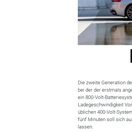
Die zweite Generation de
bei der der erstmals ang
ein 800-Volt-Batteriesys
Ladegeschwindigkeit Vor
üblichen 400-Volt-System 
fünf Minuten soll sich a
lassen.