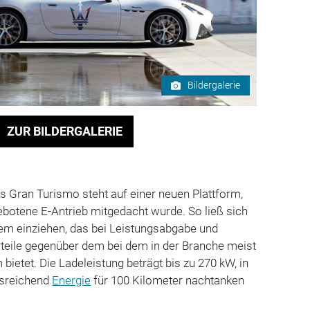
Bildergalerie
ZUR BILDERGALERIE
s Gran Turismo steht auf einer neuen Plattform,
ebotene E-Antrieb mitgedacht wurde. So ließ sich
tem einziehen, das bei Leistungsabgabe und
teile gegenüber dem bei dem in der Branche meist
bietet. Die Ladeleistung beträgt bis zu 270 kW, in
usreichend
Energie
für 100 Kilometer nachtanken