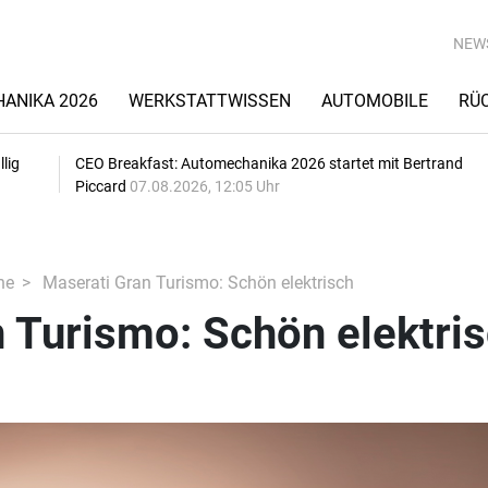
NEW
ANIKA 2026
WERKSTATTWISSEN
AUTOMOBILE
RÜ
lig
CEO Breakfast: Automechanika 2026 startet mit Bertrand
Piccard
07.08.2026, 12:05 Uhr
he
Maserati Gran Turismo: Schön elektrisch
 Turismo: Schön elektri