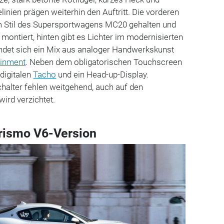
inien prägen weiterhin den Auftritt. Die vorderen
m Stil des Supersportwagens MC20 gehalten und
 montiert, hinten gibt es Lichter im modernisierten
ndet sich ein Mix aus analoger Handwerkskunst
ainment
. Neben dem obligatorischen Touchscreen
 digitalen
Tacho
und ein Head-up-Display.
halter fehlen weitgehend, auch auf den
wird verzichtet.
rismo V6-Version