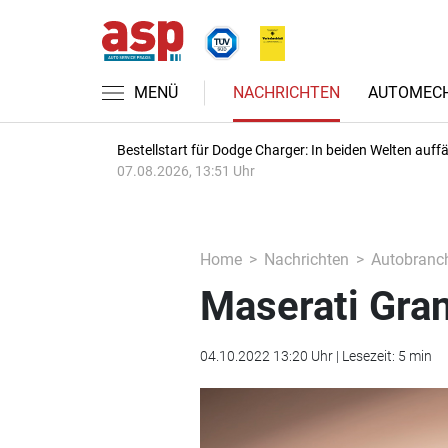
MENÜ
NACHRICHTEN
AUTOMECH
Bestellstart für Dodge Charger: In beiden Welten auffäl
07.08.2026, 13:51 Uhr
Home
Nachrichten
Autobranc
Maserati Gran
04.10.2022 13:20 Uhr | Lesezeit: 5 min