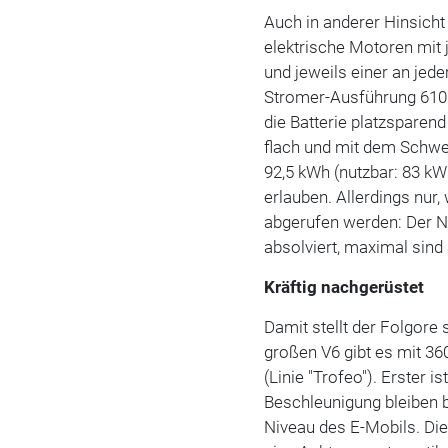
Auch in anderer Hinsicht
elektrische Motoren mit 
und jeweils einer an jede
Stromer-Ausführung 610 
die Batterie platzsparend
flach und mit dem Schwer
92,5 kWh (nutzbar: 83 kW
erlauben. Allerdings nur,
abgerufen werden: Der N
absolviert, maximal sind
Kräftig nachgerüstet
Damit stellt der Folgore
großen V6 gibt es mit 3
(Linie "Trofeo"). Erster 
Beschleunigung bleiben b
Niveau des E-Mobils. Di