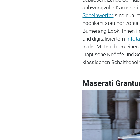
schwungvolle Karosseriel
Scheinwerfer
sind nun i
hochkant statt horizontal
Bumerang-Look. Innen fi
und digitalisiertem
Infot
in der Mitte gibt es einen
Haptische Knöpfe und Sc
klassischen Schalthebel 
Maserati Grantu