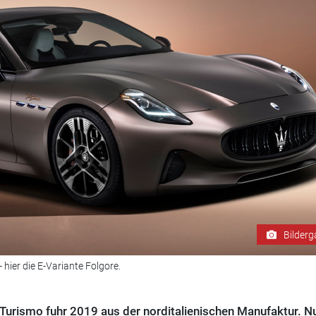
Bilderg
 hier die E-Variante Folgore.
 Turismo fuhr 2019 aus der norditalienischen Manufaktur. N