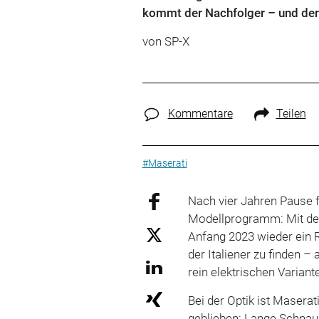
kommt der Nachfolger – und der 
von SP-X
Kommentare
Teilen
#Maserati
Nach vier Jahren Pause f
Modellprogramm: Mit der
Anfang 2023 wieder ein 
der Italiener zu finden – 
rein elektrischen Variant
Bei der Optik ist Masera
geblieben: Lange Schnauz