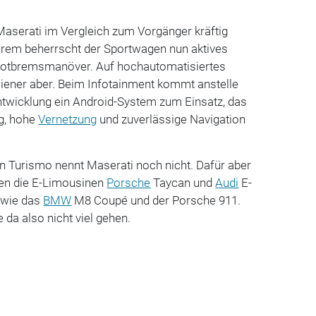
Maserati im Vergleich zum Vorgänger kräftig
erem beherrscht der Sportwagen nun aktives
 Notbremsmanöver. Auf hochautomatisiertes
aliener aber. Beim Infotainment kommt anstelle
ntwicklung ein Android-System zum Einsatz, das
g, hohe
Vernetzung
und zuverlässige Navigation
n Turismo nennt Maserati noch nicht. Dafür aber
nen die E-Limousinen
Porsche
Taycan und
Audi
E-
 wie das
BMW
M8 Coupé und der Porsche 911.
 da also nicht viel gehen.