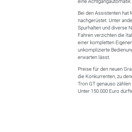
eine Achtgangautomatik.
Bei den Assistenten hat 
nachgerüstet. Unter and
Spurhalten und diverse
Fahren verzichten die It
einer kompletten Eigene
unkomplizierte Bedienun
erwarten lässt.
Preise für den neuen Gra
die Konkurrenten, zu de
Tron GT genauso zählen
Unter 150.000 Euro dürfte