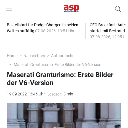
Bestellstart für Dodge Charger: In beiden
CEO Breakfast: Auto
Welten auffällig
07.08.2026, 13:51 Uhr
startet mit Bertrand 
07.08.2026, 12:05 Uh
Home
Nachrichten
Autobranche
Maserati Granturismo: Erste Bilder der V6-Version
Maserati Granturismo: Erste Bilder
der V6-Version
19.09.2022 13:46 Uhr | Lesezeit: 5 min