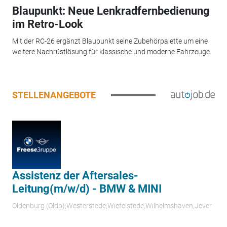
Blaupunkt: Neue Lenkradfernbedienung
im Retro-Look
Mit der RC-26 ergänzt Blaupunkt seine Zubehörpalette um eine
weitere Nachrüstlösung für klassische und moderne Fahrzeuge.
STELLENANGEBOTE
Assistenz der Aftersales-
Leitung(m/w/d) - BMW & MINI
Oldenburg (Oldb);Westerstede;Wiefelstede;Wilhelmshaven;Jever