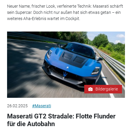
Neuer Name, frischer Look, verfeinerte Technik: Maserati schärft
sein Supercar. Doch nicht nur außen hat sich etwas getan – ein
weiteres Aha-Erlebnis wartet im Cockpit.
Bildergalerie
26.02.2025
#Maserati
Maserati GT2 Stradale: Flotte Flunder
für die Autobahn