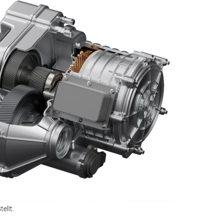
ellt.