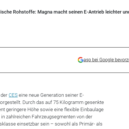
ische Rohstoffe: Magna macht seinen E-Antrieb leichter un
asp bei Google bevor
 der
CES
eine neue Generation seiner E-
 vorgestellt. Durch das auf 75 Kilogramm gesenkte
nt geringere Höhe sowie eine flexible Einbaulage
m in zahlreichen Fahrzeugsegmenten von der
klasse einsetzbar sein – sowohl als Primär- als