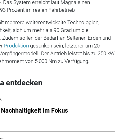
b.
Das System erreicht laut Magna einen
 93 Prozent im realen Fahrbetrieb
lt mehrere weiterentwickelte Technologien,
hkeit, sich um mehr als 90 Grad um die
.
Zudem sollen der Bedarf an Seltenen Erden und
er
Produktion
gesunken sein, letzterer um 20
orgängermodell. Der Antrieb leistet bis zu 250 kW
 Drehmoment von 5.000 Nm zu Verfügung.
a entdecken
k
Nachhaltigkeit im Fokus
he