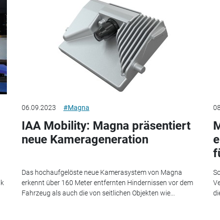
06.09.2023
#Magna
08
IAA Mobility: Magna präsentiert
M
neue Kamerageneration
e
f
Das hochaufgelöste neue Kamerasystem von Magna
Sc
ik
erkennt über 160 Meter entfernten Hindernissen vor dem
Ve
Fahrzeug als auch die von seitlichen Objekten wie...
di