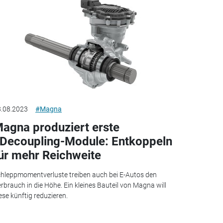
.08.2023
#Magna
agna produziert erste
Decoupling-Module: Entkoppeln
ür mehr Reichweite
hleppmomentverluste treiben auch bei E-Autos den
rbrauch in die Höhe. Ein kleines Bauteil von Magna will
ese künftig reduzieren.