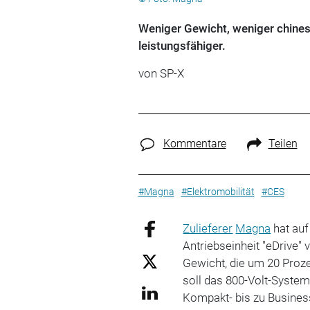
Weniger Gewicht, weniger chines
leistungsfähiger.
von SP-X
Kommentare
Teilen
#Magna
#Elektromobilität
#CES
Zulieferer
Magna
hat auf
Antriebseinheit "eDrive"
Gewicht, die um 20 Proze
soll das 800-Volt-Syste
Kompakt- bis zu Business