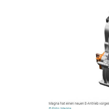
Magna hat einen neuen E-Antrieb vorgest
© Foto: Magna