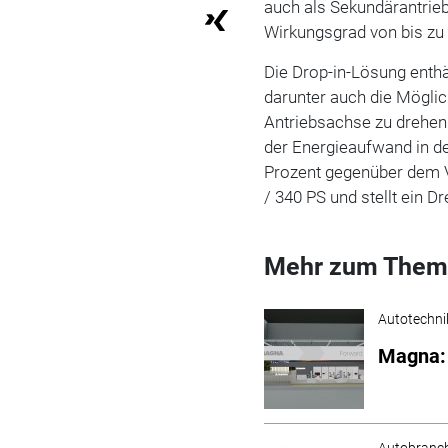
auch als Sekundärantrie
Wirkungsgrad von bis zu
Die Drop-in-Lösung enthä
darunter auch die Möglic
Antriebsachse zu drehen
der Energieaufwand in d
Prozent gegenüber dem V
/ 340 PS und stellt ein
Mehr zum Them
Autotechni
Magna: 
Autobranc