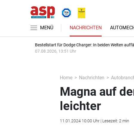
MENÜ
NACHRICHTEN
AUTOMECH
Bestellstart für Dodge Charger: In beiden Welten auffäl
07.08.2026, 13:51 Uhr
Home
Nachrichten
Autobranc
Magna auf der
leichter
11.01.2024 10:00 Uhr | Lesezeit: 2 min