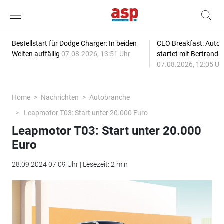
Bestellstart für Dodge Charger: In beiden
CEO Breakfast: Auto
Welten auffällig
07.08.2026, 13:51 Uhr
startet mit Bertrand 
07.08.2026, 12:05 Uh
Home
Nachrichten
Autobranche
Leapmotor T03: Start unter 20.000 Euro
Leapmotor T03: Start unter 20.000
Euro
28.09.2024 07:09 Uhr | Lesezeit: 2 min