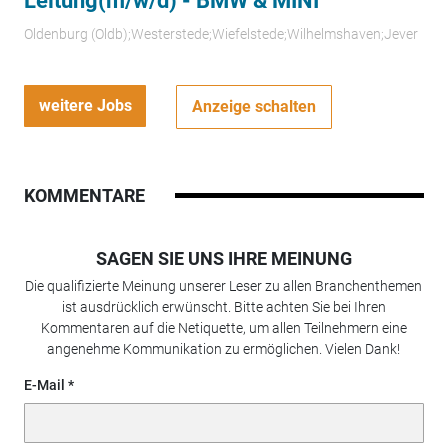
Leitung(m/w/d) - BMW & MINI
Oldenburg (Oldb);Westerstede;Wiefelstede;Wilhelmshaven;Jever
weitere Jobs
Anzeige schalten
KOMMENTARE
SAGEN SIE UNS IHRE MEINUNG
Die qualifizierte Meinung unserer Leser zu allen Branchenthemen
ist ausdrücklich erwünscht. Bitte achten Sie bei Ihren
Kommentaren auf die Netiquette, um allen Teilnehmern eine
angenehme Kommunikation zu ermöglichen. Vielen Dank!
E-Mail