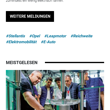
zumindest ein wenig elektrisch fahren.
WEITERE MELDUNGEN
#Stellantis
#Opel
#Leapmotor
#Reichweite
#Elektromobilität
#E-Auto
MEISTGELESEN