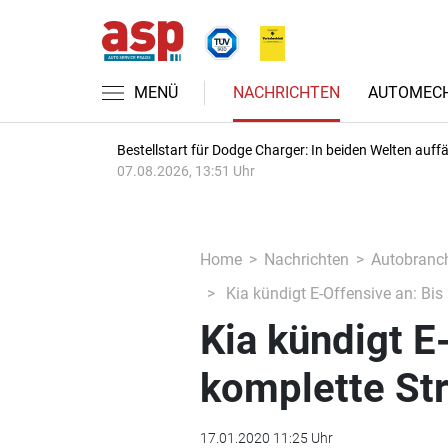
MENÜ
NACHRICHTEN
AUTOMECH
Bestellstart für Dodge Charger: In beiden Welten auffäl
07.08.2026, 13:51 Uhr
Home
Nachrichten
Autobranc
Kia kündigt E-Offensive an: Bis
Kia kündigt E
komplette St
17.01.2020 11:25 Uhr