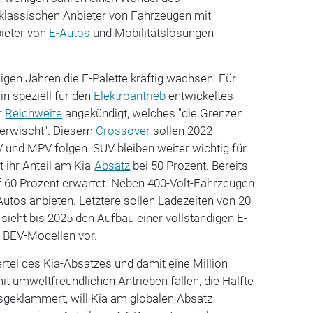
lassischen Anbieter von Fahrzeugen mit
ieter von
E-Autos
und Mobilitätslösungen
igen Jahren die E-Palette kräftig wachsen. Für
in speziell für den
Elektroantrieb
entwickeltes
r
Reichweite
angekündigt, welches "die Grenzen
erwischt". Diesem
Crossover
sollen 2022
 und MPV folgen. SUV bleiben weiter wichtig für
t ihr Anteil am Kia-
Absatz
bei 50 Prozent. Bereits
f 60 Prozent erwartet. Neben 400-Volt-Fahrzeugen
Autos anbieten. Letztere sollen Ladezeiten von 20
 sieht bis 2025 den Aufbau einer vollständigen E-
f BEV-Modellen vor.
iertel des Kia-Absatzes und damit eine Million
t umweltfreundlichen Antrieben fallen, die Hälfte
geklammert, will Kia am globalen Absatz