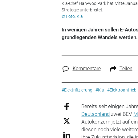
Kia-Chef Han-woo Park hat Mitte Januar 
Strategie unterbreitet.
© Foto: Kia
In wenigen Jahren sollen E-Autos
grundlegenden Wandels werden.
Kommentare
Teilen
#Elektrifizierung
#Kia
#Elektroantrieb
Bereits seit einigen Jahr
Deutschland
zwei BEV-
M
Autokonzern jetzt auf ei
diesen noch viele weiter
ihre Zukunftsvision, die