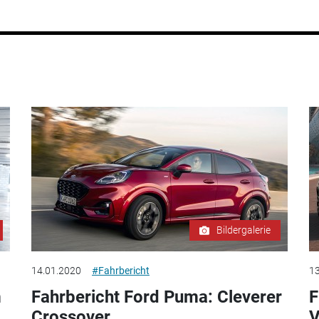
Bildergalerie
14.01.2020
#Fahrbericht
13
m
Fahrbericht Ford Puma: Cleverer
F
Crossover
V