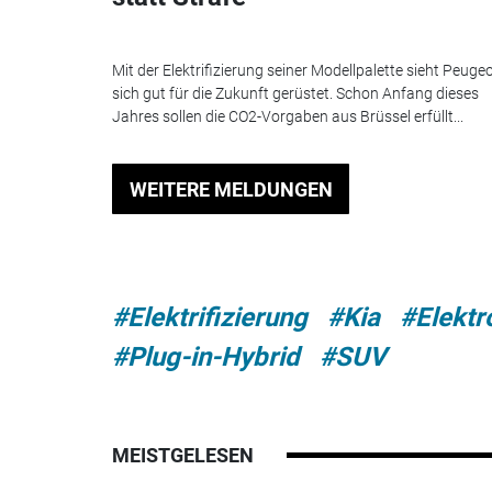
Mit der Elektrifizierung seiner Modellpalette sieht Peuge
sich gut für die Zukunft gerüstet. Schon Anfang dieses
Jahres sollen die CO2-Vorgaben aus Brüssel erfüllt...
WEITERE MELDUNGEN
#Elektrifizierung
#Kia
#Elektr
#Plug-in-Hybrid
#SUV
MEISTGELESEN