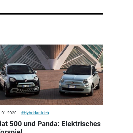
.01.2020
#Hybridantrieb
iat 500 und Panda: Elektrisches
orspiel