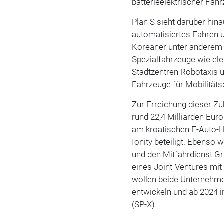
batterieelektrischer Fahr
Plan S sieht darüber hina
automatisiertes Fahren u
Koreaner unter anderem
Spezialfahrzeuge wie ele
Stadtzentren Robotaxis u
Fahrzeuge für Mobilitäts
Zur Erreichung dieser Zu
rund 22,4 Milliarden Eur
am kroatischen E-Auto-H
Ionity beteiligt. Ebenso 
und den Mitfahrdienst Gr
eines Joint-Ventures mi
wollen beide Unternehme
entwickeln und ab 2024 
(SP-X)