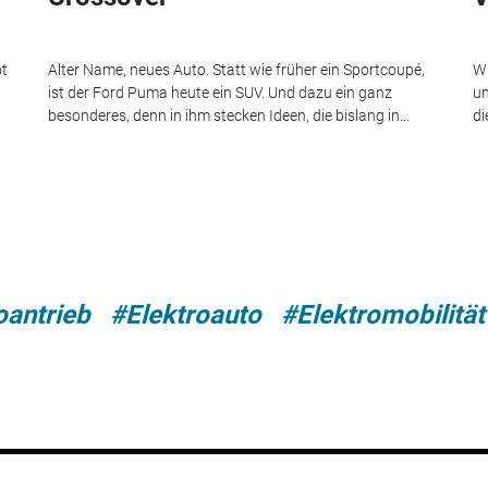
ot
Alter Name, neues Auto. Statt wie früher ein Sportcoupé,
Wi
ist der Ford Puma heute ein SUV. Und dazu ein ganz
un
besonderes, denn in ihm stecken Ideen, die bislang in...
di
oantrieb
#Elektroauto
#Elektromobilität