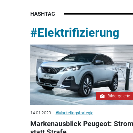
HASHTAG
#Elektrifizierung
Bildergalerie
14.01.2020
#Marketingstrategie
Markenausblick Peugeot: Stro
statt Strafe