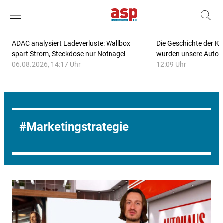
ADAC analysiert Ladeverluste: Wallbox
Die Geschichte der Kl
spart Strom, Steckdose nur Notnagel
wurden unsere Autos
06.08.2026, 14:17 Uhr
12:09 Uhr
Marketingstrategie