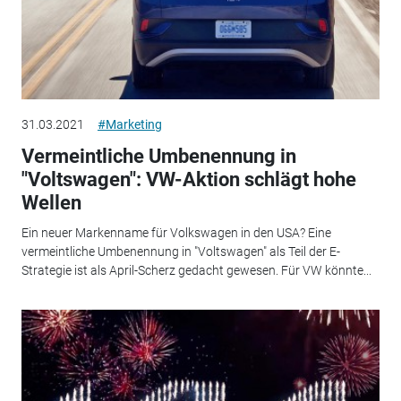
31.03.2021
#Marketing
Vermeintliche Umbenennung in
"Voltswagen": VW-Aktion schlägt hohe
Wellen
Ein neuer Markenname für Volkswagen in den USA? Eine
vermeintliche Umbenennung in "Voltswagen" als Teil der E-
Strategie ist als April-Scherz gedacht gewesen. Für VW könnte...