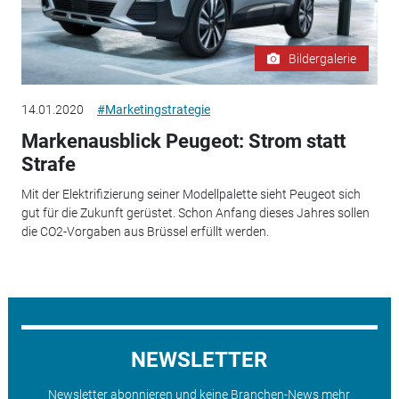
Bildergalerie
14.01.2020
#Marketingstrategie
Markenausblick Peugeot: Strom statt
Strafe
Mit der Elektrifizierung seiner Modellpalette sieht Peugeot sich
gut für die Zukunft gerüstet. Schon Anfang dieses Jahres sollen
die CO2-Vorgaben aus Brüssel erfüllt werden.
NEWSLETTER
Newsletter abonnieren und keine Branchen-News mehr