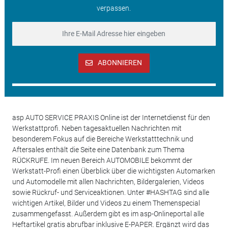
verpassen.
ABONNIEREN
asp AUTO SERVICE PRAXIS Online ist der Internetdienst für den
Werkstattprofi. Neben tagesaktuellen Nachrichten mit
besonderem Fokus auf die Bereiche Werkstatttechnik und
Aftersales enthält die Seite eine Datenbank zum Thema
RÜCKRUFE. Im neuen Bereich AUTOMOBILE bekommt der
Werkstatt-Profi einen Überblick über die wichtigsten Automarken
und Automodelle mit allen Nachrichten, Bildergalerien, Videos
sowie Rückruf- und Serviceaktionen. Unter #HASHTAG sind alle
wichtigen Artikel, Bilder und Videos zu einem Themenspecial
zusammengefasst. Außerdem gibt es im asp-Onlineportal alle
Heftartikel gratis abrufbar inklusive E-PAPER. Ergänzt wird das