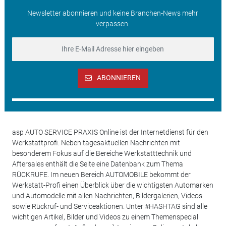
Newsletter abonnieren und keine Branchen-News mehr
verpassen.
ABONNIEREN
asp AUTO SERVICE PRAXIS Online ist der Internetdienst für den
Werkstattprofi. Neben tagesaktuellen Nachrichten mit
besonderem Fokus auf die Bereiche Werkstatttechnik und
Aftersales enthält die Seite eine Datenbank zum Thema
RÜCKRUFE. Im neuen Bereich AUTOMOBILE bekommt der
Werkstatt-Profi einen Überblick über die wichtigsten Automarken
und Automodelle mit allen Nachrichten, Bildergalerien, Videos
sowie Rückruf- und Serviceaktionen. Unter #HASHTAG sind alle
wichtigen Artikel, Bilder und Videos zu einem Themenspecial