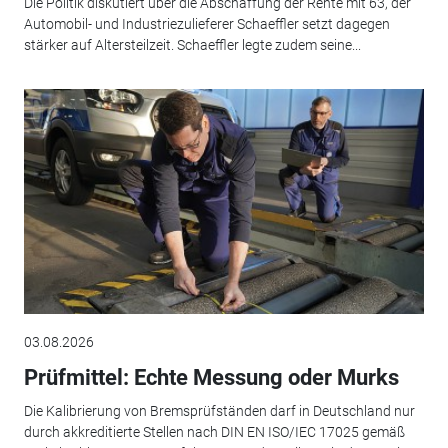
Die Politik diskutiert über die Abschaffung der Rente mit 63, der
Automobil- und Industriezulieferer Schaeffler setzt dagegen
stärker auf Altersteilzeit. Schaeffler legte zudem seine...
03.08.2026
Prüfmittel: Echte Messung oder Murks
Die Kalibrierung von Bremsprüfständen darf in Deutschland nur
durch akkreditierte Stellen nach DIN EN ISO/IEC 17025 gemäß