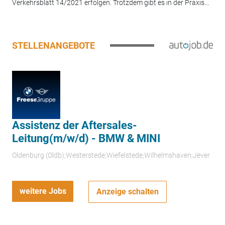
Verkehrsblatt 14/2021 erfolgen. Trotzdem gibt es in der Praxis...
STELLENANGEBOTE
Assistenz der Aftersales-
Leitung(m/w/d) - BMW & MINI
Oldenburg (Oldb);Westerstede;Wiefelstede;Wilhelmshaven;Jever
weitere Jobs
Anzeige schalten