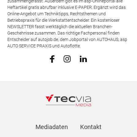
zusammengefasst. Außerdem gibt es im asp-Onlineportal alle
Heftartikel gratis abrufbar inklusive E-PAPER. Ergänzt wird das
Online-Angebot um Techniktipps, Rechtsthemen und
Betriebspraxis für die Werkstattentscheider. Ein kostenloser
NEWSLETTER fasst werktäglich die aktuellen Branchen-
Geschehnisse zusammen. Das richtige Fachpersonal finden
Entscheider auf autojob.de, dem Jobportal von AUTOHAUS, asp
AUTO SERVICE PRAXIS und Autoflotte.
Mediadaten
Kontakt