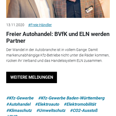
13.11.2020
#Freie Händler
Freier Autohandel: BVfK und ELN werden
Partner
Der Wandel in der Autobranche ist in vollem Gange. Damit
markenunabhängige Kfz-Betriebe nicht unter die Räder kommen,
rücken ihr Verband und das Handelssystem ELN zusammen.
WEITERE MELDUNGEN
#Kfz-Gewerbe
#Kfz-Gewerbe Baden-Württemberg
#Autohandel
#Elektroauto
#Elektromobilität
#Klimaschutz
#Umweltschutz
#CO2-Ausstoß