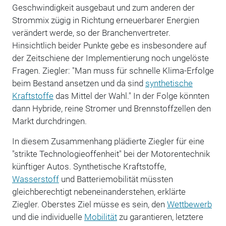
Geschwindigkeit ausgebaut und zum anderen der
Strommix zügig in Richtung erneuerbarer Energien
verändert werde, so der Branchenvertreter.
Hinsichtlich beider Punkte gebe es insbesondere auf
der Zeitschiene der Implementierung noch ungelöste
Fragen. Ziegler: "Man muss für schnelle Klima-Erfolge
beim Bestand ansetzen und da sind
synthetische
Kraftstoffe
das Mittel der Wahl." In der Folge könnten
dann Hybride, reine Stromer und Brennstoffzellen den
Markt durchdringen.
In diesem Zusammenhang plädierte Ziegler für eine
"strikte Technologieoffenheit" bei der Motorentechnik
künftiger Autos. Synthetische Kraftstoffe,
Wasserstoff
und Batteriemobilität müssten
gleichberechtigt nebeneinanderstehen, erklärte
Ziegler. Oberstes Ziel müsse es sein, den
Wettbewerb
und die individuelle
Mobilität
zu garantieren, letztere