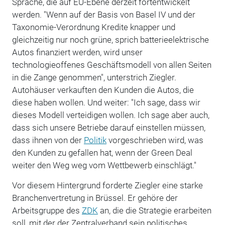
Sprache, die auf EU-Ebene derzeit fortentwickelt
werden. "Wenn auf der Basis von Basel IV und der
Taxonomie-Verordnung Kredite knapper und
gleichzeitig nur noch grüne, sprich batterieelektrische
Autos finanziert werden, wird unser
technologieoffenes Geschäftsmodell von allen Seiten
in die Zange genommen", unterstrich Ziegler.
Autohäuser verkauften den Kunden die Autos, die
diese haben wollen. Und weiter: "Ich sage, dass wir
dieses Modell verteidigen wollen. Ich sage aber auch,
dass sich unsere Betriebe darauf einstellen müssen,
dass ihnen von der
Politik
vorgeschrieben wird, was
den Kunden zu gefallen hat, wenn der Green Deal
weiter den Weg weg vom Wettbewerb einschlägt."
Vor diesem Hintergrund forderte Ziegler eine starke
Branchenvertretung in Brüssel. Er gehöre der
Arbeitsgruppe des
ZDK
an, die die Strategie erarbeiten
soll, mit der der Zentralverband sein politisches