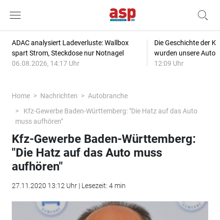
ADAC analysiert Ladeverluste: Wallbox
Die Geschichte der Kl
spart Strom, Steckdose nur Notnagel
wurden unsere Autos
06.08.2026, 14:17 Uhr
12:09 Uhr
Home
Nachrichten
Autobranche
Kfz-Gewerbe Baden-Württemberg: "Die Hatz auf das Auto
muss aufhören"
Kfz-Gewerbe Baden-Württemberg:
"Die Hatz auf das Auto muss
aufhören"
27.11.2020 13:12 Uhr | Lesezeit: 4 min