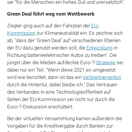
sei "für die Menschen ein hohes Gut und unersetzlich".
Green Deal führt weg vom Wettbewerb
Ziegler ging auch auf den Fahrplan der
EU-
Kommission
zur Klimaneutralität ein. Es zeichne sich
ab, "dass der 'Green Deal' auf verschiedenen Ebenen
der EU dazu genutzt werden soll, die
Entwicklung
in
Richtung batterieelektrischer Autos zu treiben". Die
jüngst über die Medien aufdeckte Euro-7-
Strategie
sei
dabei nur ein Teil: "Wenn diese 2021 so umgesetzt
wird wie berichtet, dann ist das ein
Verbrennerverbot
durch die Hintertür, dabei bleibe ich." Das Vertrauen
des Verbandes in eine Technologieoffenheit auf
Seiten der EU-Kommission sei nicht nur durch die
Euro-7-Diskussion erschüttert.
Bei der virtuellen Versammlung kamen außerdem die
Vorgaben für die Kreditvergabe durch Banken zur