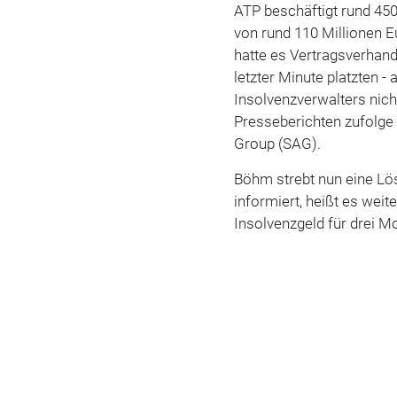
ATP beschäftigt rund 450
von rund 110 Millionen E
hatte es Vertragsverhand
letzter Minute platzten -
Insolvenzverwalters nich
Presseberichten zufolge
Group (SAG).
Böhm strebt nun eine Lös
informiert, heißt es weit
Insolvenzgeld für drei Mo