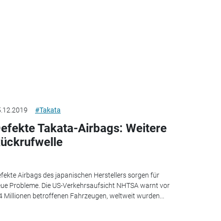
.12.2019
#Takata
efekte Takata-Airbags: Weitere
ückrufwelle
fekte Airbags des japanischen Herstellers sorgen für
ue Probleme. Die US-Verkehrsaufsicht NHTSA warnt vor
4 Millionen betroffenen Fahrzeugen, weltweit wurden...