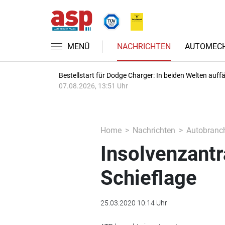
MENÜ
NACHRICHTEN
AUTOMECH
Bestellstart für Dodge Charger: In beiden Welten auffäl
07.08.2026, 13:51 Uhr
Home
Nachrichten
Autobranc
Insolvenzantr
Schieflage
25.03.2020 10:14 Uhr