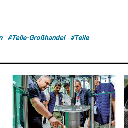
n
#Teile-Großhandel
#Teile