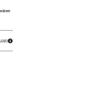
 wären
zugen