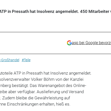
 ATP in Pressath hat Insolvenz angemeldet. 450 Mitarbeiter
asp bei Google bevor
e-Großhandel
#Teile
toteile ATP in Pressath hat Insolvenz angemeldet.
nsolvenzverwalter Volker Böhm von der Kanzlei
rnberg bestätigt. Das Warenangebot des Online-
leibe aber verfügbar. Auslieferung und Versand
gt. Zudem bleibe die Gewährleistung auf
hne Einschränkungen erhalten, hieß es.