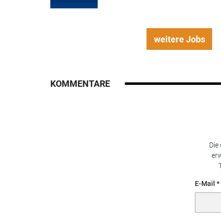
weitere Jobs
KOMMENTARE
Die
erw
E-Mail