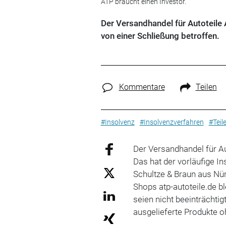
ATP braucht einen Investor.
Der Versandhandel für Autoteile
von einer Schließung betroffen.
Kommentare
Teilen
#Insolvenz
#Insolvenzverfahren
#Teil
Der Versandhandel für Au
Das hat der vorläufige I
Schultze & Braun aus Nü
Shops atp-autoteile.de b
seien nicht beeinträchti
ausgelieferte Produkte o