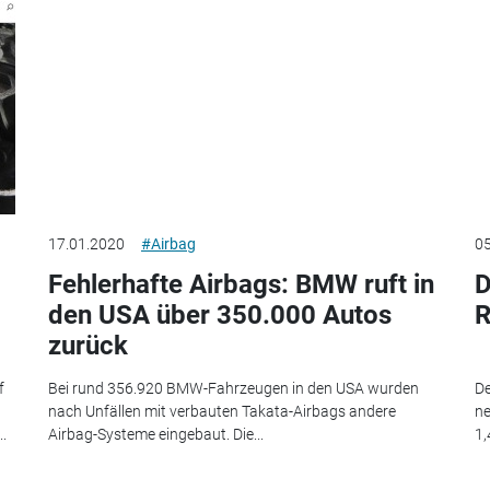
17.01.2020
#Airbag
05
Fehlerhafte Airbags: BMW ruft in
D
den USA über 350.000 Autos
R
zurück
f
Bei rund 356.920 BMW-Fahrzeugen in den USA wurden
De
nach Unfällen mit verbauten Takata-Airbags andere
ne
.
Airbag-Systeme eingebaut. Die...
1,