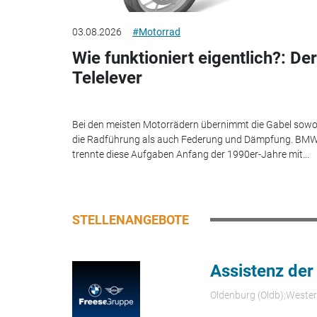
03.08.2026
#Motorrad
Wie funktioniert eigentlich?: Der
Telelever
Bei den meisten Motorrädern übernimmt die Gabel sowo
die Radführung als auch Federung und Dämpfung. BM
trennte diese Aufgaben Anfang der 1990er-Jahre mit...
STELLENANGEBOTE
Assistenz der
Oldenburg (Oldb);Weste