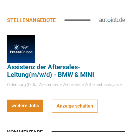
STELLENANGEBOTE
Assistenz der Aftersales-
Leitung(m/w/d) - BMW & MINI
Oldenburg (Oldb);Westerstede;Wiefelstede;Wilhelmshaven;Jever
weitere Jobs
Anzeige schalten