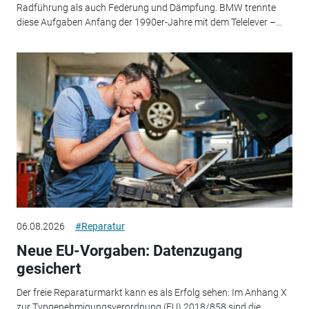
Radführung als auch Federung und Dämpfung. BMW trennte
diese Aufgaben Anfang der 1990er-Jahre mit dem Telelever –...
06.08.2026
#Reparatur
Neue EU-Vorgaben: Datenzugang
gesichert
Der freie Reparaturmarkt kann es als Erfolg sehen: Im Anhang X
zur Typgenehmigungsverordnung (EU) 2018/858 sind die