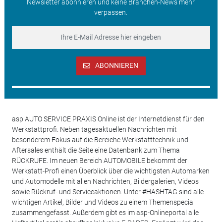
Newsletter abonnieren und keine Branchen-News mehr
verpassen.
ABONNIEREN
asp AUTO SERVICE PRAXIS Online ist der Internetdienst für den
Werkstattprofi. Neben tagesaktuellen Nachrichten mit
besonderem Fokus auf die Bereiche Werkstatttechnik und
Aftersales enthält die Seite eine Datenbank zum Thema
RÜCKRUFE. Im neuen Bereich AUTOMOBILE bekommt der
Werkstatt-Profi einen Überblick über die wichtigsten Automarken
und Automodelle mit allen Nachrichten, Bildergalerien, Videos
sowie Rückruf- und Serviceaktionen. Unter #HASHTAG sind alle
wichtigen Artikel, Bilder und Videos zu einem Themenspecial
zusammengefasst. Außerdem gibt es im asp-Onlineportal alle