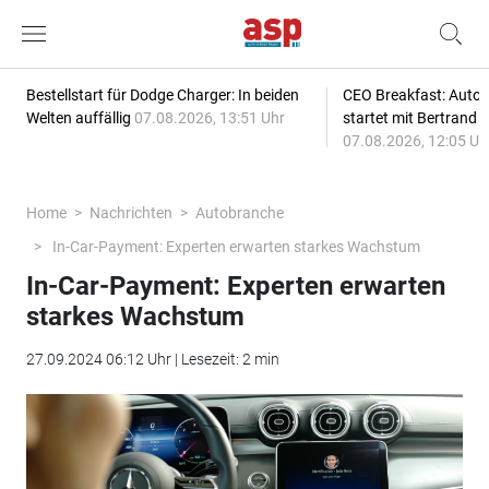
Bestellstart für Dodge Charger: In beiden
CEO Breakfast: Auto
Welten auffällig
07.08.2026, 13:51 Uhr
startet mit Bertrand 
07.08.2026, 12:05 Uh
Home
Nachrichten
Autobranche
In-Car-Payment: Experten erwarten starkes Wachstum
In-Car-Payment: Experten erwarten
starkes Wachstum
27.09.2024 06:12 Uhr | Lesezeit: 2 min