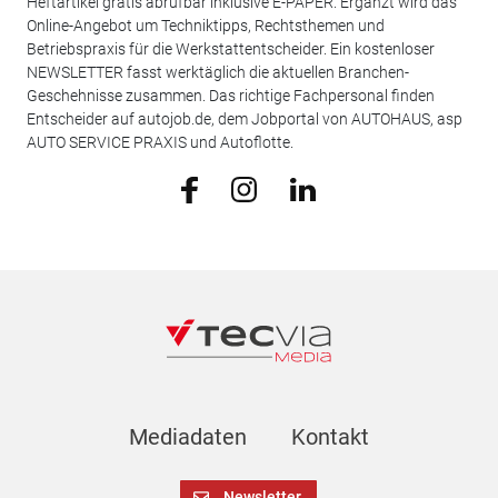
Heftartikel gratis abrufbar inklusive E-PAPER. Ergänzt wird das
Online-Angebot um Techniktipps, Rechtsthemen und
Betriebspraxis für die Werkstattentscheider. Ein kostenloser
NEWSLETTER fasst werktäglich die aktuellen Branchen-
Geschehnisse zusammen. Das richtige Fachpersonal finden
Entscheider auf autojob.de, dem Jobportal von AUTOHAUS, asp
AUTO SERVICE PRAXIS und Autoflotte.
Mediadaten
Kontakt
Newsletter