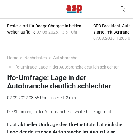
Bestellstart für Dodge Charger: In beiden
CEO Breakfast: Auto
Welten auffällig
07.08.2026, 13:51 Uhr
startet mit Bertrand 
07.08.2026, 12:05 Uh
Home
Nachrichten
Autobranche
Ifo-Umfrage: Lage in der Autobranche deutlich schlechter
Ifo-Umfrage: Lage in der
Autobranche deutlich schlechter
02.09.2022 08:55 Uhr | Lesezeit: 3 min
Die Stimmung in der Autobranche ist weiterhin eingetrübt.
Laut aktueller Umfrage des Ifo-Instituts hat sich die
Lage der deutschen Autobranche im August klar