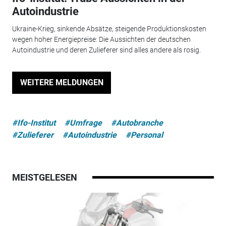
Autoindustrie
Ukraine-Krieg, sinkende Absätze, steigende Produktionskosten
wegen hoher Energiepreise: Die Aussichten der deutschen
Autoindustrie und deren Zulieferer sind alles andere als rosig.
WEITERE MELDUNGEN
#Ifo-Institut
#Umfrage
#Autobranche
#Zulieferer
#Autoindustrie
#Personal
MEISTGELESEN