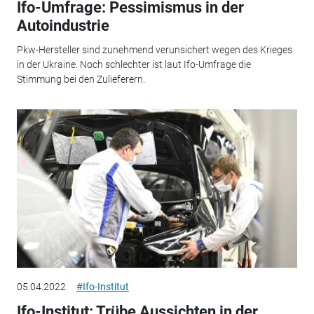
Ifo-Umfrage: Pessimismus in der
Autoindustrie
Pkw-Hersteller sind zunehmend verunsichert wegen des Krieges
in der Ukraine. Noch schlechter ist laut Ifo-Umfrage die
Stimmung bei den Zulieferern.
05.04.2022
#Ifo-Institut
Ifo-Institut: Trübe Aussichten in der