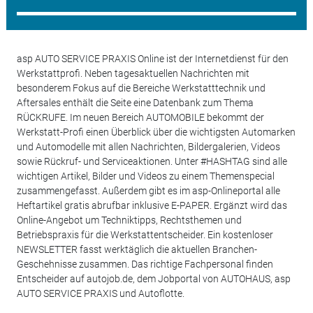
asp AUTO SERVICE PRAXIS Online ist der Internetdienst für den
Werkstattprofi. Neben tagesaktuellen Nachrichten mit
besonderem Fokus auf die Bereiche Werkstatttechnik und
Aftersales enthält die Seite eine Datenbank zum Thema
RÜCKRUFE. Im neuen Bereich AUTOMOBILE bekommt der
Werkstatt-Profi einen Überblick über die wichtigsten Automarken
und Automodelle mit allen Nachrichten, Bildergalerien, Videos
sowie Rückruf- und Serviceaktionen. Unter #HASHTAG sind alle
wichtigen Artikel, Bilder und Videos zu einem Themenspecial
zusammengefasst. Außerdem gibt es im asp-Onlineportal alle
Heftartikel gratis abrufbar inklusive E-PAPER. Ergänzt wird das
Online-Angebot um Techniktipps, Rechtsthemen und
Betriebspraxis für die Werkstattentscheider. Ein kostenloser
NEWSLETTER fasst werktäglich die aktuellen Branchen-
Geschehnisse zusammen. Das richtige Fachpersonal finden
Entscheider auf autojob.de, dem Jobportal von AUTOHAUS, asp
AUTO SERVICE PRAXIS und Autoflotte.