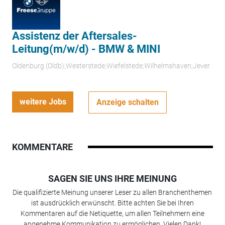
Assistenz der Aftersales-
Leitung(m/w/d) - BMW & MINI
Oldenburg (Oldb);Westerstede;Wiefelstede;Wilhelmshaven;Jever
weitere Jobs
Anzeige schalten
KOMMENTARE
SAGEN SIE UNS IHRE MEINUNG
Die qualifizierte Meinung unserer Leser zu allen Branchenthemen
ist ausdrücklich erwünscht. Bitte achten Sie bei Ihren
Kommentaren auf die Netiquette, um allen Teilnehmern eine
angenehme Kommunikation zu ermöglichen. Vielen Dank!