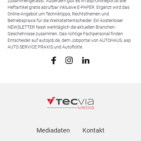
zusammengefasst. Außerdem gibt es im asp-Onlineportal alle
Heftartikel gratis abrufbar inklusive E-PAPER. Ergänzt wird das
Online-Angebot um Techniktipps, Rechtsthemen und
Betriebspraxis für die Werkstattentscheider. Ein kostenloser
NEWSLETTER fasst werktäglich die aktuellen Branchen-
Geschehnisse zusammen. Das richtige Fachpersonal finden
Entscheider auf autojob.de, dem Jobportal von AUTOHAUS, asp
AUTO SERVICE PRAXIS und Autoflotte.
Mediadaten
Kontakt