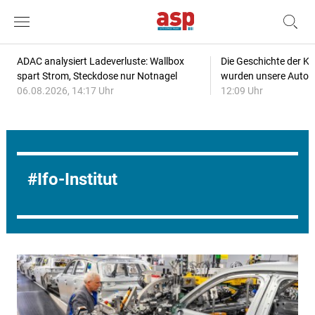
ADAC analysiert Ladeverluste: Wallbox
Die Geschichte der Kl
spart Strom, Steckdose nur Notnagel
wurden unsere Autos
06.08.2026, 14:17 Uhr
12:09 Uhr
Ifo-Institut