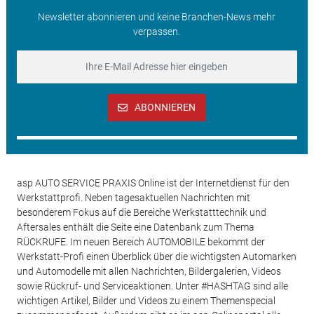
Newsletter abonnieren und keine Branchen-News mehr
verpassen.
ABONNIEREN
asp AUTO SERVICE PRAXIS Online ist der Internetdienst für den
Werkstattprofi. Neben tagesaktuellen Nachrichten mit
besonderem Fokus auf die Bereiche Werkstatttechnik und
Aftersales enthält die Seite eine Datenbank zum Thema
RÜCKRUFE. Im neuen Bereich AUTOMOBILE bekommt der
Werkstatt-Profi einen Überblick über die wichtigsten Automarken
und Automodelle mit allen Nachrichten, Bildergalerien, Videos
sowie Rückruf- und Serviceaktionen. Unter #HASHTAG sind alle
wichtigen Artikel, Bilder und Videos zu einem Themenspecial