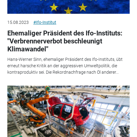
15.08.2023
#Ifo-Institut
Ehemaliger Präsident des Ifo-Instituts:
"Verbrennerverbot beschleunigt
Klimawandel"
Hans-Werner Sinn, ehemaliger Präsident des Ifo-Instituts, übt
erneut harsche Kritik an der aggressiven Umweltpolitik, die
kontraproduktiv sei. Die Rekordnachfrage nach Öl anderer...