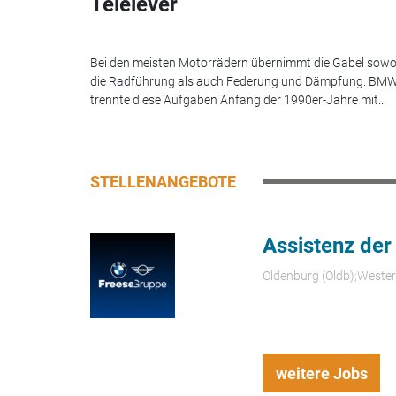
Telelever
Bei den meisten Motorrädern übernimmt die Gabel sowo
die Radführung als auch Federung und Dämpfung. BM
trennte diese Aufgaben Anfang der 1990er-Jahre mit...
STELLENANGEBOTE
Assistenz der
Oldenburg (Oldb);Weste
weitere Jobs