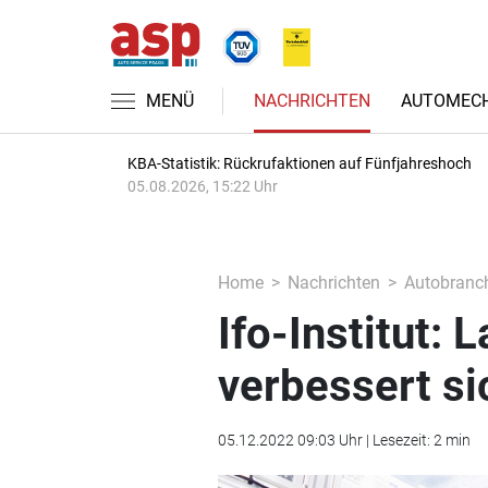
MENÜ
NACHRICHTEN
AUTOMECH
KBA-Statistik: Rückrufaktionen auf Fünfjahreshoch
05.08.2026, 15:22 Uhr
Home
Nachrichten
Autobranc
Ifo-Institut: 
verbessert si
05.12.2022 09:03 Uhr | Lesezeit: 2 min