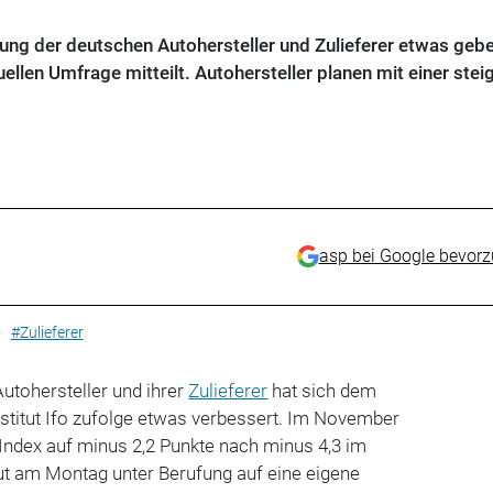
ng der deutschen Autohersteller und Zulieferer etwas gebe
uellen Umfrage mitteilt. Autohersteller planen mit einer ste
asp bei Google bevor
#Zulieferer
utohersteller und ihrer
Zulieferer
hat sich dem
stitut Ifo zufolge etwas verbessert. Im November
Index auf minus 2,2 Punkte nach minus 4,3 im
ut am Montag unter Berufung auf eine eigene