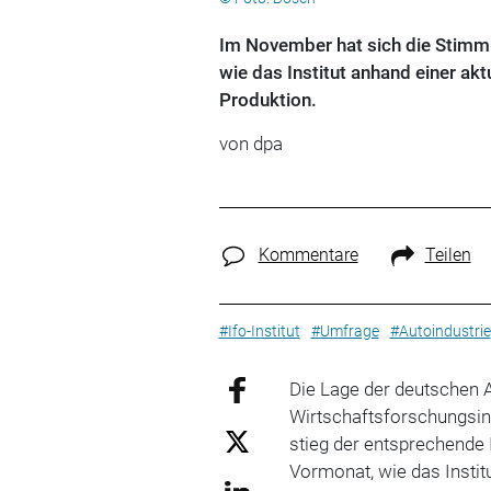
Im November hat sich die Stimmu
wie das Institut anhand einer akt
Produktion.
von dpa
Kommentare
Teilen
#Ifo-Institut
#Umfrage
#Autoindustrie
Die Lage der deutschen A
Wirtschaftsforschungsin
stieg der entsprechende 
Vormonat, wie das Instit