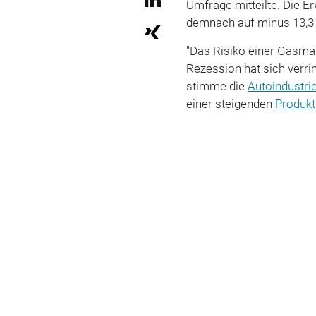
Umfrage mitteilte. Die 
demnach auf minus 13,3 
"Das Risiko einer Gasman
Rezession hat sich verri
stimme die
Autoindustri
einer steigenden
Produkt