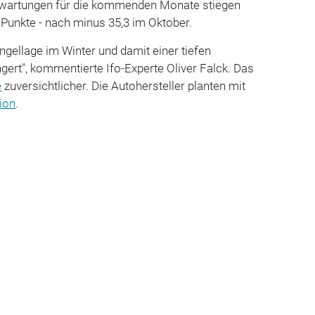
Erwartungen für die kommenden Monate stiegen
Punkte - nach minus 35,3 im Oktober.
gellage im Winter und damit einer tiefen
ngert", kommentierte Ifo-Experte Oliver Falck. Das
e
zuversichtlicher. Die Autohersteller planten mit
ion
.