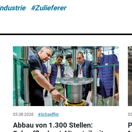
ndustrie
#Zulieferer
05.08.2026
#Schaeffler
03
Abbau von 1.300 Stellen:
P