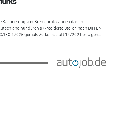
urks
e Kalibrierung von Bremsprüfständen darf in
utschland nur durch akkreditierte Stellen nach DIN EN
O/IEC 17025 gemäß Verkehrsblatt 14/2021 erfolgen...