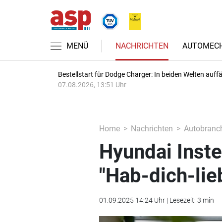
MENÜ
NACHRICHTEN
AUTOMECH
Bestellstart für Dodge Charger: In beiden Welten auffäl
07.08.2026, 13:51 Uhr
Home
Nachrichten
Autobranc
Hyundai Inste
"Hab-dich-lie
01.09.2025 14:24 Uhr | Lesezeit: 3 min