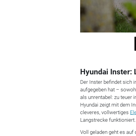
Hyundai Inster: 
Der Inster befindet sich
aufgegeben hat – sowo
als unrentabel: zu teuer 
Hyundai zeigt mit dem Ins
cleveres, vollwertiges
El
Langstrecke funktioniert.
Voll geladen geht es auf