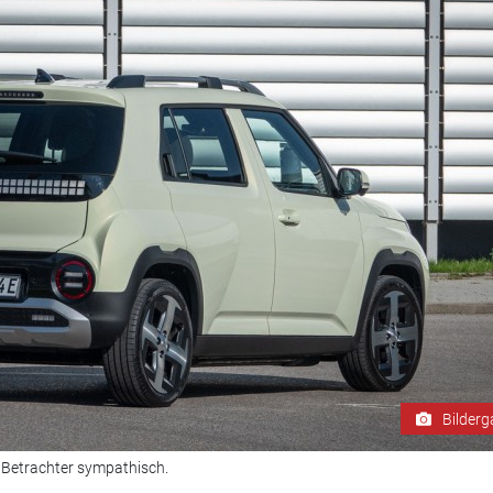
Bilderg
n Betrachter sympathisch.