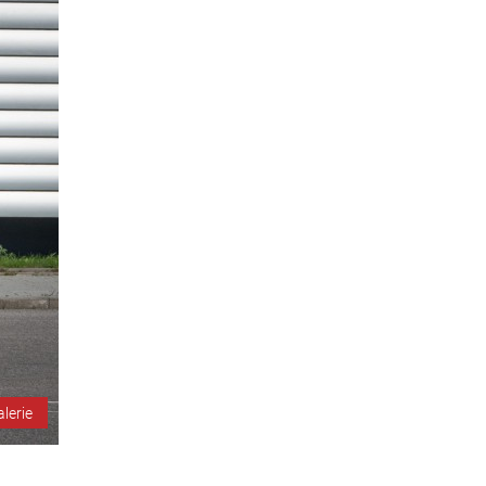
alerie