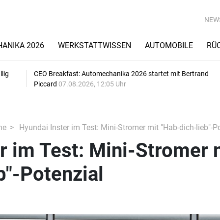
NEW
ANIKA 2026
WERKSTATTWISSEN
AUTOMOBILE
RÜ
lig
CEO Breakfast: Automechanika 2026 startet mit Bertrand
Piccard
07.08.2026, 12:05 Uhr
he
Hyundai Inster im Test: Mini-Stromer mit "Hab-dich-lieb"-P
r im Test: Mini-Stromer 
b"-Potenzial