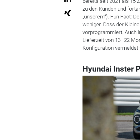
bereits seit 2021 als 15
zu den Kunden und fortan
„unserem“). Fun Fact: Der
weniger. Dass der Kleine
vorprogrammiert. Auch in
Lieferzeit von 13–22 Mona
Konfiguration vermeldet
Hyundai Inster 