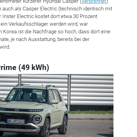
 Zentimeter kürzerer Hyundai Casper (
Verbrenner
)
 auch als Casper Electric (technisch identisch mit
 Inster Electric kostet dort etwa 30 Prozent
 ein Verkaufsschlager werden wird, war
 Korea ist die Nachfrage so hoch, dass dort eine
te, je nach Ausstattung, bereits bei der
 wird.
Prime (49 kWh)