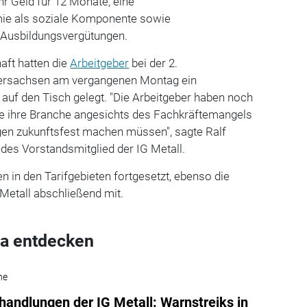
r Geld für 12 Monate, eine
mie als soziale Komponente sowie
 Ausbildungsvergütungen.
aft hatten die
Arbeitgeber
bei der 2.
edersachsen am vergangenen Montag ein
auf den Tisch gelegt. "Die Arbeitgeber haben noch
sie ihre Branche angesichts des Fachkräftemangels
gen zukunftsfest machen müssen", sagte Ralf
des Vorstandsmitglied der IG Metall.
 in den Tarifgebieten fortgesetzt, ebenso die
G Metall abschließend mit.
a entdecken
he
rhandlungen der IG Metall: Warnstreiks in