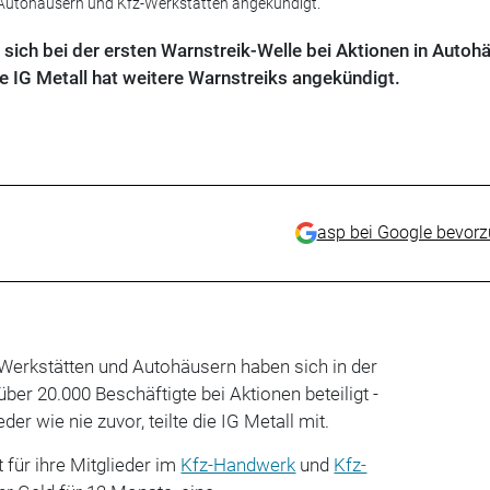
n Autohäusern und Kfz-Werkstätten angekündigt.
sich bei der ersten Warnstreik-Welle bei Aktionen in Autoh
ie IG Metall hat weitere Warnstreiks angekündigt.
asp bei Google bevor
z-Werkstätten und Autohäusern haben sich in der
ber 20.000 Beschäftigte bei Aktionen beteiligt -
der wie nie zuvor, teilte die IG Metall mit.
 für ihre Mitglieder im
Kfz-Handwerk
und
Kfz-