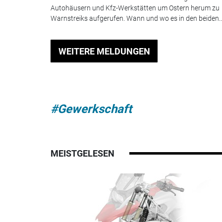
Autohäusern und Kfz-Werkstätten um Ostern herum zu
Warnstreiks aufgerufen. Wann und wo es in den beiden..
WEITERE MELDUNGEN
#Gewerkschaft
MEISTGELESEN