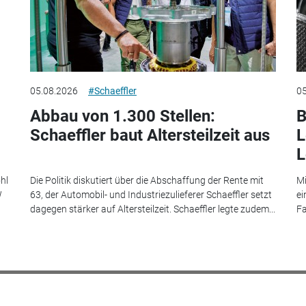
05.08.2026
#Schaeffler
05
Abbau von 1.300 Stellen:
B
Schaeffler baut Altersteilzeit aus
L
L
hl
Die Politik diskutiert über die Abschaffung der Rente mit
Mi
W
63, der Automobil- und Industriezulieferer Schaeffler setzt
ei
dagegen stärker auf Altersteilzeit. Schaeffler legte zudem...
Fa