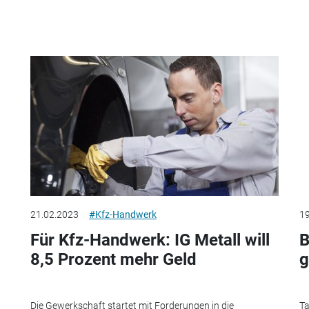
21.02.2023
#Kfz-Handwerk
19
Für Kfz-Handwerk: IG Metall will
B
8,5 Prozent mehr Geld
g
Die Gewerkschaft startet mit Forderungen in die
Ta