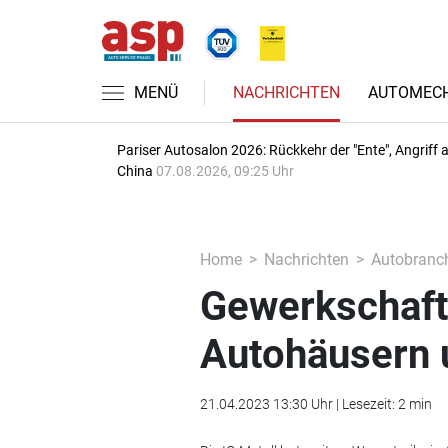
MENÜ
NACHRICHTEN
AUTOMECH
Pariser Autosalon 2026: Rückkehr der "Ente", Angriff 
China
07.08.2026, 09:25 Uhr
Home
Nachrichten
Autobranc
Gewerkschaft
Autohäusern 
21.04.2023 13:30 Uhr | Lesezeit: 2 min