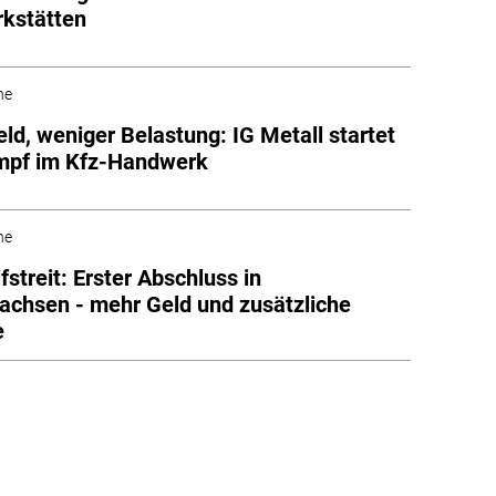
kstätten
he
ld, weniger Belastung: IG Metall startet
mpf im Kfz-Handwerk
he
fstreit: Erster Abschluss in
achsen - mehr Geld und zusätzliche
e