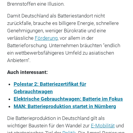
Brennstoffen eine Illusion.
Damit Deutschland als Batteriestandort nicht
zurückfalle, brauche es billigere Energie, schnellere
Genehmigungen, weniger Bürokratie und eine
verlässliche
Förderung
, vor allem in der
Batterieforschung. Unternehmen bräuchten "endlich
ein wettbewerbsfähigeres Umfeld zu asiatischen
Anbietern".
Auch interessant:
Polestar 2: Batteriezertifikat für
Gebrauchtwagen
Elektrische Gebrauchtwagen: Batterie im Fokus
MAN: Batterieproduktion startet in Nürnberg
Die Batterieproduktion in Deutschland gilt als
wichtiger Baustein für den Wandel zur
E-Mobilität
und
ist strategisches Ziel der
Politik
. Die Ampel-Regierung