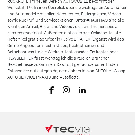
RÜCKRUFE. Im neuen Bereich AUTOMOBILE bekommt der
Werkstatt-Profi einen Überblick über die wichtigsten Automarken
und Automodelle mit allen Nachrichten, Bildergalerien, Videos
sowie Rückruf- und Serviceaktionen. Unter #HASHTAG sind alle
wichtigen Artikel, Bilder und Videos zu einem Themenspecial
zusammengefasst. Außerdem gibt es im asp-Onlineportal alle
Heftartikel gratis abrufbar inklusive E-PAPER. Ergänzt wird das
Online-Angebot um Techniktipps, Rechtsthemen und
Betriebspraxis für die Werkstattentscheider. Ein kostenloser
NEWSLETTER fasst werktäglich die aktuellen Branchen-
Geschehnisse zusammen. Das richtige Fachpersonal finden
Entscheider auf autojob.de, dem Jobportal von AUTOHAUS, asp
AUTO SERVICE PRAXIS und Autoflotte.