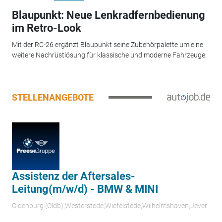
Blaupunkt: Neue Lenkradfernbedienung
im Retro-Look
Mit der RC-26 ergänzt Blaupunkt seine Zubehörpalette um eine
weitere Nachrüstlösung für klassische und moderne Fahrzeuge.
STELLENANGEBOTE
Assistenz der Aftersales-
Leitung(m/w/d) - BMW & MINI
Oldenburg (Oldb);Westerstede;Wiefelstede;Wilhelmshaven;Jever