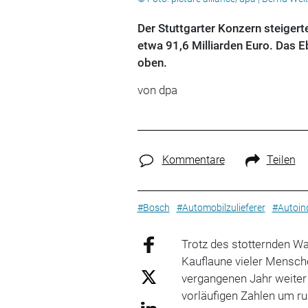
Der Stuttgarter Konzern steiger
etwa 91,6 Milliarden Euro. Das E
oben.
von dpa
Kommentare
Teilen
#Bosch
#Automobilzulieferer
#Autoin
Trotz des stotternden Wa
Kauflaune vieler Mensch
vergangenen Jahr weiter
vorläufigen Zahlen um ru