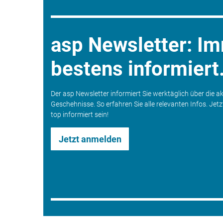
asp Newsletter: I
bestens informiert
Der asp Newsletter informiert Sie werktäglich über die a
Geschehnisse. So erfahren Sie alle relevanten Infos. Jet
top informiert sein!
Jetzt anmelden