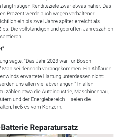
langfristigen Renditeziele zwar etwas näher. Das
ben Prozent werde auch wegen verhaltener
htlich ein bis zwei Jahre später erreicht als
eß es. Die vollständigen und geprüften Jahreszahlen
äsentieren.
t"
ung sagte: "Das Jahr 2023 war für Bosch
t." Man sei dennoch vorangekommen. Ein Abflauen
genwinds erwartete Hartung unterdessen nicht:
den uns allen viel abverlangen." In allen
zu zählen etwa die Autoindustrie, Maschinenbau,
ern und der Energiebereich – seien die
alten, hieß es vom Konzern.
Batterie Reparatursatz