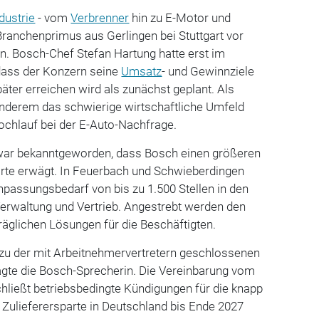
dustrie
- vom
Verbrenner
hin zu E-Motor und
 Branchenprimus aus Gerlingen bei Stuttgart vor
. Bosch-Chef Stefan Hartung hatte erst im
dass der Konzern seine
Umsatz
- und Gewinnziele
päter erreichen wird als zunächst geplant. Als
anderem das schwierige wirtschaftliche Umfeld
chlauf bei der E-Auto-Nachfrage.
war bekanntgeworden, dass Bosch einen größeren
arte erwägt. In Feuerbach und Schwieberdingen
passungsbedarf von bis zu 1.500 Stellen in den
Verwaltung und Vertrieb. Angestrebt werden den
äglichen Lösungen für die Beschäftigten.
u der mit Arbeitnehmervertretern geschlossenen
agte die Bosch-Sprecherin. Die Vereinbarung vom
ießt betriebsbedingte Kündigungen für die knapp
 Zulieferersparte in Deutschland bis Ende 2027