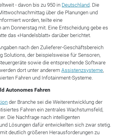
ltweit - davon bis zu 950 in
Deutschland
. Die
Mittwochnachmittag über die Planungen und
formiert worden, teilte eine
 am Donnerstag mit. Eine Entscheidung gebe es
tte das «Handelsblatt» darüber berichtet.
 Angaben nach den Zulieferer-Geschäftsbereich
Solutions, der beispielsweise für Sensoren,
teuergeräte sowie die entsprechende Software
t werden dort unter anderem
Assistenzsysteme
,
ierten Fahren und Infotainment-Systeme.
eld Autonomes Fahren
tion
der Branche sei die Weiterentwicklung der
tisiertes Fahren ein zentrales Wachstumsfeld,
er. Die Nachfrage nach intelligenten
nd Lösungen dafür entwickelten sich zwar stetig.
 mit deutlich größeren Herausforderungen zu