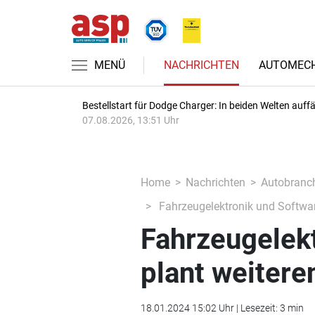
MENÜ
NACHRICHTEN
AUTOMECH
Bestellstart für Dodge Charger: In beiden Welten auffäl
07.08.2026, 13:51 Uhr
Home
Nachrichten
Autobranc
Fahrzeugelektronik und Softwar
Fahrzeugelek
plant weitere
18.01.2024 15:02 Uhr | Lesezeit: 3 min