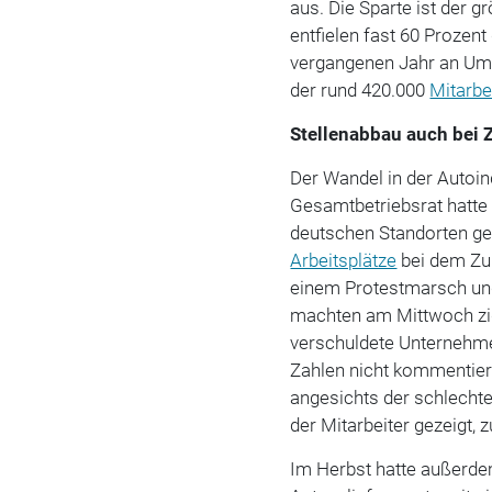
aus. Die Sparte ist der 
entfielen fast 60 Prozen
vergangenen Jahr an Umsa
der rund 420.000
Mitarbe
Stellenabbau auch bei 
Der Wandel in der Autoind
Gesamtbetriebsrat hatte 
deutschen Standorten ge
Arbeitsplätze
bei dem Zul
einem Protestmarsch und
machten am Mittwoch zig
verschuldete Unternehme
Zahlen nicht kommentiere
angesichts der schlechte
der Mitarbeiter gezeigt,
Im Herbst hatte außerd