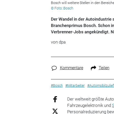
Bosch will weitere Stellen in den Bereic
© Foto: Bosch
Der Wandel in der Autoindustrie s
Branchenprimus Bosch. Schon i
Verbrenner-Jobs angekündigt. Nu
von dpa
Kommentare
Teilen
#Bosch
#Mitarbeiter
#Automobilzulief
Der weltweit größte Auto
Fahrzeugelektronik und
Personalreduzierung bew