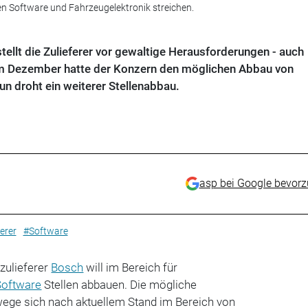
hen Software und Fahrzeugelektronik streichen.
tellt die Zulieferer vor gewaltige Herausforderungen - auch
m Dezember hatte der Konzern den möglichen Abbau von
n droht ein weiterer Stellenabbau.
asp bei Google bevor
erer
#Software
zulieferer
Bosch
will im Bereich für
Software
Stellen abbauen. Die mögliche
ege sich nach aktuellem Stand im Bereich von