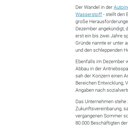
Der Wandel in der
Autoin
Wasserstoff
- stellt den
große Herausforderungen
Dezember angekündigt, 
erst ein bis zwei Jahre s
Gründe nannte er unter 
und den schleppenden Ho
Ebenfalls im Dezember 
Abbau in der Antriebssp
sah der Konzern einen An
Bereichen Entwicklung, 
Angaben nach sozialvertr
Das Unternehmen stehe z
Zukunftsvereinbarung, s
vergangenen Sommer schl
80.000 Beschäftigten der