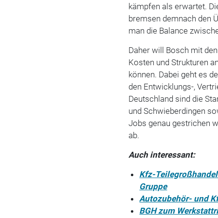
kämpfen als erwartet. D
bremsen demnach den Ü
man die Balance zwischen
Daher will Bosch mit den
Kosten und Strukturen a
können. Dabei geht es d
den Entwicklungs-, Vertr
Deutschland sind die Sta
und Schwieberdingen sow
Jobs genau gestrichen 
ab.
Auch interessant:
Kfz-Teilegroßhandel:
Gruppe
Autozubehör- und Kfz
BGH zum Werkstattri