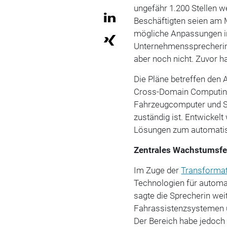
ungefähr 1.200 Stellen we
Beschäftigten seien am 
mögliche Anpassungen in
Unternehmenssprecherin
aber noch nicht. Zuvor ha
Die Pläne betreffen den
Cross-Domain Computing 
Fahrzeugcomputer und S
zuständig ist. Entwickel
Lösungen zum automatis
Zentrales Wachstumsf
Im Zuge der
Transforma
Technologien für automa
sagte die Sprecherin weit
Fahrassistenzsystemen u
Der Bereich habe jedoch