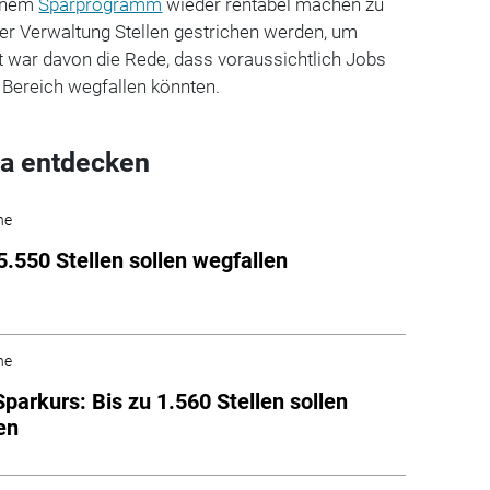
einem
Sparprogramm
wieder rentabel machen zu
 der Verwaltung Stellen gestrichen werden, um
t war davon die Rede, dass voraussichtlich Jobs
n Bereich wegfallen könnten.
a entdecken
he
5.550 Stellen sollen wegfallen
he
parkurs: Bis zu 1.560 Stellen sollen
en