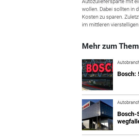
Autozuliefersparte mit 
wollen. Dabei sollten in
Kosten zu sparen. Zuletz
im mittleren vierstellige
Mehr zum Them
Autobranc
Bosch: 
Autobranc
Bosch-S
wegfall