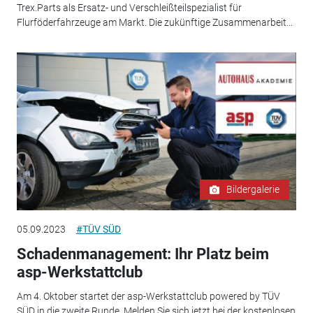
Trex.Parts als Ersatz- und Verschleißteilspezialist für
Flurföderfahrzeuge am Markt. Die zukünftige Zusammenarbeit...
Bildergalerie
05.09.2023
#TÜV SÜD
Schadenmanagement: Ihr Platz beim
asp-Werkstattclub
Am 4. Oktober startet der asp-Werkstattclub powered by TÜV
SÜD in die zweite Runde. Melden Sie sich jetzt bei der kostenlosen