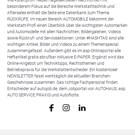
Werkstattprofi. Neben tagesaktuellen Nachrichten mit
besonderem Fokus auf die Bereiche Werkstatttechnik und
Aftersales enthält die Seite eine Datenbank zum Thema
RÜCKRUFE. Im neuen Bereich AUTOMOBILE bekommt der
Werkstatt-Profi einen Überblick über die wichtigsten Automarken
und Automodelle mit allen Nachrichten, Bildergalerien, Videos
sowie Rückruf- und Serviceaktionen. Unter #HASHTAG sind alle
wichtigen Artikel, Bilder und Videos zu einem Themenspecial
zusammengefasst. Außerdem gibt es im asp-Onlineportal alle
Heftartikel gratis abrufbar inklusive E-PAPER. Ergänzt wird das
Online-Angebot um Techniktipps, Rechtsthemen und
Betriebspraxis für die Werkstattentscheider. Ein kostenloser
NEWSLETTER fasst werktäglich die aktuellen Branchen-
Geschehnisse zusammen. Das richtige Fachpersonal finden
Entscheider auf autojob.de, dem Jobportal von AUTOHAUS, asp
AUTO SERVICE PRAXIS und Autoflotte.