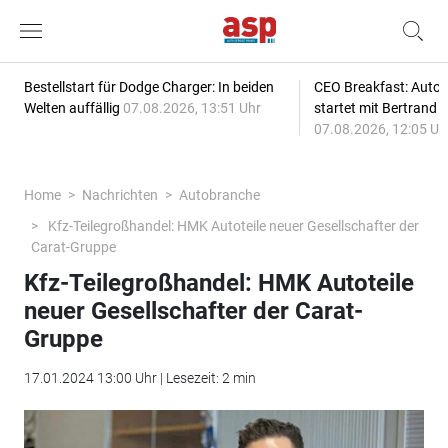
Bestellstart für Dodge Charger: In beiden
CEO Breakfast: Auto
Welten auffällig
07.08.2026, 13:51 Uhr
startet mit Bertrand 
07.08.2026, 12:05 Uh
Home
Nachrichten
Autobranche
Kfz-Teilegroßhandel: HMK Autoteile neuer Gesellschafter der
Carat-Gruppe
Kfz-Teilegroßhandel: HMK Autoteile
neuer Gesellschafter der Carat-
Gruppe
17.01.2024 13:00 Uhr | Lesezeit: 2 min