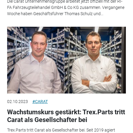
Die Carat Unternehmensgruppe arbeitet jetzt offiziell mit der RI-
FA Fahrzeugteilehandel GmbH & Co KG zusammen. Vergangene
Woche haben Geschäftsführer Thomas Schulz und...
02.10.2023
#CARAT
Wachstumskurs gestärkt: Trex.Parts tritt
Carat als Gesellschafter bei
Trex.Parts tritt Carat als Gesellschafter bei. Seit 2019 agiert