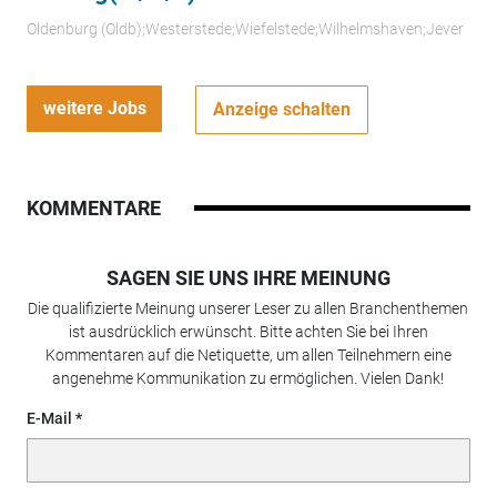
Oldenburg (Oldb);Westerstede;Wiefelstede;Wilhelmshaven;Jever
weitere Jobs
Anzeige schalten
KOMMENTARE
SAGEN SIE UNS IHRE MEINUNG
Die qualifizierte Meinung unserer Leser zu allen Branchenthemen
ist ausdrücklich erwünscht. Bitte achten Sie bei Ihren
Kommentaren auf die Netiquette, um allen Teilnehmern eine
angenehme Kommunikation zu ermöglichen. Vielen Dank!
E-Mail