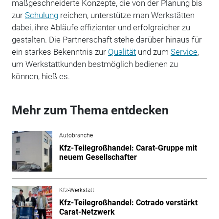
maßgeschneiderte Konzepte, die von der Planung bis
zur
Schulung
reichen, unterstütze man Werkstätten
dabei, ihre Abläufe effizienter und erfolgreicher zu
gestalten. Die Partnerschaft stehe darüber hinaus für
ein starkes Bekenntnis zur
Qualität
und zum
Service
,
um Werkstattkunden bestmöglich bedienen zu
können, hieß es.
Mehr zum Thema entdecken
Autobranche
Kfz-Teilegroßhandel: Carat-Gruppe mit
neuem Gesellschafter
Kfz-Werkstatt
Kfz-Teilegroßhandel: Cotrado verstärkt
Carat-Netzwerk