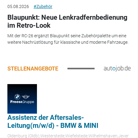
05.08.2026
#Zubehör
Blaupunkt: Neue Lenkradfernbedienung
im Retro-Look
Mit der RC-26 ergänzt Blaupunkt seine Zubehörpalette um eine
weitere Nachrüstlösung für klassische und moderne Fahrzeuge.
STELLENANGEBOTE
Assistenz der Aftersales-
Leitung(m/w/d) - BMW & MINI
Oldenburg (Oldb);Westerstede;Wiefelstede;Wilhelmshaven;Jever