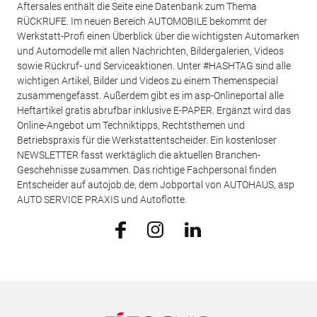
Aftersales enthält die Seite eine Datenbank zum Thema
RÜCKRUFE. Im neuen Bereich AUTOMOBILE bekommt der
Werkstatt-Profi einen Überblick über die wichtigsten Automarken
und Automodelle mit allen Nachrichten, Bildergalerien, Videos
sowie Rückruf- und Serviceaktionen. Unter #HASHTAG sind alle
wichtigen Artikel, Bilder und Videos zu einem Themenspecial
zusammengefasst. Außerdem gibt es im asp-Onlineportal alle
Heftartikel gratis abrufbar inklusive E-PAPER. Ergänzt wird das
Online-Angebot um Techniktipps, Rechtsthemen und
Betriebspraxis für die Werkstattentscheider. Ein kostenloser
NEWSLETTER fasst werktäglich die aktuellen Branchen-
Geschehnisse zusammen. Das richtige Fachpersonal finden
Entscheider auf autojob.de, dem Jobportal von AUTOHAUS, asp
AUTO SERVICE PRAXIS und Autoflotte.