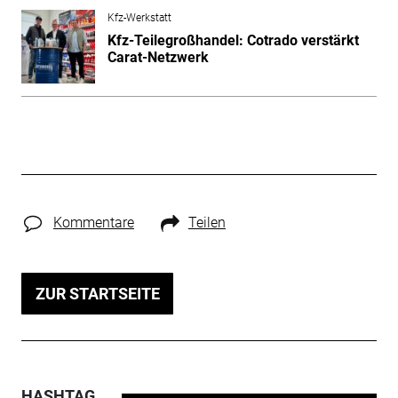
Kfz-Werkstatt
Kfz-Teilegroßhandel: Cotrado verstärkt
Carat-Netzwerk
Kommentare
Teilen
ZUR STARTSEITE
HASHTAG