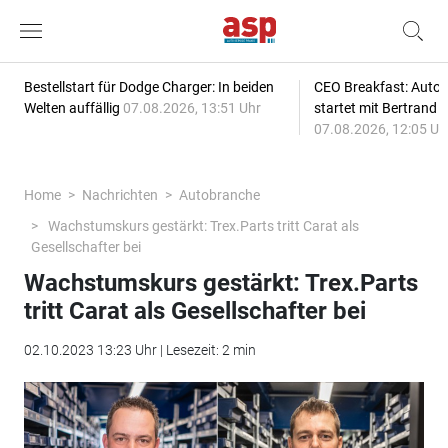
Bestellstart für Dodge Charger: In beiden
CEO Breakfast: Auto
Welten auffällig
07.08.2026, 13:51 Uhr
startet mit Bertrand 
07.08.2026, 12:05 Uh
Home
Nachrichten
Autobranche
Wachstumskurs gestärkt: Trex.Parts tritt Carat als
Gesellschafter bei
Wachstumskurs gestärkt: Trex.Parts
tritt Carat als Gesellschafter bei
02.10.2023 13:23 Uhr | Lesezeit: 2 min