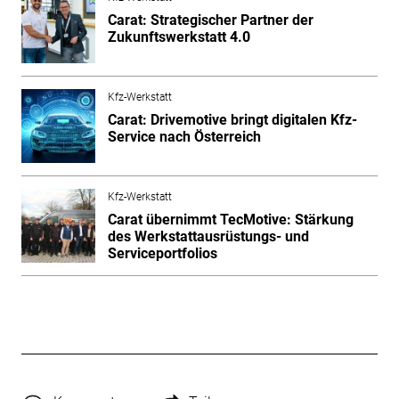
Carat: Strategischer Partner der
Zukunftswerkstatt 4.0
Kfz-Werkstatt
Carat: Drivemotive bringt digitalen Kfz-
Service nach Österreich
Kfz-Werkstatt
Carat übernimmt TecMotive: Stärkung
des Werkstattausrüstungs- und
Serviceportfolios