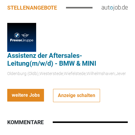
STELLENANGEBOTE
Assistenz der Aftersales-
Leitung(m/w/d) - BMW & MINI
Oldenburg (Oldb);Westerstede;Wiefelstede;Wilhelmshaven;Jever
weitere Jobs
Anzeige schalten
KOMMENTARE