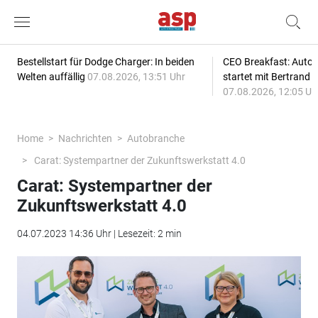
Bestellstart für Dodge Charger: In beiden
CEO Breakfast: Auto
Welten auffällig
07.08.2026, 13:51 Uhr
startet mit Bertrand 
07.08.2026, 12:05 Uh
Home
Nachrichten
Autobranche
Carat: Systempartner der Zukunftswerkstatt 4.0
Carat: Systempartner der
Zukunftswerkstatt 4.0
04.07.2023 14:36 Uhr | Lesezeit: 2 min