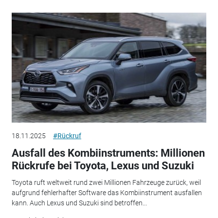
18.11.2025
#Rückruf
Ausfall des Kombiinstruments: Millionen
Rückrufe bei Toyota, Lexus und Suzuki
Toyota ruft weltweit rund zwei Millionen Fahrzeuge zurück, weil
aufgrund fehlerhafter Software das Kombiinstrument ausfallen
kann. Auch Lexus und Suzuki sind betroffen...