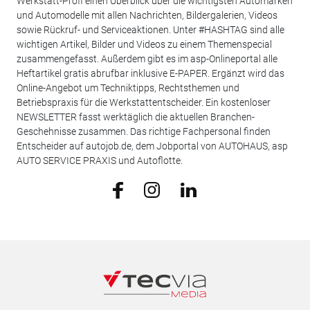
Werkstatt-Profi einen Überblick über die wichtigsten Automarken
und Automodelle mit allen Nachrichten, Bildergalerien, Videos
sowie Rückruf- und Serviceaktionen. Unter #HASHTAG sind alle
wichtigen Artikel, Bilder und Videos zu einem Themenspecial
zusammengefasst. Außerdem gibt es im asp-Onlineportal alle
Heftartikel gratis abrufbar inklusive E-PAPER. Ergänzt wird das
Online-Angebot um Techniktipps, Rechtsthemen und
Betriebspraxis für die Werkstattentscheider. Ein kostenloser
NEWSLETTER fasst werktäglich die aktuellen Branchen-
Geschehnisse zusammen. Das richtige Fachpersonal finden
Entscheider auf autojob.de, dem Jobportal von AUTOHAUS, asp
AUTO SERVICE PRAXIS und Autoflotte.