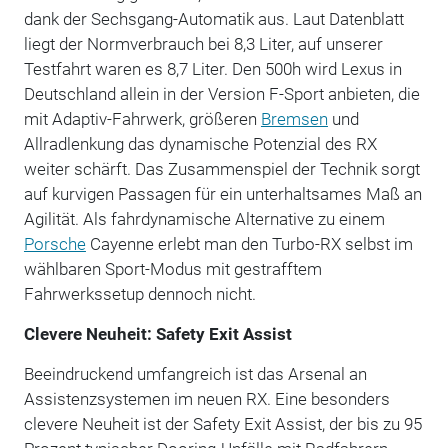
dank der Sechsgang-Automatik aus. Laut Datenblatt
liegt der Normverbrauch bei 8,3 Liter, auf unserer
Testfahrt waren es 8,7 Liter. Den 500h wird Lexus in
Deutschland allein in der Version F-Sport anbieten, die
mit Adaptiv-Fahrwerk, größeren
Bremsen
und
Allradlenkung das dynamische Potenzial des RX
weiter schärft. Das Zusammenspiel der Technik sorgt
auf kurvigen Passagen für ein unterhaltsames Maß an
Agilität. Als fahrdynamische Alternative zu einem
Porsche
Cayenne erlebt man den Turbo-RX selbst im
wählbaren Sport-Modus mit gestrafftem
Fahrwerkssetup dennoch nicht.
Clevere Neuheit: Safety Exit Assist
Beeindruckend umfangreich ist das Arsenal an
Assistenzsystemen im neuen RX. Eine besonders
clevere Neuheit ist der Safety Exit Assist, der bis zu 95