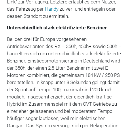
Link" zur Verfügung. Letztere erlaubt es dem Nutzer,
das Fahrzeug per
Handy
zu ver- und entriegeln oder
dessen Standort zu ermitteln.
Unterschiedlich stark elektrifizierte Benziner
Bei den drei für Europa vorgesehenen
Antriebsvarianten des RX – 350h, 450h+ sowie 500h –
handelt es sich um unterschiedlich stark elektrifizierte
Benziner. Einstiegsmotorisierung in Deutschland wird
der 350h, der einen 2,5-Liter-Benziner mit zwei E-
Motoren kombiniert, die gemeinsam 184 kW / 250 PS
bereitstellen. In knapp unter 8 Sekunden gelingt damit
der Sprint auf Tempo 100, maximal sind 200 km/h
möglich. Insgesamt erzieht der eigentlich kräftige
Hybrid im Zusammenspiel mit dem CVT-Getriebe zu
einer eher gelassenen und bei moderatem Tempo
häufiger sogar lautlosen, weil rein elektrischen
Gangart. Das System versorgt sich per Rekuperation