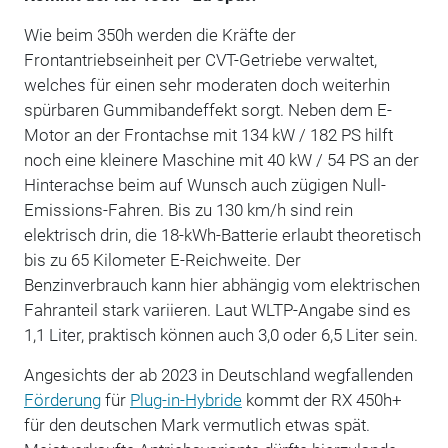
Wie beim 350h werden die Kräfte der
Frontantriebseinheit per CVT-Getriebe verwaltet,
welches für einen sehr moderaten doch weiterhin
spürbaren Gummibandeffekt sorgt. Neben dem E-
Motor an der Frontachse mit 134 kW / 182 PS hilft
noch eine kleinere Maschine mit 40 kW / 54 PS an der
Hinterachse beim auf Wunsch auch zügigen Null-
Emissions-Fahren. Bis zu 130 km/h sind rein
elektrisch drin, die 18-kWh-Batterie erlaubt theoretisch
bis zu 65 Kilometer E-Reichweite. Der
Benzinverbrauch kann hier abhängig vom elektrischen
Fahranteil stark variieren. Laut WLTP-Angabe sind es
1,1 Liter, praktisch können auch 3,0 oder 6,5 Liter sein.
Angesichts der ab 2023 in Deutschland wegfallenden
Förderung
für
Plug-in-Hybride
kommt der RX 450h+
für den deutschen Mark vermutlich etwas spät.