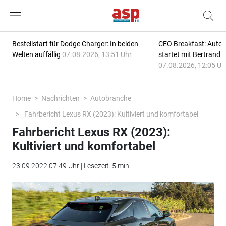
Bestellstart für Dodge Charger: In beiden
CEO Breakfast: Auto
Welten auffällig
07.08.2026, 13:51 Uhr
startet mit Bertrand 
07.08.2026, 12:05 Uh
Home
Nachrichten
Autobranche
Fahrbericht Lexus RX (2023): Kultiviert und komfortabel
Fahrbericht Lexus RX (2023):
Kultiviert und komfortabel
23.09.2022 07:49 Uhr | Lesezeit: 5 min