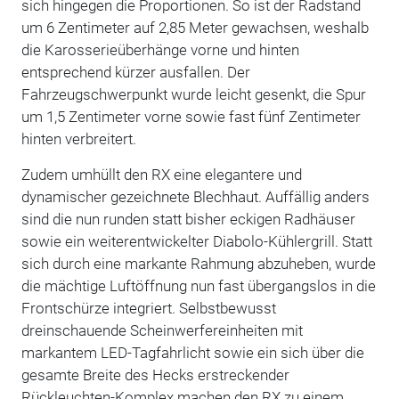
sich hingegen die Proportionen. So ist der Radstand
um 6 Zentimeter auf 2,85 Meter gewachsen, weshalb
die Karosserieüberhänge vorne und hinten
entsprechend kürzer ausfallen. Der
Fahrzeugschwerpunkt wurde leicht gesenkt, die Spur
um 1,5 Zentimeter vorne sowie fast fünf Zentimeter
hinten verbreitert.
Zudem umhüllt den RX eine elegantere und
dynamischer gezeichnete Blechhaut. Auffällig anders
sind die nun runden statt bisher eckigen Radhäuser
sowie ein weiterentwickelter Diabolo-Kühlergrill. Statt
sich durch eine markante Rahmung abzuheben, wurde
die mächtige Luftöffnung nun fast übergangslos in die
Frontschürze integriert. Selbstbewusst
dreinschauende Scheinwerfereinheiten mit
markantem LED-Tagfahrlicht sowie ein sich über die
gesamte Breite des Hecks erstreckender
Rückleuchten-Komplex machen den RX zu einem