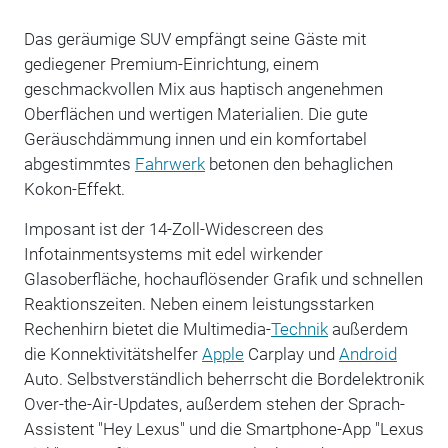
Das geräumige SUV empfängt seine Gäste mit
gediegener Premium-Einrichtung, einem
geschmackvollen Mix aus haptisch angenehmen
Oberflächen und wertigen Materialien. Die gute
Geräuschdämmung innen und ein komfortabel
abgestimmtes
Fahrwerk
betonen den behaglichen
Kokon-Effekt.
Imposant ist der 14-Zoll-Widescreen des
Infotainmentsystems mit edel wirkender
Glasoberfläche, hochauflösender Grafik und schnellen
Reaktionszeiten. Neben einem leistungsstarken
Rechenhirn bietet die Multimedia-
Technik
außerdem
die Konnektivitätshelfer
Apple
Carplay und
Android
Auto. Selbstverständlich beherrscht die Bordelektronik
Over-the-Air-Updates, außerdem stehen der Sprach-
Assistent "Hey Lexus" und die Smartphone-App "Lexus