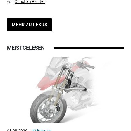
von
Christian Richter
MEHR ZU LEXUS
MEISTGELESEN
03.08.2026
#Motorrad