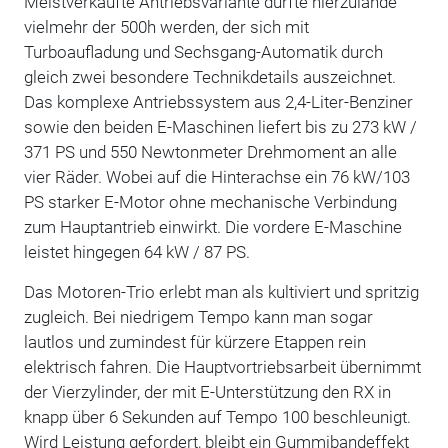
Meistverkaufte Antriebsvariante dürfte hierzulande
vielmehr der 500h werden, der sich mit
Turboaufladung und Sechsgang-Automatik durch
gleich zwei besondere Technikdetails auszeichnet.
Das komplexe Antriebssystem aus 2,4-Liter-Benziner
sowie den beiden E-Maschinen liefert bis zu 273 kW /
371 PS und 550 Newtonmeter Drehmoment an alle
vier Räder. Wobei auf die Hinterachse ein 76 kW/103
PS starker E-Motor ohne mechanische Verbindung
zum Hauptantrieb einwirkt. Die vordere E-Maschine
leistet hingegen 64 kW / 87 PS.
Das Motoren-Trio erlebt man als kultiviert und spritzig
zugleich. Bei niedrigem Tempo kann man sogar
lautlos und zumindest für kürzere Etappen rein
elektrisch fahren. Die Hauptvortriebsarbeit übernimmt
der Vierzylinder, der mit E-Unterstützung den RX in
knapp über 6 Sekunden auf Tempo 100 beschleunigt.
Wird Leistung gefordert, bleibt ein Gummibandeffekt