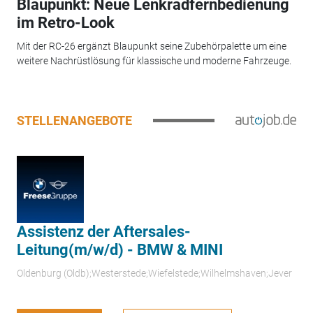
Blaupunkt: Neue Lenkradfernbedienung
im Retro-Look
Mit der RC-26 ergänzt Blaupunkt seine Zubehörpalette um eine
weitere Nachrüstlösung für klassische und moderne Fahrzeuge.
STELLENANGEBOTE
Assistenz der Aftersales-
Leitung(m/w/d) - BMW & MINI
Oldenburg (Oldb);Westerstede;Wiefelstede;Wilhelmshaven;Jever