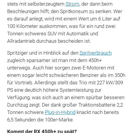
stets mit selbsterzeugtem
Strom
, der dann beim
Beschleunigen hilft, den Spritkonsum zu senken. Wer
es darauf anlegt, wird mit einem Wert um 6 Liter auf
100 Kilometer auskommen, was für ein rund zwei
Tonnen schweres SUV mit Automatik und
Allradantrieb durchaus bescheiden ist.
Spritziger und in Hinblick auf den
Spritverbrauch
zugleich sparsamer ist man mit dem 450h+
unterwegs. Auch hier sorgen zwei E-Motoren mit
einem sogar leicht schwächeren Benziner als im 350h
für Vortrieb. Allerdings stellt das Trio mit 227 kW/309
PS eine deutlich höhere Systemleistung zur
Verfügung, was sich auch an einem spürbar besseren
Durchzug zeigt. Der dank großer Traktionsbatterie 2,2
Tonnen schwere
Plug-in-Hybrid
knackt nach bereits
6,5 Sekunden die 100er-Marke.
Kommt der RX 450h+ zu spät?