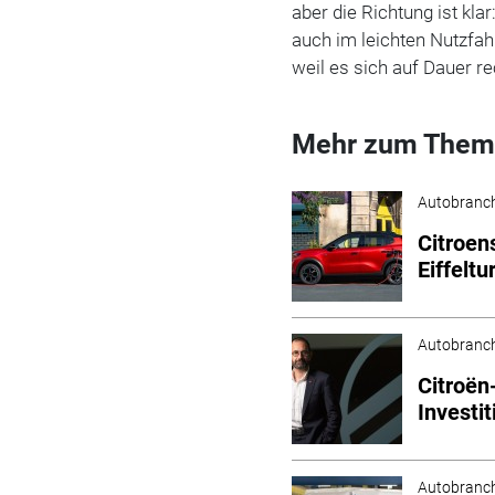
aber die Richtung ist kla
auch im leichten Nutzfa
weil es sich auf Dauer re
Mehr zum Them
Autobranc
Citroen
Eiffelt
Autobranc
Citroën
Investit
Autobranc