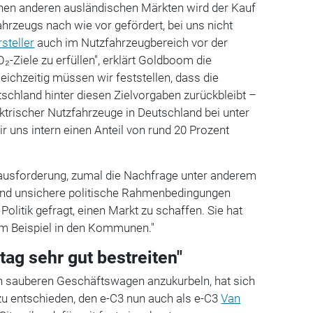
chen anderen ausländischen Märkten wird der Kauf
ahrzeugs nach wie vor gefördert, bei uns nicht
steller
auch im Nutzfahrzeugbereich vor der
₂-Ziele zu erfüllen", erklärt Goldboom die
gleichzeitig müssen wir feststellen, dass die
schland hinter diesen Zielvorgaben zurückbleibt –
elektrischer Nutzfahrzeuge in Deutschland bei unter
r uns intern einen Anteil von rund 20 Prozent
ausforderung, zumal die Nachfrage unter anderem
und unsichere politische Rahmenbedingungen
e Politik gefragt, einen Markt zu schaffen. Sie hat
um Beispiel in den Kommunen."
stag sehr gut bestreiten"
 sauberen Geschäftswagen anzukurbeln, hat sich
azu entschieden, den e-C3 nun auch als e-C3
Van