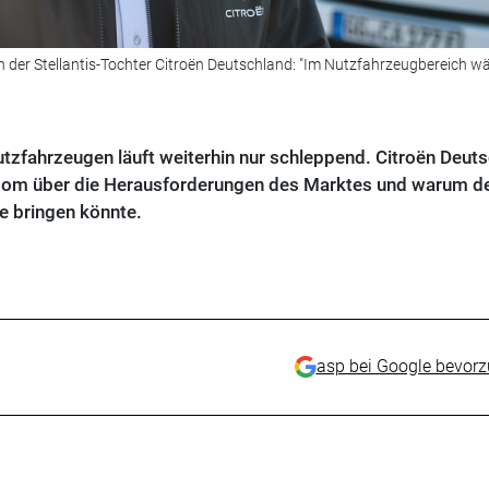
er Stellantis-Tochter Citroën Deutschland: "Im Nutzfahrzeugbereich wä
tzfahrzeugen läuft weiterhin nur schleppend. Citroën Deut
om über die Herausforderungen des Marktes und warum d
de bringen könnte.
asp bei Google bevor