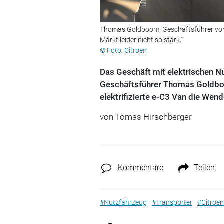
Thomas Goldboom, Geschäftsführer von d
Markt leider nicht so stark."
© Foto: Citroën
Das Geschäft mit elektrischen Nu
Geschäftsführer Thomas Goldbo
elektrifizierte e-C3 Van die Wen
von
Tomas Hirschberger
Kommentare
Teilen
#Nutzfahrzeug
#Transporter
#Citroën