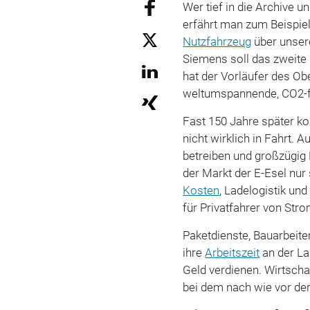
Wer tief in die Archive u
erfährt man zum Beispiel
Nutzfahrzeug
über unser
Siemens soll das zweite
hat der Vorläufer des Ob
weltumspannende, CO2-f
Fast 150 Jahre später ko
nicht wirklich in Fahrt. 
betreiben und großzügig
der Markt der E-Esel nur
Kosten
, Ladelogistik un
für Privatfahrer von Str
Paketdienste, Bauarbeite
ihre
Arbeitszeit
an der La
Geld verdienen. Wirtscha
bei dem nach wie vor de