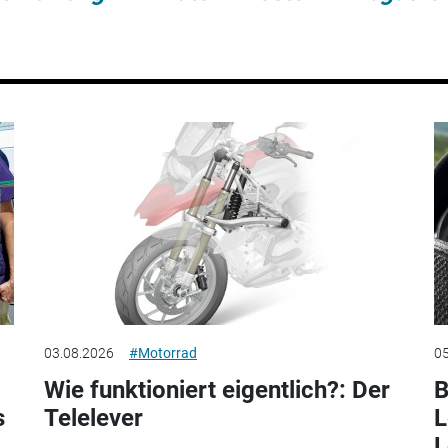
03.08.2026
#Motorrad
05
Wie funktioniert eigentlich?: Der
B
s
Telelever
L
L