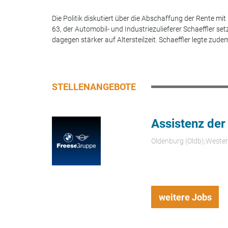
Die Politik diskutiert über die Abschaffung der Rente mit
63, der Automobil- und Industriezulieferer Schaeffler set
dagegen stärker auf Altersteilzeit. Schaeffler legte zudem
STELLENANGEBOTE
Assistenz der
Oldenburg (Oldb);Weste
weitere Jobs