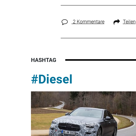
2 Kommentare
Teilen
HASHTAG
#Diesel