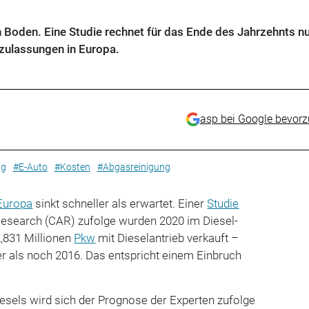
n Boden. Eine Studie rechnet für das Ende des Jahrzehnts n
zulassungen in Europa.
asp bei Google bevor
ng
#E-Auto
#Kosten
#Abgasreinigung
Europa
sinkt schneller als erwartet. Einer
Studie
esearch (CAR) zufolge wurden 2020 im Diesel-
,831 Millionen
Pkw
mit Dieselantrieb verkauft –
er als noch 2016. Das entspricht einem Einbruch
esels wird sich der Prognose der Experten zufolge