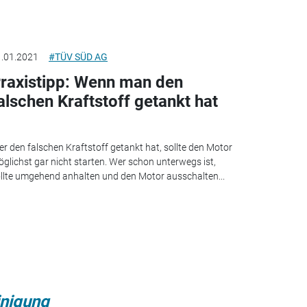
.01.2021
#TÜV SÜD AG
raxistipp: Wenn man den
alschen Kraftstoff getankt hat
r den falschen Kraftstoff getankt hat, sollte den Motor
glichst gar nicht starten. Wer schon unterwegs ist,
llte umgehend anhalten und den Motor ausschalten...
nigung