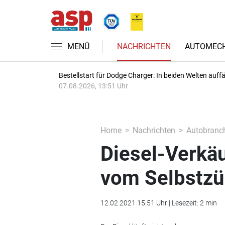
MENÜ
NACHRICHTEN
AUTOMECH
Bestellstart für Dodge Charger: In beiden Welten auffäl
07.08.2026, 13:51 Uhr
Home
Nachrichten
Autobranc
Diesel-Verkäu
vom Selbstzü
12.02.2021 15:51 Uhr | Lesezeit: 2 min