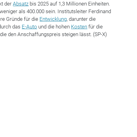
kt der
Absatz
bis 2025 auf 1,3 Millionen Einheiten.
eniger als 400.000 sein. Institutsleiter Ferdinand
re Gründe für die
Entwicklung
, darunter die
durch das
E-Auto
und die hohen
Kosten
für die
die den Anschaffungspreis steigen lässt. (SP-X)