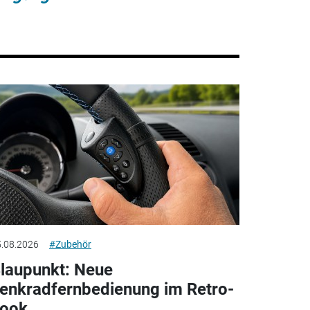
.08.2026
#Zubehör
laupunkt: Neue
enkradfernbedienung im Retro-
ook