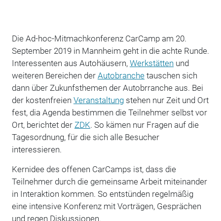
Die Ad-hoc-Mitmachkonferenz CarCamp am 20.
September 2019 in Mannheim geht in die achte Runde.
Interessenten aus Autohäusern,
Werkstätten
und
weiteren Bereichen der
Autobranche
tauschen sich
dann über Zukunfsthemen der Autobrranche aus. Bei
der kostenfreien
Veranstaltung
stehen nur Zeit und Ort
fest, dia Agenda bestimmen die Teilnehmer selbst vor
Ort, berichtet der
ZDK
. So kämen nur Fragen auf die
Tagesordnung, für die sich alle Besucher
interessieren.
Kernidee des offenen CarCamps ist, dass die
Teilnehmer durch die gemeinsame Arbeit miteinander
in Interaktion kommen. So entstünden regelmäßig
eine intensive Konferenz mit Vorträgen, Gesprächen
und regen Diskussionen.