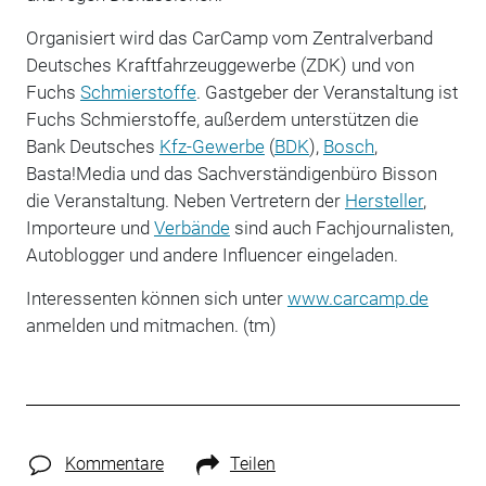
Organisiert wird das CarCamp vom Zentralverband
Deutsches Kraftfahrzeuggewerbe (ZDK) und von
Fuchs
Schmierstoffe
. Gastgeber der Veranstaltung ist
Fuchs Schmierstoffe, außerdem unterstützen die
Bank Deutsches
Kfz-Gewerbe
(
BDK
),
Bosch
,
Basta!Media und das Sachverständigenbüro Bisson
die Veranstaltung. Neben Vertretern der
Hersteller
,
Importeure und
Verbände
sind auch Fachjournalisten,
Autoblogger und andere Influencer eingeladen.
Interessenten können sich unter
www.carcamp.de
anmelden und mitmachen. (tm)
Kommentare
Teilen