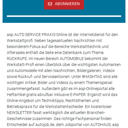
ABONNIEREN
asp AUTO SERVICE PRAXIS Online ist der Internetdienst für den
Werkstattprofi. Neben tagesaktuellen Nachrichten mit
besonderem Fokus auf die Bereiche Werkstatttechnik und
Aftersales enthält die Seite eine Datenbank zum Thema
RÜCKRUFE. Im neuen Bereich AUTOMOBILE bekommt der
Werkstatt-Profi einen Überblick über die wichtigsten Automarken
und Automodelle mit allen Nachrichten, Bildergalerien, Videos
sowie Rückruf- und Serviceaktionen. Unter #HASHTAG sind alle
wichtigen Artikel, Bilder und Videos zu einem Themenspecial
zusammengefasst. Außerdem gibt es im asp-Onlineportal alle
Heftartikel gratis abrufbar inklusive E-PAPER. Ergänzt wird das
Online-Angebot um Techniktipps, Rechtsthemen und
Betriebspraxis für die Werkstattentscheider. Ein kostenloser
NEWSLETTER fasst werktäglich die aktuellen Branchen-
Geschehnisse zusammen. Das richtige Fachpersonal finden
Entscheider auf autojob.de, dem Jobportal von AUTOHAUS, asp