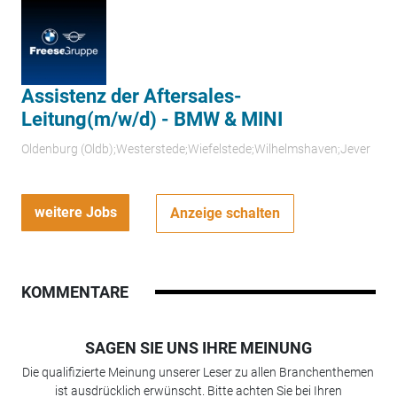
Assistenz der Aftersales-
Leitung(m/w/d) - BMW & MINI
Oldenburg (Oldb);Westerstede;Wiefelstede;Wilhelmshaven;Jever
weitere Jobs
Anzeige schalten
KOMMENTARE
SAGEN SIE UNS IHRE MEINUNG
Die qualifizierte Meinung unserer Leser zu allen Branchenthemen
ist ausdrücklich erwünscht. Bitte achten Sie bei Ihren