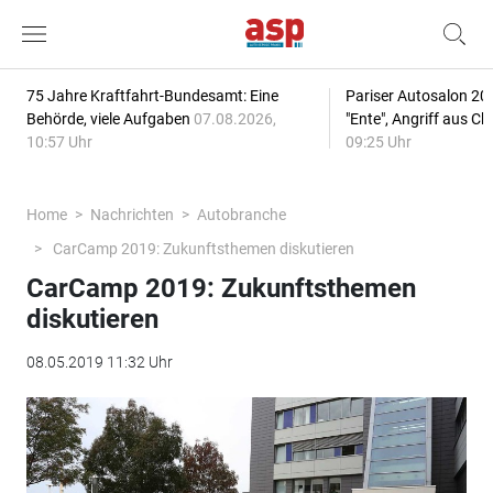
75 Jahre Kraftfahrt-Bundesamt: Eine
Pariser Autosalon 20
Behörde, viele Aufgaben
07.08.2026,
"Ente", Angriff aus C
10:57 Uhr
09:25 Uhr
Home
Nachrichten
Autobranche
CarCamp 2019: Zukunftsthemen diskutieren
CarCamp 2019: Zukunftsthemen
diskutieren
08.05.2019 11:32 Uhr