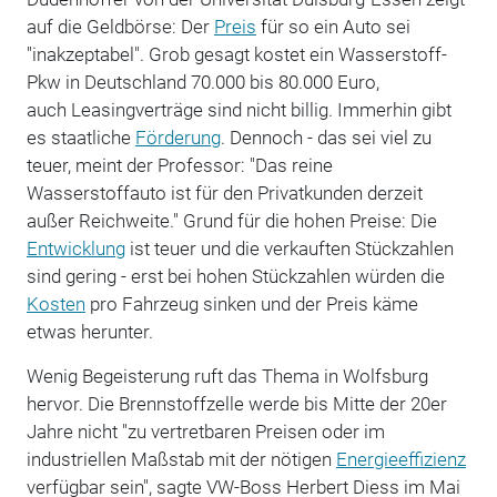
auf die Geldbörse: Der
Preis
für so ein Auto sei
"inakzeptabel". Grob gesagt kostet ein Wasserstoff-
Pkw in Deutschland 70.000 bis 80.000 Euro,
auch Leasingverträge sind nicht billig. Immerhin gibt
es staatliche
Förderung
. Dennoch - das sei viel zu
teuer, meint der Professor: "Das reine
Wasserstoffauto ist für den Privatkunden derzeit
außer Reichweite." Grund für die hohen Preise: Die
Entwicklung
ist teuer und die verkauften Stückzahlen
sind gering - erst bei hohen Stückzahlen würden die
Kosten
pro Fahrzeug sinken und der Preis käme
etwas herunter.
Wenig Begeisterung ruft das Thema in Wolfsburg
hervor. Die Brennstoffzelle werde bis Mitte der 20er
Jahre nicht "zu vertretbaren Preisen oder im
industriellen Maßstab mit der nötigen
Energieeffizienz
verfügbar sein", sagte VW-Boss Herbert Diess im Mai