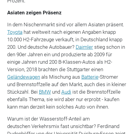
Prozent.
Asiaten zeigen Präsenz
In dem Nischenmarkt sind vor allem Asiaten präsent.
Toyota
hat weltweit nach eigenen Angaben knapp
10.000 H2-Fahrzeuge verkauft, in Deutschland knapp
200. Und deutsche Autobauer?
Daimler
stieg schon in
den 90er Jahren ein und produzierte ab 2009 für
einige Jahren rund 200 B-Klassen-Autos als H2-
Version, 2018 brachten die Stuttgarter einen
Geländewagen
als Mischung aus
Batterie
-Stromer
und Brennstoffzelle auf den Markt, auch dies in kleiner
Stückzahl. Bei
BMW
und
Audi
ist die Brennstoffzelle
ebenfalls Thema, sie wird aber nur erprobt - kaufen
kann man derzeit kein solches Auto von ihnen.
Warum ist der Wasserstoff-Anteil am
deutschen Verkehrsmix fast unsichtbar? Ferdinand
Dudenhöffer von der Universität Duisburg-Essen zeigt