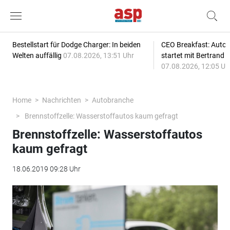
Bestellstart für Dodge Charger: In beiden
CEO Breakfast: Auto
Welten auffällig
07.08.2026, 13:51 Uhr
startet mit Bertrand 
07.08.2026, 12:05 Uh
Home
Nachrichten
Autobranche
Brennstoffzelle: Wasserstoffautos kaum gefragt
Brennstoffzelle: Wasserstoffautos
kaum gefragt
18.06.2019 09:28 Uhr