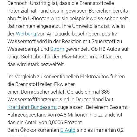
Dennoch: Unstrittig ist, dass die Brennstoffzelle
Potenzial hat - und dies in gewissen Bereichen bereits
abruft, in U-Booten wird sie beispielsweise schon seit
Jahrzehnten eingesetzt. Ihre Umweltbilanz ist, wie in
der
Werbung
von Air Liquide beschrieben, positiv -
Wasserstoff wird in der Reaktion mit Sauerstoff zu
Wasserdampf und
Strom
gewandelt. Ob H2-Autos auf
lange Sicht aber für den Pkw-Massenmarkt taugen,
das wird stark bezweifelt.
Im Vergleich zu konventionellen Elektroautos führen
die Brennstoffzellen-Pkw eher
einen Dornröschenschlaf. Gerade einmal 386
Wasserstofffahrzeuge sind in Deutschland laut
Kraftfahrt-Bundesamt
zugelassen. Bei einem Gesamt-
Fahrzeugbestand von 64,8 Millionen hierzulande ist
das ein Anteil von 0,0006 Prozent.
Beim Ökokonkurrenten
E-Auto
sind es immerhin 0,2