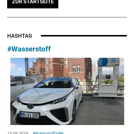
ZUR STARTSEITE
HASHTAG
#Wasserstoff
13.06.2019
#Brennstoffzelle