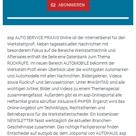
ABONNIEREN
asp AUTO SERVICE PRAXIS Online ist der Internetdienst für den
Werkstattprofi. Neben tagesaktuellen Nachrichten mit
besonderem Fokus auf die Bereiche Werkstatttechnik und
Aftersales enthält die Seite eine Datenbank zum Thema
RÜCKRUFE. Im neuen Bereich AUTOMOBILE bekommt der
Werkstatt-Profi einen Überblick über die wichtigsten Automarken
und Automodelle mit allen Nachrichten, Bildergalerien, Videos
sowie Rückruf- und Serviceaktionen. Unter #HASHTAG sind alle
wichtigen Artikel, Bilder und Videos zu einem Themenspecial
zusammengefasst. Außerdem gibt es im asp-Onlineportal alle
Heftartikel gratis abrufbar inklusive E-PAPER. Ergänzt wird das
Online-Angebot um Techniktipps, Rechtsthemen und
Betriebspraxis für die Werkstattentscheider. Ein kostenloser
NEWSLETTER fasst werktäglich die aktuellen Branchen-
Geschehnisse zusammen. Das richtige Fachpersonal finden
Entscheider auf autojob.de, dem Jobportal von AUTOHAUS, asp