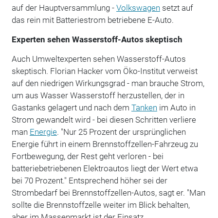
auf der Hauptversammlung -
Volkswagen
setzt auf
das rein mit Batteriestrom betriebene E-Auto.
Experten sehen Wasserstoff-Autos skeptisch
Auch Umweltexperten sehen Wasserstoff-Autos
skeptisch. Florian Hacker vom Öko-Institut verweist
auf den niedrigen Wirkungsgrad - man brauche Strom,
um aus Wasser Wasserstoff herzustellen, der in
Gastanks gelagert und nach dem
Tanken
im Auto in
Strom gewandelt wird - bei diesen Schritten verliere
man
Energie
. "Nur 25 Prozent der ursprünglichen
Energie führt in einem Brennstoffzellen-Fahrzeug zu
Fortbewegung, der Rest geht verloren - bei
batteriebetriebenen Elektroautos liegt der Wert etwa
bei 70 Prozent." Entsprechend höher sei der
Strombedarf bei Brennstoffzellen-Autos, sagt er. "Man
sollte die Brennstoffzelle weiter im Blick behalten,
aber im Massenmarkt ist der Einsatz