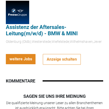
Assistenz der Aftersales-
Leitung(m/w/d) - BMW & MINI
Oldenburg (Oldb);Westerstede;Wiefelstede;Wilhelmshaven;Jever
weitere Jobs
Anzeige schalten
KOMMENTARE
SAGEN SIE UNS IHRE MEINUNG
Die qualifizierte Meinung unserer Leser zu allen Branchenthemen
ist ausdrücklich erwünscht. Bitte achten Sie bei Ihren