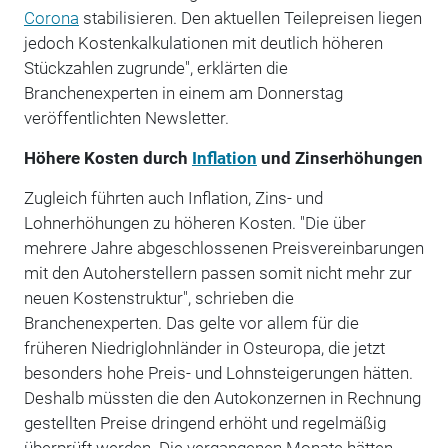
Corona
stabilisieren. Den aktuellen Teilepreisen liegen
jedoch Kostenkalkulationen mit deutlich höheren
Stückzahlen zugrunde", erklärten
die
Branchenexperten in einem am Donnerstag
veröffentlichten Newsletter.
Höhere Kosten durch
Inflation
und Zinserhöhungen
Zugleich führten auch Inflation, Zins- und
Lohnerhöhungen zu höheren Kosten. "Die über
mehrere Jahre abgeschlossenen Preisvereinbarungen
mit den Autoherstellern passen somit nicht mehr zur
neuen Kostenstruktur", schrieben die
Branchenexperten. Das gelte vor allem für die
früheren Niedriglohnländer in Osteuropa, die jetzt
besonders hohe Preis- und Lohnsteigerungen hätten.
Deshalb müssten die den Autokonzernen in Rechnung
gestellten Preise dringend erhöht und regelmäßig
überprüft werden. Die vergangenen Monate hätten