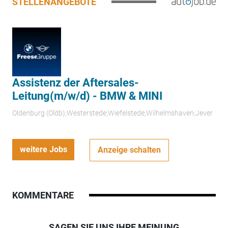
STELLENANGEBOTE
Assistenz der Aftersales-
Leitung(m/w/d) - BMW & MINI
Oldenburg (Oldb);Westerstede;Wiefelstede;Wilhelmshaven;Jever
weitere Jobs
Anzeige schalten
KOMMENTARE
SAGEN SIE UNS IHRE MEINUNG