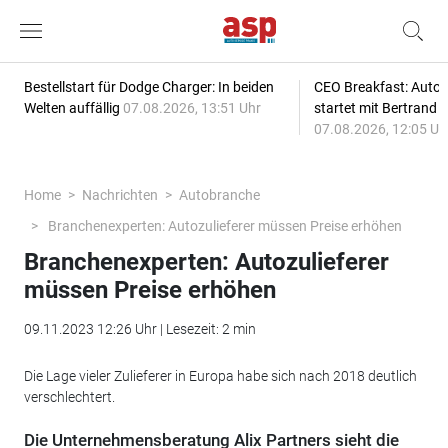
Bestellstart für Dodge Charger: In beiden
CEO Breakfast: Auto
Welten auffällig
07.08.2026, 13:51 Uhr
startet mit Bertrand 
07.08.2026, 12:05 Uh
Home
Nachrichten
Autobranche
Branchenexperten: Autozulieferer müssen Preise erhöhen
Branchenexperten: Autozulieferer
müssen Preise erhöhen
09.11.2023 12:26 Uhr | Lesezeit: 2 min
Die Lage vieler Zulieferer in Europa habe sich nach 2018 deutlich
verschlechtert.
Die Unternehmensberatung Alix Partners sieht die