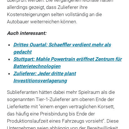
allerdings gezeigt, dass Zulieferer ihre
Kostensteigerungen selten vollständig an die
Autobauer weiterreichen können.
Auch interessant:
Drittes Quartal: Schaeffler verdient mehr als
gedacht
Stuttgart: Mahle Powertrain eröffnet Zentrum für
Batterietechnologien
Zulieferer: Jeder dritte plant
Investitionsverlagerung
Sublieferanten hätten dabei mehr Spielraum als die
sogenannten Tier-1-Zulieferer am oberen Ende der
Lieferkette mit "einem engen vertraglichen Korsett,
das häufig eine Preisbindung bis Ende der
Produktionslaufzeit eines Fahrzeugs vorsieht". Diese
Unternehmen seien abhängig von der Bereitwilligkeit