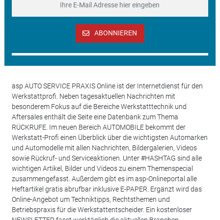
ABONNIEREN
asp AUTO SERVICE PRAXIS Online ist der Internetdienst für den
Werkstattprofi. Neben tagesaktuellen Nachrichten mit
besonderem Fokus auf die Bereiche Werkstatttechnik und
Aftersales enthält die Seite eine Datenbank zum Thema
RÜCKRUFE. Im neuen Bereich AUTOMOBILE bekommt der
Werkstatt-Profi einen Überblick über die wichtigsten Automarken
und Automodelle mit allen Nachrichten, Bildergalerien, Videos
sowie Rückruf- und Serviceaktionen. Unter #HASHTAG sind alle
wichtigen Artikel, Bilder und Videos zu einem Themenspecial
zusammengefasst. Außerdem gibt es im asp-Onlineportal alle
Heftartikel gratis abrufbar inklusive E-PAPER. Ergänzt wird das
Online-Angebot um Techniktipps, Rechtsthemen und
Betriebspraxis für die Werkstattentscheider. Ein kostenloser
NEWSLETTER fasst werktäglich die aktuellen Branchen-