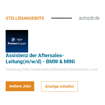
STELLENANGEBOTE
Assistenz der Aftersales-
Leitung(m/w/d) - BMW & MINI
Oldenburg (Oldb);Westerstede;Wiefelstede;Wilhelmshaven;Jever
weitere Jobs
Anzeige schalten