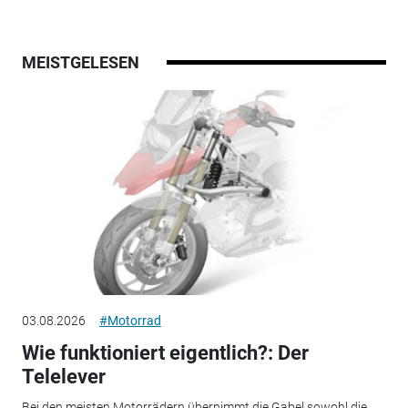
MEISTGELESEN
03.08.2026
#Motorrad
Wie funktioniert eigentlich?: Der
Telelever
Bei den meisten Motorrädern übernimmt die Gabel sowohl die