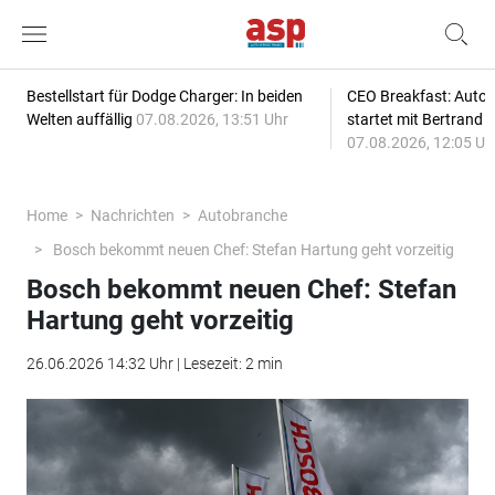
Bestellstart für Dodge Charger: In beiden
CEO Breakfast: Auto
Welten auffällig
07.08.2026, 13:51 Uhr
startet mit Bertrand 
07.08.2026, 12:05 Uh
Home
Nachrichten
Autobranche
Bosch bekommt neuen Chef: Stefan Hartung geht vorzeitig
Bosch bekommt neuen Chef: Stefan
Hartung geht vorzeitig
26.06.2026 14:32 Uhr | Lesezeit: 2 min