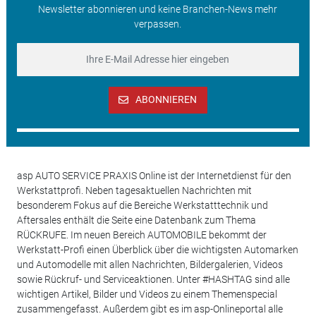
Newsletter abonnieren und keine Branchen-News mehr
verpassen.
ABONNIEREN
asp AUTO SERVICE PRAXIS Online ist der Internetdienst für den
Werkstattprofi. Neben tagesaktuellen Nachrichten mit
besonderem Fokus auf die Bereiche Werkstatttechnik und
Aftersales enthält die Seite eine Datenbank zum Thema
RÜCKRUFE. Im neuen Bereich AUTOMOBILE bekommt der
Werkstatt-Profi einen Überblick über die wichtigsten Automarken
und Automodelle mit allen Nachrichten, Bildergalerien, Videos
sowie Rückruf- und Serviceaktionen. Unter #HASHTAG sind alle
wichtigen Artikel, Bilder und Videos zu einem Themenspecial
zusammengefasst. Außerdem gibt es im asp-Onlineportal alle