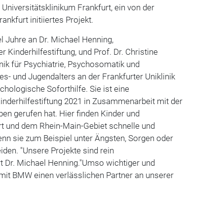
 Universitätsklinikum Frankfurt, ein von der
rankfurt initiiertes Projekt.
l Juhre an Dr. Michael Henning,
 Kinderhilfestiftung, und Prof. Dr. Christine
linik für Psychiatrie, Psychosomatik und
s- und Jugendalters an der Frankfurter Uniklinik
chologische Soforthilfe. Sie ist eine
 Kinderhilfestiftung 2021 in Zusammenarbeit mit der
eben gerufen hat. Hier finden Kinder und
rt und dem Rhein-Main-Gebiet schnelle und
enn sie zum Beispiel unter Ängsten, Sorgen oder
eiden. "Unsere Projekte sind rein
ärt Dr. Michael Henning."Umso wichtiger und
s, mit BMW einen verlässlichen Partner an unserer