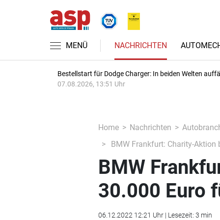
MENÜ
NACHRICHTEN
AUTOMECH
Bestellstart für Dodge Charger: In beiden Welten auffäl
07.08.2026, 13:51 Uhr
Home
Nachrichten
Autobranc
BMW Frankfurt: Charity-Aktion 
BMW Frankfurt
30.000 Euro 
06.12.2022 12:21 Uhr | Lesezeit: 3 min