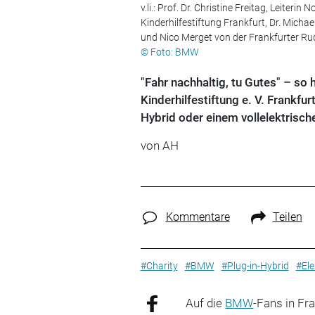
v.li.: Prof. Dr. Christine Freitag, Leiter
Kinderhilfestiftung Frankfurt, Dr. Mich
und Nico Merget von der Frankfurter Ru
© Foto: BMW
"Fahr nachhaltig, tu Gutes" – so 
Kinderhilfestiftung e. V. Frankf
Hybrid oder einem vollelektrisch
von AH
Kommentare
Teilen
#Charity
#BMW
#Plug-in-Hybrid
#Ele
Auf die
BMW
-Fans in Fr