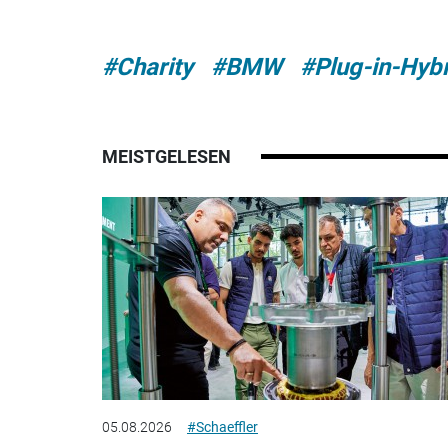
#Charity
#BMW
#Plug-in-Hyb
MEISTGELESEN
05.08.2026
#Schaeffler