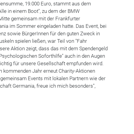
endensumme, 19.000 Euro, stammt aus dem
Alle in einem Boot", zu dem der BMW
itte gemeinsam mit der Frankfurter
nia im Sommer eingeladen hatte. Das Event, bei
nz sowie BürgerInnen für den guten Zweck in
keln spielen ließen, war Teil von "Fahr
Unsere Aktion zeigt, dass das mit dem Spendengeld
 "Psychologischen Soforthilfe" auch in den Augen
ichtig für unsere Gesellschaft empfunden wird.
 im kommenden Jahr erneut Charity-Aktionen
f gemeinsam Events mit lokalen Partnern wie der
chaft Germania, freue ich mich besonders",