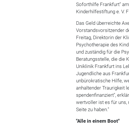
Soforthilfe Frankfurt" am
Kinderhilfestiftung e. V. F
Das Geld überreichte Axe
Vorstandsvorsitzender der
Freitag, Direktorin der K
Psychotherapie des Kinde
und zuständig für die Psy
Beratungsstelle, die die
Uniklinik Frankfurt ins L
Jugendliche aus Frankfu
unbürokratische Hilfe, w
anhaltender Traurigkeit l
spendenfinanziert", erkl
wertvoller ist es für un
Seite zu haben."
"Alle in einem Boot"