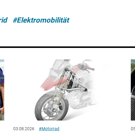
rid
#Elektromobilität
03.08.2026
#Motorrad
05