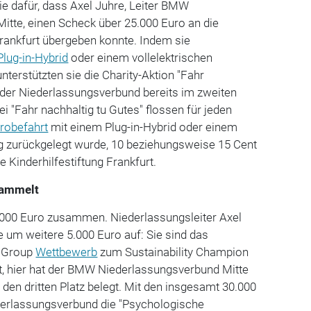
ie dafür, dass Axel Juhre, Leiter BMW
itte, einen Scheck über 25.000 Euro an die
 Frankfurt übergeben konnte. Indem sie
Plug-in-Hybrid
oder einem vollelektrischen
terstützten sie die Charity-Aktion "Fahr
ie der Niederlassungsverbund bereits im zweiten
Bei "Fahr nachhaltig tu Gutes" flossen für jeden
robefahrt
mit einem Plug-in-Hybrid oder einem
ug zurückgelegt wurde, 10 beziehungsweise 15 Cent
e Kinderhilfestiftung Frankfurt.
sammelt
000 Euro zusammen. Niederlassungsleiter Axel
 um weitere 5.000 Euro auf: Sie sind das
 Group
Wettbewerb
zum Sustainability Champion
, hier hat der BMW Niederlassungsverbund Mitte
 den dritten Platz belegt. Mit den insgesamt 30.000
ederlassungsverbund die "Psychologische