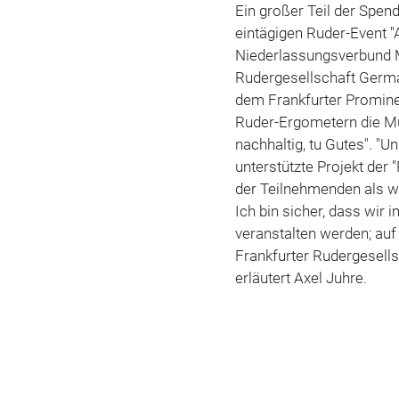
Ein großer Teil der Sp
eintägigen Ruder-Event "
Niederlassungsverbund M
Rudergesellschaft Germa
dem Frankfurter Promine
Ruder-Ergometern die Mus
nachhaltig, tu Gutes". "
unterstützte Projekt der
der Teilnehmenden als w
Ich bin sicher, dass wir
veranstalten werden; au
Frankfurter Rudergesells
erläutert Axel Juhre.