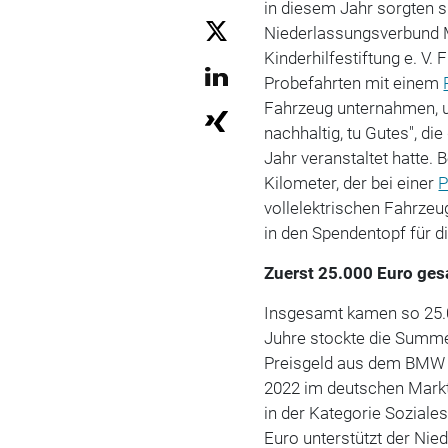
in diesem Jahr sorgten s
Niederlassungsverbund M
Kinderhilfestiftung e. V.
Probefahrten mit einem
Fahrzeug unternahmen, un
nachhaltig, tu Gutes", d
Jahr veranstaltet hatte. 
Kilometer, der bei einer
P
vollelektrischen Fahrze
in den Spendentopf für di
Zuerst 25.000 Euro ge
Insgesamt kamen so 25.
Juhre stockte die Summe
Preisgeld aus dem BMW
2022 im deutschen Markt
in der Kategorie Soziales
Euro unterstützt der Ni