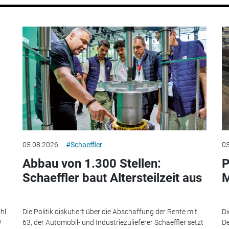
05.08.2026
#Schaeffler
03
Abbau von 1.300 Stellen:
P
Schaeffler baut Altersteilzeit aus
M
hl
Die Politik diskutiert über die Abschaffung der Rente mit
Di
W
63, der Automobil- und Industriezulieferer Schaeffler setzt
De