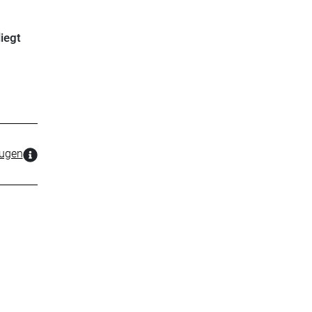
iegt
zugen