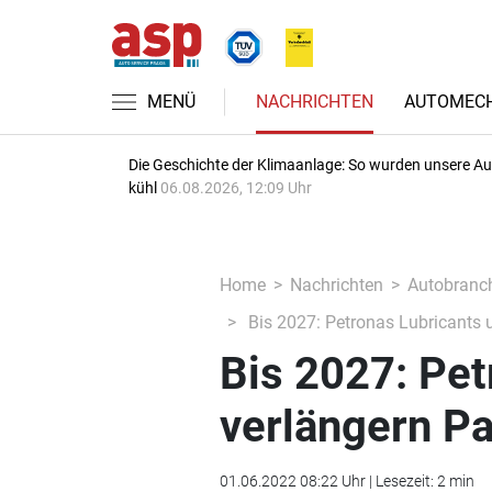
MENÜ
NACHRICHTEN
AUTOMECH
Die Geschichte der Klimaanlage: So wurden unsere A
kühl
06.08.2026, 12:09 Uhr
Home
Nachrichten
Autobranc
Bis 2027: Petronas Lubricants u
Bis 2027: Pet
verlängern Pa
01.06.2022 08:22 Uhr | Lesezeit: 2 min