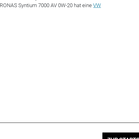
TRONAS Syntium 7000 AV 0W-20 hat eine
VW