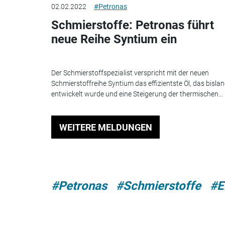
02.02.2022
#Petronas
Schmierstoffe: Petronas führt
neue Reihe Syntium ein
Der Schmierstoffspezialist verspricht mit der neuen
Schmierstoffreihe Syntium das effizientste Öl, das bisla
entwickelt wurde und eine Steigerung der thermischen...
WEITERE MELDUNGEN
#Petronas
#Schmierstoffe
#E