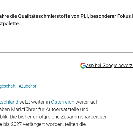
 Jahre die Qualitätsschmierstoffe von PLI, besonderer Fokus l
tpalette.
asp bei Google bevor
lgeschäft
#Zubehör
tschland
setzt weiter in
Österreich
weiter auf
aben Marktführer für Autoersatzteile und –
blik. Die bisher erfolgreiche Zusammenarbeit sei
 bis 2027 verlängert worden, teilten die