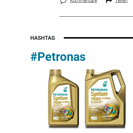
Kommentare
Teilen
HASHTAG
#Petronas