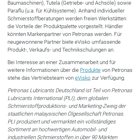
Baumaschinen), Tutela (Getriebe- und Achsöle) sowie
Paraflu (u.a. für Kühlsysteme). Anhand individueller
Schmierstoffberatungen werden freien Werkstätten
die Vorteile der Produktpalette vorgestellt. Händler
könnten Markenpartner von Petronas werden. Für
neugewonnene Partner biete eVisko umfassende
Produkt-, Verkaufs- und Technikschulungen an.
Bei Interesse an einer Zusammenarbeit und für
weitere Informationen über die
Produkte
von Petronas
stehe das Vertriebsteam von
eVisko
zur Verfügung.
Petronas Lubricants Deutschland ist Teil von Petronas
Lubricants International (PLI), dem globalen
Schmierstoffproduktions- und Marketing-Zweig der
staatlichen malaysischen Ölgesellschaft Petronas.
PLI produziert und vermarktet ein vollständiges
Sortiment an hochwertigen Automobil- und
industriellen Schmierstoffen in über 90 Märkten