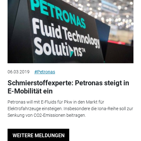
06.03.2019
#Petronas
Schmierstoffexperte: Petronas steigt in
E-Mobilität ein
Petronas will mit E-Fluids für Pkw in den Markt für
Elektrofahrzeuge einsteigen. Insbesondere die Iona-Reihe soll zur
Senkung von CO2-Emissionen beitragen.
WEITERE MELDUNGEN