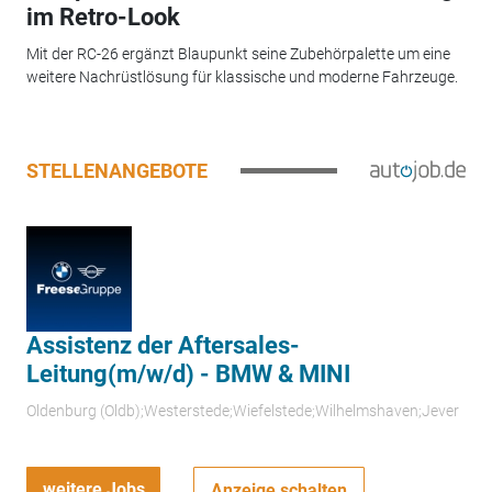
im Retro-Look
Mit der RC-26 ergänzt Blaupunkt seine Zubehörpalette um eine
weitere Nachrüstlösung für klassische und moderne Fahrzeuge.
STELLENANGEBOTE
Assistenz der Aftersales-
Leitung(m/w/d) - BMW & MINI
Oldenburg (Oldb);Westerstede;Wiefelstede;Wilhelmshaven;Jever
weitere Jobs
Anzeige schalten