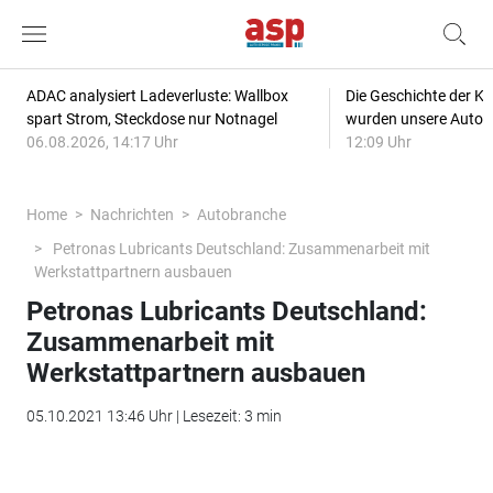
ADAC analysiert Ladeverluste: Wallbox
Die Geschichte der Kl
spart Strom, Steckdose nur Notnagel
wurden unsere Autos
06.08.2026, 14:17 Uhr
12:09 Uhr
Home
Nachrichten
Autobranche
Petronas Lubricants Deutschland: Zusammenarbeit mit
Werkstattpartnern ausbauen
Petronas Lubricants Deutschland:
Zusammenarbeit mit
Werkstattpartnern ausbauen
05.10.2021 13:46 Uhr | Lesezeit: 3 min