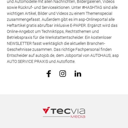
und Automodelle mit allen Nachrichten, Bildergalerien, Videos
sowie Rückruf- und Serviceaktionen. Unter #HASHTAG sind alle
wichtigen Artikel, Bilder und Videos zu einem Themenspecial
zusammengefasst. Außerdem gibt es im asp-Onlineportal alle
Heftartikel gratis abrufbar inklusive E-PAPER. Ergänzt wird das
Online-Angebot um Techniktipps, Rechtsthemen und
Betriebspraxis für die Werkstattentscheider. Ein kostenloser
NEWSLETTER fasst werktäglich die aktuellen Branchen-
Geschehnisse zusammen. Das richtige Fachpersonal finden
Entscheider auf autojob.de, dem Jobportal von AUTOHAUS, asp
AUTO SERVICE PRAXIS und Autoflotte.