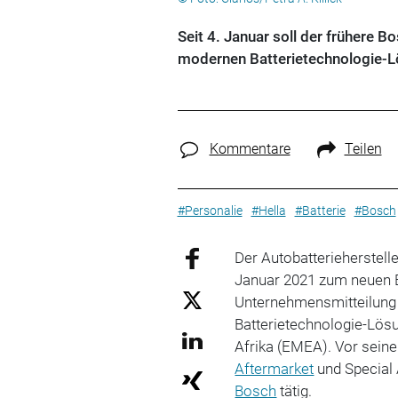
Seit 4. Januar soll der frühere 
modernen Batterietechnologie-L
Kommentare
Teilen
#Personalie
#Hella
#Batterie
#Bosch
Der Autobatterieherstell
Januar 2021 zum neuen E
Unternehmensmitteilung v
Batterietechnologie-Lös
Afrika (EMEA). Vor sein
Aftermarket
und Special 
Bosch
tätig.