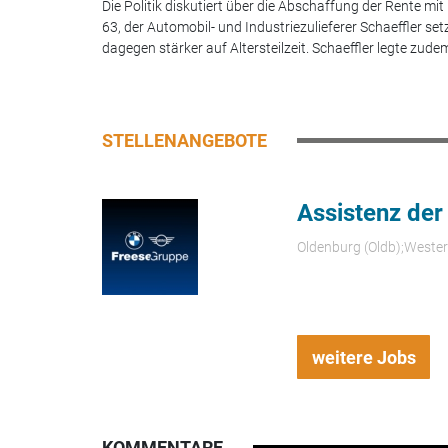
Die Politik diskutiert über die Abschaffung der Rente mit
63, der Automobil- und Industriezulieferer Schaeffler set
dagegen stärker auf Altersteilzeit. Schaeffler legte zudem
STELLENANGEBOTE
Assistenz der
Oldenburg (Oldb);Weste
weitere Jobs
KOMMENTARE