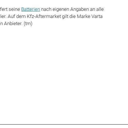
efert seine
Batterien
nach eigenen Angaben an alle
er. Auf dem Kfz-Aftermarket gilt die Marke Varta
n Anbieter. (tm)