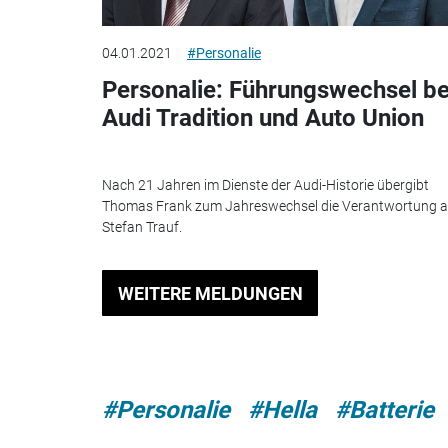
04.01.2021
#Personalie
Personalie: Führungswechsel be
Audi Tradition und Auto Union
Nach 21 Jahren im Dienste der Audi-Historie übergibt
Thomas Frank zum Jahreswechsel die Verantwortung 
Stefan Trauf.
WEITERE MELDUNGEN
#Personalie
#Hella
#Batterie