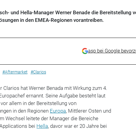
Bosch- und Hella-Manager Werner Benade die Bereitstellung 
ösungen in den EMEA-Regionen vorantreiben.
asp bei Google bevor
#Aftermarket
#Clarios
er Clarios hat Werner Benada mit Wirkung zum 4.
uropachef ernannt. Seine Aufgabe besteht laut
or allem in der Bereitstellung von
ungen in den Regionen
Europa
, Mittlerer Osten und
em Wechsel leitete der Manager die Bereiche
Applications bei
Hella
, davor war er 20 Jahre bei