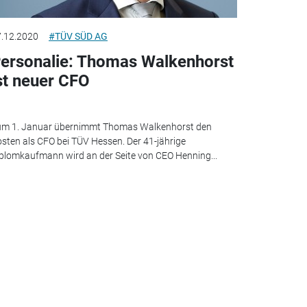
.12.2020
#TÜV SÜD AG
ersonalie: Thomas Walkenhorst
st neuer CFO
um 1. Januar übernimmt Thomas Walkenhorst den
sten als CFO bei TÜV Hessen. Der 41-jährige
plomkaufmann wird an der Seite von CEO Henning...