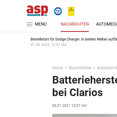
MENÜ
NACHRICHTEN
AUTOMECH
Bestellstart für Dodge Charger: In beiden Welten auffäl
07.08.2026, 13:51 Uhr
Home
Nachrichten
Autobranc
Batterieherst
bei Clarios
05.01.2021 10:07 Uhr