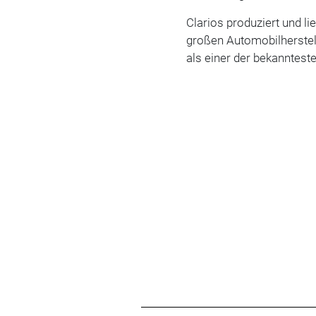
Clarios produziert und li
großen Automobilherstell
als einer der bekannteste