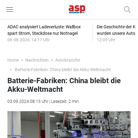
ADAC analysiert Ladeverluste: Wallbox
Die Geschichte der Kl
spart Strom, Steckdose nur Notnagel
wurden unsere Autos
06.08.2026, 14:17 Uhr
12:09 Uhr
Home
Nachrichten
Autobranche
Batterie-Fabriken: China bleibt die Akku-Weltmacht
Batterie-Fabriken: China bleibt die
Akku-Weltmacht
03.09.2024 08:15 Uhr | Lesezeit: 2 min