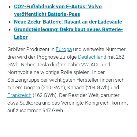
CO2-Fußabdruck von E-Autos: Volvo
veröffentlicht Batterie-Pass
Neue Zeekr-Batterie: Rasant an der Ladesäule
Grundsteinlegung: Dekra baut neues Batterie-
Labor
Größter Produzent in
Europa
und weltweite Nummer
drei wird der Prognose zufolge
Deutschland
mit 262
GWh. Neben Tesla dürften dabei
VW
, ACC und
Northvolt eine wichtige Rolle spielen. In der
Spitzengruppe der wichtigsten Hersteller finden sich
zudem Ungarn (210 GWh), Kanada (204 GWh) und
Frankreich
(162 GWh). Der Rest der Welt, darunter
etwa Südkorea und das Vereinigte Königreich, kommt
auf zusammen 947 GWh.