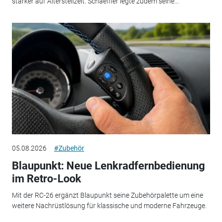
stärker auf Altersteilzeit. Schaeffler legte zudem seine...
05.08.2026
#Zubehör
Blaupunkt: Neue Lenkradfernbedienung
im Retro-Look
Mit der RC-26 ergänzt Blaupunkt seine Zubehörpalette um eine
weitere Nachrüstlösung für klassische und moderne Fahrzeuge.