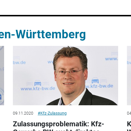
en-Württemberg
09.11.2020
#Kfz-Zulassung
04
Zulassungsproblematik: Kfz-
K