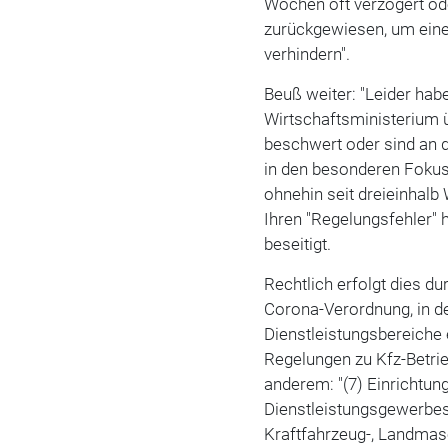
Wochen oft verzögert od
zurückgewiesen, um eine
verhindern".
Beuß weiter: "Leider hab
Wirtschaftsministerium 
beschwert oder sind an
in den besonderen Fokus
ohnehin seit dreieinhal
Ihren "Regelungsfehler"
beseitigt.
Rechtlich erfolgt dies du
Corona-Verordnung, in d
Dienstleistungsbereiche 
Regelungen zu Kfz-Betrie
anderem: "(7) Einrichtu
Dienstleistungsgewerbes
Kraftfahrzeug-, Landmas