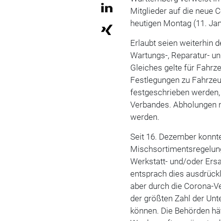
Mitglieder auf die neue
heutigen Montag (11. Janu
Erlaubt seien weiterhin 
Wartungs-, Reparatur- un
Gleiches gelte für Fahrz
Festlegungen zu Fahrze
festgeschrieben werden,
Verbandes. Abholungen mü
werden.
Seit 16. Dezember konnt
Mischsortimentsregelung
Werkstatt- und/oder Ersa
entsprach dies ausdrückl
aber durch die Corona-V
der größten Zahl der U
können. Die Behörden hät