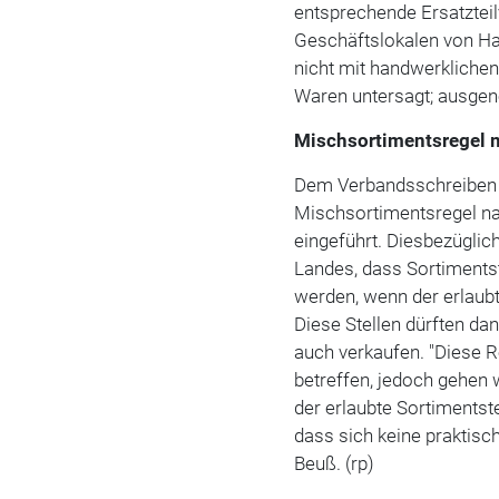
entsprechende Ersatzteil
Geschäftslokalen von Ha
nicht mit handwerkliche
Waren untersagt; ausge
Mischsortimentsregel 
Dem Verbandsschreiben 
Mischsortimentsregel na
eingeführt. Diesbezüglic
Landes, dass Sortimentste
werden, wenn der erlaubt
Diese Stellen dürften dan
auch verkaufen. "Diese R
betreffen, jedoch gehen 
der erlaubte Sortimentst
dass sich keine praktisc
Beuß. (rp)