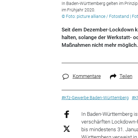
In Baden-Württemberg gelten im Prinzip
im Frühjahr 2020.
© Foto: picture alliance / Fotostand | F
Seit dem Dezember-Lockdown ko
halten, solange der Werkstatt- o
Maßnahmen nicht mehr möglich.
Kommentare
Teilen
#Kfz-Gewerbe Baden-Württemberg
#K
In Baden-Württemberg is
verschärften Lockdown-P
bis mindestens 31. Janu
Württemberg verweist in