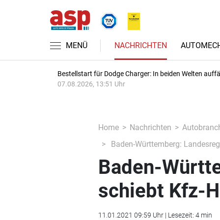
MENÜ
NACHRICHTEN
AUTOMECH
Bestellstart für Dodge Charger: In beiden Welten auffäl
07.08.2026, 13:51 Uhr
Home
Nachrichten
Autobranc
Baden-Württemberg: Landesregie
Baden-Württe
schiebt Kfz-H
11.01.2021 09:59 Uhr | Lesezeit: 4 min