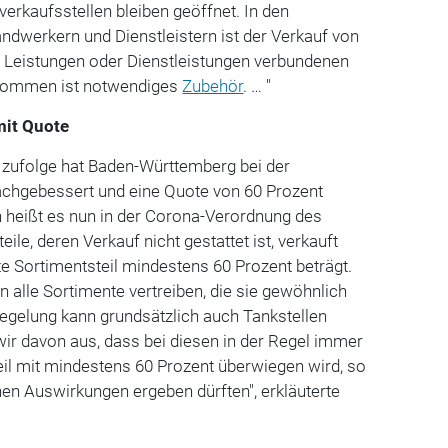
verkaufsstellen bleiben geöffnet. In den
ndwerkern und Dienstleistern ist der Verkauf von
n Leistungen oder Dienstleistungen verbundenen
nommen ist notwendiges
Zubehör
. … "
mit Quote
zufolge hat Baden-Württemberg bei der
chgebessert und eine Quote von 60 Prozent
h heißt es nun in der Corona-Verordnung des
ile, deren Verkauf nicht gestattet ist, verkauft
e Sortimentsteil mindestens 60 Prozent beträgt.
n alle Sortimente vertreiben, die sie gewöhnlich
egelung kann grundsätzlich auch Tankstellen
wir davon aus, dass bei diesen in der Regel immer
eil mit mindestens 60 Prozent überwiegen wird, so
hen Auswirkungen ergeben dürften", erkläuterte