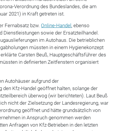
 Corona-Verordnung des Bundeslandes, die am
ar 2021) in Kraft getreten ist.
der Fernabsatz bzw.
Online-Handel
, ebenso
d Dienstleistungen sowie der Ersatzteilhandel.
eugauslieferungen im Autohaus. Die betrieblichen
ugabholungen müssten in einem Hygienekonzept
 erklärte Carsten Beuß, Hauptgeschäftsführer des
ssten in definierten Zeitfenstern organisiert
en Autohäuser aufgrund der
 den Kfz-Handel geöffnet halten, solange der
tzteilbereich überwog (wir berichteten). Laut Beuß
ich nicht der Zielsetzung der Landesregierung, war
erordnung geöffnet und hätte grundsätzlich von
nternehmen in Anspruch genommen werden
ten Anfragen von Kfz-Betrieben in den letzten