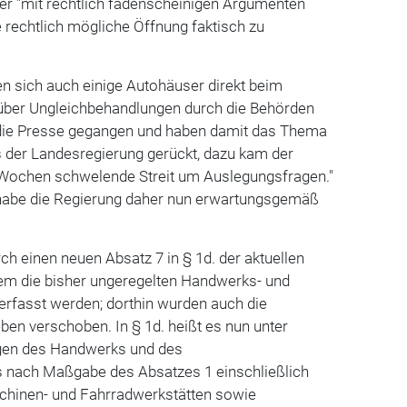
er "mit rechtlich fadenscheinigen Argumenten
 rechtlich mögliche Öffnung faktisch zu
en sich auch einige Autohäuser direkt beim
über Ungleichbehandlungen durch die Behörden
 die Presse gegangen und haben damit das Thema
 der Landesregierung gerückt, dazu kam der
b Wochen schwelende Streit um Auslegungsfragen."
 habe die Regierung daher nun erwartungsgemäß
rch einen neuen Absatz 7 in § 1d. der aktuellen
em die bisher ungeregelten Handwerks- und
erfasst werden; dorthin wurden auch die
ben verschoben. In § 1d. heißt es nun unter
ngen des Handwerks und des
 nach Maßgabe des Absatzes 1 einschließlich
chinen- und Fahrradwerkstätten sowie