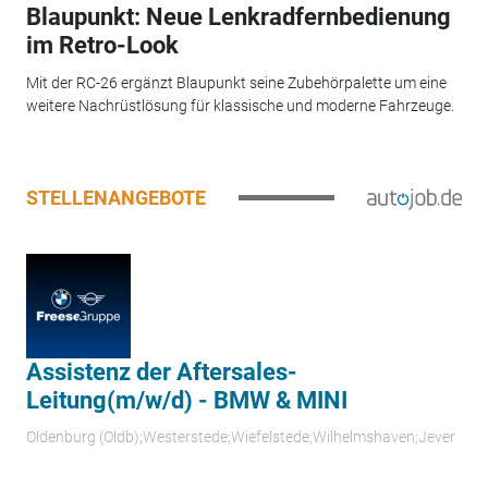
Blaupunkt: Neue Lenkradfernbedienung
im Retro-Look
Mit der RC-26 ergänzt Blaupunkt seine Zubehörpalette um eine
weitere Nachrüstlösung für klassische und moderne Fahrzeuge.
STELLENANGEBOTE
Assistenz der Aftersales-
Leitung(m/w/d) - BMW & MINI
Oldenburg (Oldb);Westerstede;Wiefelstede;Wilhelmshaven;Jever