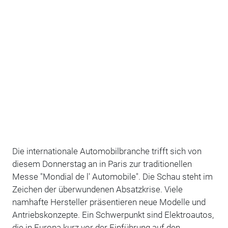
Die internationale Automobilbranche trifft sich von
diesem Donnerstag an in Paris zur traditionellen
Messe "Mondial de l' Automobile". Die Schau steht im
Zeichen der überwundenen Absatzkrise. Viele
namhafte Hersteller präsentieren neue Modelle und
Antriebskonzepte. Ein Schwerpunkt sind Elektroautos,
die in Europa kurz vor der Einführung auf den