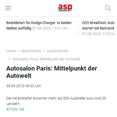
Bestellstart für Dodge Charger: In beiden
CEO Breakfast: Auto
Welten auffällig
07.08.2026, 13:51 Uhr
startet mit Bertrand 
07.08.2026, 12:05 Uh
Home
Nachrichten
Autobranche
Autosalon Paris: Mittelpunkt der Autowelt
Autosalon Paris: Mittelpunkt der
Autowelt
30.09.2010 09:55 Uhr
Die Veranstalter erwarten mehr als 300 Aussteller aus rund 20
Ländern.
© Foto: red