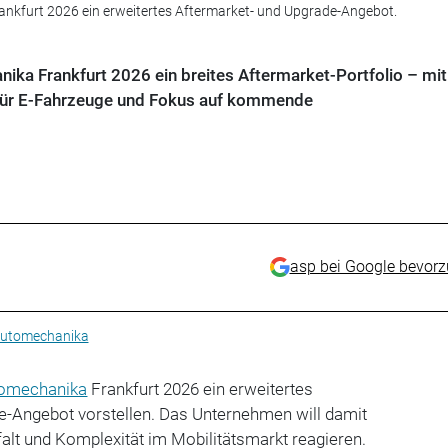
nkfurt 2026 ein erweitertes Aftermarket- und Upgrade-Angebot.
ika Frankfurt 2026 ein breites Aftermarket-Portfolio – mi
ür E-Fahrzeuge und Fokus auf kommende
asp bei Google bevor
utomechanika
omechanika
Frankfurt 2026 ein erweitertes
e-Angebot vorstellen. Das Unternehmen will damit
alt und Komplexität im Mobilitätsmarkt reagieren.