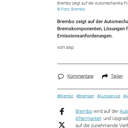
Brembo zeigt auf der Automechanika Fra
© Foto: Brembo
Brembo zeigt auf der Automechan
Bremskomponenten, Lösungen f
Emissionsanforderungen.
von
asp
Kommentare
Teilen
#Brembo
#Bremsen
#Autoservice
#A
Brembo
wird auf der
Aut
Aftermarket
- und Upgrad
auf die zunehmende Vielf