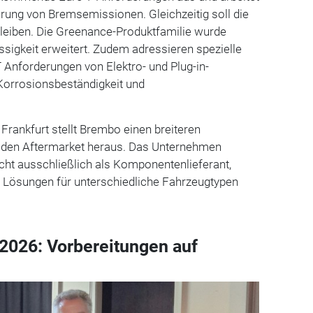
rung von Bremsemissionen. Gleichzeitig soll die
bleiben. Die Greenance-Produktfamilie wurde
sigkeit erweitert. Zudem adressieren spezielle
 Anforderungen von Elektro- und Plug-in-
Korrosionsbeständigkeit und
 Frankfurt stellt Brembo einen breiteren
r den Aftermarket heraus. Das Unternehmen
nicht ausschließlich als Komponentenlieferant,
n Lösungen für unterschiedliche Fahrzeugtypen
2026: Vorbereitungen auf