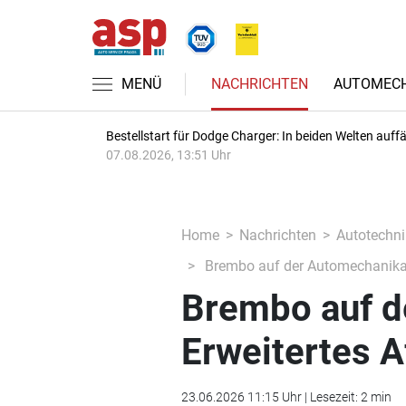
MENÜ
NACHRICHTEN
AUTOMECH
Bestellstart für Dodge Charger: In beiden Welten auffäl
07.08.2026, 13:51 Uhr
Home
Nachrichten
Autotechni
Brembo auf der Automechanika 
Brembo auf d
Erweitertes 
23.06.2026 11:15 Uhr | Lesezeit: 2 min