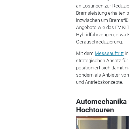
an Lösungen zur Reduzie
Bremsleistung erhalten 
inzwischen um Bremsflüs
Angebote wie das EV KIT
Hybridfahrzeugen, etwa 
Geräuschreduzierung.
Mit dem
Messeauftritt
in
strategischen Ansatz fü
positioniert sich damit 
sondern als Anbieter vo
und Antriebskonzepte.
Automechanika 
Hochtouren