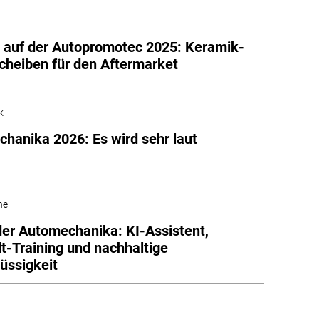
auf der Autopromotec 2025: Keramik-
heiben für den Aftermarket
k
hanika 2026: Es wird sehr laut
he
der Automechanika: KI-Assistent,
t-Training und nachhaltige
üssigkeit