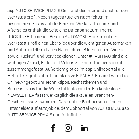
asp AUTO SERVICE PRAXIS Online ist der Internetdienst für den
Werkstattprofi. Neben tagesaktuellen Nachrichten mit
besonderem Fokus auf die Bereiche Werkstatttechnik und
Aftersales enthält die Seite eine Datenbank zum Thema
RÜCKRUFE. Im neuen Bereich AUTOMOBILE bekommt der
Werkstatt-Profi einen Überblick über die wichtigsten Automarken
und Automodelle mit allen Nachrichten, Bildergalerien, Videos
sowie Rückruf- und Serviceaktionen. Unter #HASHTAG sind alle
wichtigen Artikel, Bilder und Videos zu einem Themenspecial
zusammengefasst. Außerdem gibt es im asp-Onlineportal alle
Heftartikel gratis abrufbar inklusive E-PAPER. Ergänzt wird das
Online-Angebot um Techniktipps, Rechtsthemen und
Betriebspraxis für die Werkstattentscheider. Ein kostenloser
NEWSLETTER fasst werktäglich die aktuellen Branchen-
Geschehnisse zusammen. Das richtige Fachpersonal finden
Entscheider auf autojob.de, dem Jobportal von AUTOHAUS, asp
AUTO SERVICE PRAXIS und Autoflotte.