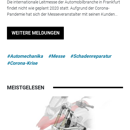
Die internationale Leitmesse der Automobilbranche in Frankfurt
findet nicht wie geplant 2020 statt. Aufgrund der Corona-
Pandemie hat sich der Messeveranstalter mit seinen Kunden...
WEITERE MELDUNGEN
#Automechanika
#Messe
#Schadenreparatur
#Corona-Krise
MEISTGELESEN