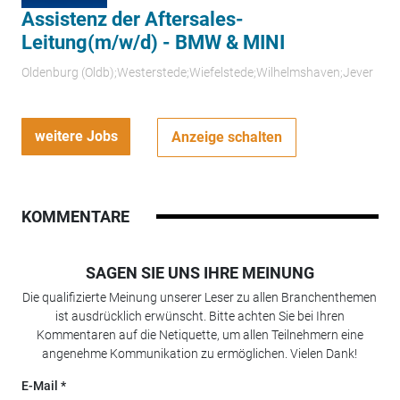
Assistenz der Aftersales-
Leitung(m/w/d) - BMW & MINI
Oldenburg (Oldb);Westerstede;Wiefelstede;Wilhelmshaven;Jever
weitere Jobs
Anzeige schalten
KOMMENTARE
SAGEN SIE UNS IHRE MEINUNG
Die qualifizierte Meinung unserer Leser zu allen Branchenthemen
ist ausdrücklich erwünscht. Bitte achten Sie bei Ihren
Kommentaren auf die Netiquette, um allen Teilnehmern eine
angenehme Kommunikation zu ermöglichen. Vielen Dank!
E-Mail