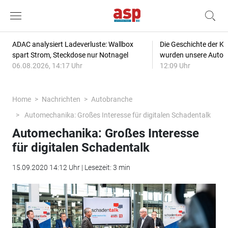
ADAC analysiert Ladeverluste: Wallbox
Die Geschichte der Kl
spart Strom, Steckdose nur Notnagel
wurden unsere Autos
06.08.2026, 14:17 Uhr
12:09 Uhr
Home
Nachrichten
Autobranche
Automechanika: Großes Interesse für digitalen Schadentalk
Automechanika: Großes Interesse
für digitalen Schadentalk
15.09.2020 14:12 Uhr | Lesezeit: 3 min