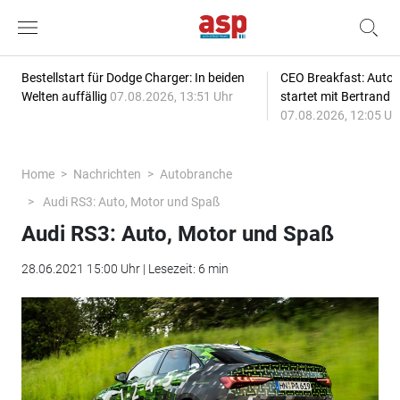
Bestellstart für Dodge Charger: In beiden
CEO Breakfast: Auto
Welten auffällig
07.08.2026, 13:51 Uhr
startet mit Bertrand 
07.08.2026, 12:05 Uh
Home
Nachrichten
Autobranche
Audi RS3: Auto, Motor und Spaß
Audi RS3: Auto, Motor und Spaß
28.06.2021 15:00 Uhr | Lesezeit: 6 min