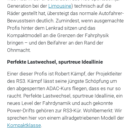
Generation bei der
Limousine
) technisch auf die
Räder gestellt hat, übersteigt das normale Autofahrer-
Bewusstsein deutlich. Zumindest, wenn ausgemachte
Profis hinter dem Lenkrad sitzen und das
Kompaktmodell an die Grenzen der Fahrphysik
bringen – und den Beifahrer an den Rand der
Ohnmacht.
Perfekte Lastwechsel, spurtreue Ideallinie
Einer dieser Profis ist Robert Kämpf, der Projektleiter
des RS3. Kämpf lässt seine jüngste Schöpfung um
den abgesperrten ADAC-Kurs fliegen, dass es nur so
raucht. Perfekte Lastwechsel, spurtreue Ideallinie, ein
neues Level der Fahrdynamik und auch gekonnte
Power-Drifts gehören zur RS3-Kür. Wohlbemerkt: Wir
sprechen hier von einem allradgetriebenen Modell der
Kompaktklasse
.