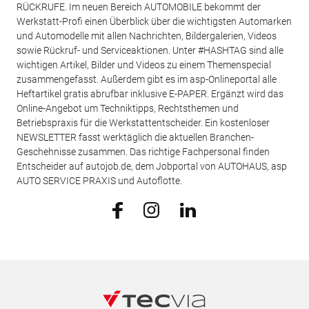
RÜCKRUFE. Im neuen Bereich AUTOMOBILE bekommt der
Werkstatt-Profi einen Überblick über die wichtigsten Automarken
und Automodelle mit allen Nachrichten, Bildergalerien, Videos
sowie Rückruf- und Serviceaktionen. Unter #HASHTAG sind alle
wichtigen Artikel, Bilder und Videos zu einem Themenspecial
zusammengefasst. Außerdem gibt es im asp-Onlineportal alle
Heftartikel gratis abrufbar inklusive E-PAPER. Ergänzt wird das
Online-Angebot um Techniktipps, Rechtsthemen und
Betriebspraxis für die Werkstattentscheider. Ein kostenloser
NEWSLETTER fasst werktäglich die aktuellen Branchen-
Geschehnisse zusammen. Das richtige Fachpersonal finden
Entscheider auf autojob.de, dem Jobportal von AUTOHAUS, asp
AUTO SERVICE PRAXIS und Autoflotte.