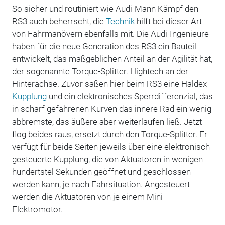
So sicher und routiniert wie Audi-Mann Kämpf den
RS3 auch beherrscht, die
Technik
hilft bei dieser Art
von Fahrmanövern ebenfalls mit. Die Audi-Ingenieure
haben für die neue Generation des RS3 ein Bauteil
entwickelt, das maßgeblichen Anteil an der Agilität hat,
der sogenannte Torque-Splitter. Hightech an der
Hinterachse. Zuvor saßen hier beim RS3 eine Haldex-
Kupplung
und ein elektronisches Sperrdifferenzial, das
in scharf gefahrenen Kurven das innere Rad ein wenig
abbremste, das äußere aber weiterlaufen ließ. Jetzt
flog beides raus, ersetzt durch den Torque-Splitter. Er
verfügt für beide Seiten jeweils über eine elektronisch
gesteuerte Kupplung, die von Aktuatoren in wenigen
hundertstel Sekunden geöffnet und geschlossen
werden kann, je nach Fahrsituation. Angesteuert
werden die Aktuatoren von je einem Mini-
Elektromotor.