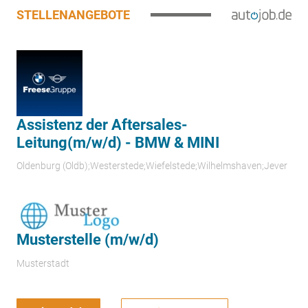
STELLENANGEBOTE
Assistenz der Aftersales-
Leitung(m/w/d) - BMW & MINI
Oldenburg (Oldb);Westerstede;Wiefelstede;Wilhelmshaven;Jever
Musterstelle (m/w/d)
Musterstadt