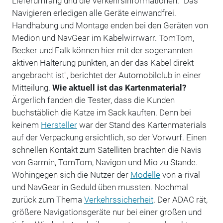
Lieferumfang und die Verkehrsinformationen. "Das
Navigieren erledigen alle Geräte einwandfrei.
Handhabung und Montage enden bei den Geräten von
Medion und NavGear im Kabelwirrwarr. TomTom,
Becker und Falk können hier mit der sogenannten
aktiven Halterung punkten, an der das Kabel direkt
angebracht ist", berichtet der Automobilclub in einer
Mitteilung.
Wie aktuell ist das Kartenmaterial?
Ärgerlich fanden die Tester, dass die Kunden
buchstäblich die Katze im Sack kauften. Denn bei
keinem
Hersteller
war der Stand des Kartenmaterials
auf der Verpackung ersichtlich, so der Vorwurf. Einen
schnellen Kontakt zum Satelliten brachten die Navis
von Garmin, TomTom, Navigon und Mio zu Stande.
Wohingegen sich die Nutzer der
Modelle
von a-rival
und NavGear in Geduld üben mussten. Nochmal
zurück zum Thema
Verkehrssicherheit
. Der ADAC rät,
größere Navigationsgeräte nur bei einer großen und