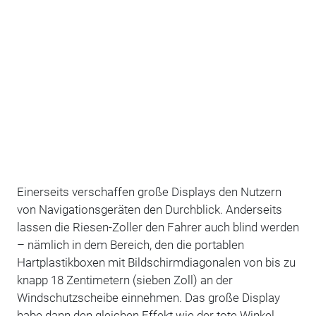
Einerseits verschaffen große Displays den Nutzern
von Navigationsgeräten den Durchblick. Anderseits
lassen die Riesen-Zoller den Fahrer auch blind werden
– nämlich in dem Bereich, den die portablen
Hartplastikboxen mit Bildschirmdiagonalen von bis zu
knapp 18 Zentimetern (sieben Zoll) an der
Windschutzscheibe einnehmen. Das große Display
habe dann den gleichen Effekt wie der tote Winkel,