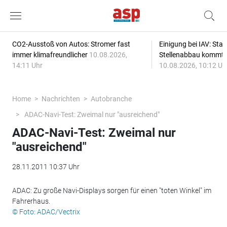
CO2-Ausstoß von Autos: Stromer fast
Einigung bei IAV: Stan
immer klimafreundlicher
10.08.2026,
Stellenabbau kommt
14:11 Uhr
10.08.2026, 10:12 Uh
Home
Nachrichten
Autobranche
ADAC-Navi-Test: Zweimal nur "ausreichend"
ADAC-Navi-Test: Zweimal nur
"ausreichend"
28.11.2011 10:37 Uhr
ADAC: Zu große Navi-Displays sorgen für einen "toten Winkel" im
Fahrerhaus.
© Foto: ADAC/Vectrix