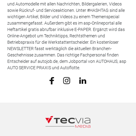
und Automodelle mit allen Nachrichten, Bildergalerien, Videos
sowie Rückruf- und Serviceaktionen. Unter #HASHTAG sind alle
wichtigen Artikel, Bilder und Videos zu einem Themenspecial
zusammengefasst. Außerdem gibt es im asp-Onlineportal alle
Heftartikel gratis abrufbar inklusive E-PAPER. Ergänzt wird das
Online-Angebot um Techniktipps, Rechtsthemen und
Betriebspraxis für die Werkstattentscheider. Ein kostenloser
NEWSLETTER fasst werktäglich die aktuellen Branchen-
Geschehnisse zusammen. Das richtige Fachpersonal finden
Entscheider auf autojob.de, dem Jobportal von AUTOHAUS, asp
AUTO SERVICE PRAXIS und Autoflotte.