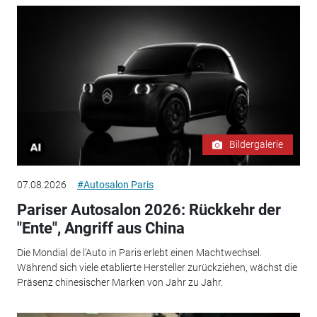
Bildergalerie
07.08.2026
#Autosalon Paris
Pariser Autosalon 2026: Rückkehr der
"Ente", Angriff aus China
Die Mondial de l'Auto in Paris erlebt einen Machtwechsel.
Während sich viele etablierte Hersteller zurückziehen, wächst die
Präsenz chinesischer Marken von Jahr zu Jahr.