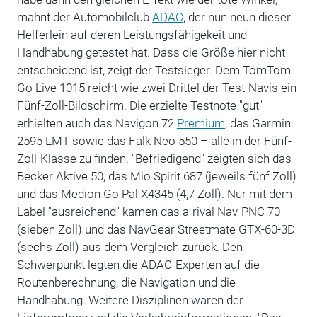
mahnt der Automobilclub
ADAC
, der nun neun dieser
Helferlein auf deren Leistungsfähigekeit und
Handhabung getestet hat. Dass die Größe hier nicht
entscheidend ist, zeigt der Testsieger. Dem TomTom
Go Live 1015 reicht wie zwei Drittel der Test-Navis ein
Fünf-Zoll-Bildschirm. Die erzielte Testnote "gut"
erhielten auch das Navigon 72
Premium
, das Garmin
2595 LMT sowie das Falk Neo 550 – alle in der Fünf-
Zoll-Klasse zu finden. "Befriedigend" zeigten sich das
Becker Aktive 50, das Mio Spirit 687 (jeweils fünf Zoll)
und das Medion Go Pal X4345 (4,7 Zoll). Nur mit dem
Label "ausreichend" kamen das a-rival Nav-PNC 70
(sieben Zoll) und das NavGear Streetmate GTX-60-3D
(sechs Zoll) aus dem Vergleich zurück. Den
Schwerpunkt legten die ADAC-Experten auf die
Routenberechnung, die Navigation und die
Handhabung. Weitere Disziplinen waren der