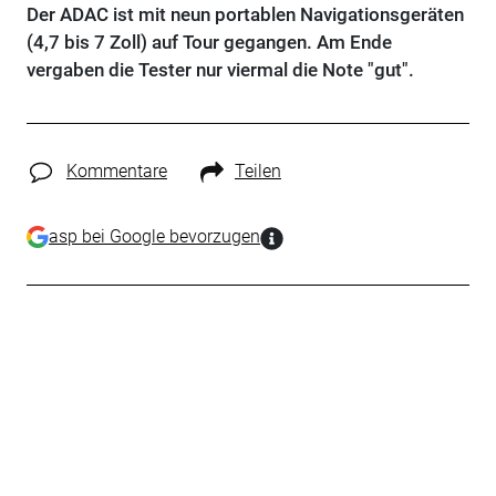
Der ADAC ist mit neun portablen Navigationsgeräten
(4,7 bis 7 Zoll) auf Tour gegangen. Am Ende
vergaben die Tester nur viermal die Note "gut".
Kommentare
Teilen
asp bei Google bevorzugen