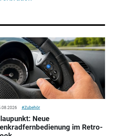
.08.2026
#Zubehör
laupunkt: Neue
enkradfernbedienung im Retro-
ook