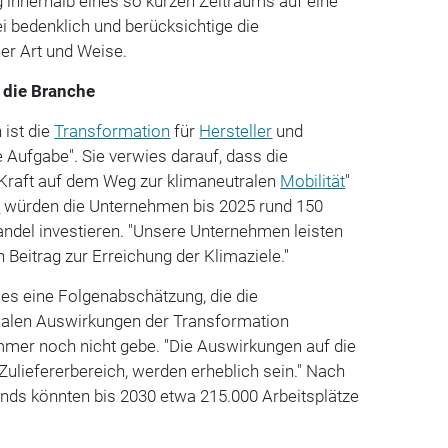
 innerhalb eines so kurzen Zeitraums auf eine
ei bedenklich und berücksichtige die
er Art und Weise.
 die Branche
 ist die
Transformation
für
Hersteller
und
 Aufgabe". Sie verwies darauf, dass die
 Kraft auf dem Weg zur klimaneutralen
Mobilität
"
d
würden die Unternehmen bis 2025 rund 150
andel investieren. "Unsere Unternehmen leisten
 Beitrag zur Erreichung der Klimaziele."
es eine Folgenabschätzung, die die
zialen Auswirkungen der Transformation
mmer noch nicht gebe. "Die Auswirkungen auf die
 Zuliefererbereich, werden erheblich sein." Nach
ds könnten bis 2030 etwa 215.000 Arbeitsplätze