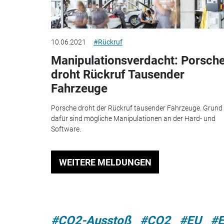
10.06.2021
#Rückruf
Manipulationsverdacht: Porsch
droht Rückruf Tausender
Fahrzeuge
Porsche droht der Rückruf tausender Fahrzeuge. Grund
dafür sind mögliche Manipulationen an der Hard- und
Software.
WEITERE MELDUNGEN
#CO2-Ausstoß
#CO2
#EU
#E