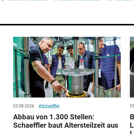
05.08.2026
#Schaeffler
05
Abbau von 1.300 Stellen:
B
Schaeffler baut Altersteilzeit aus
L
L