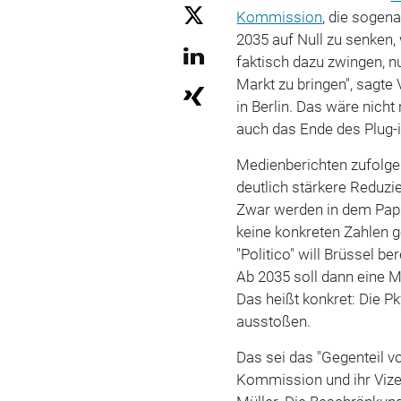
Kommission
, die sogen
2035 auf Null zu senken,
faktisch dazu zwingen, n
Markt zu bringen", sagte
in Berlin. Das wäre nic
auch das Ende des Plug-i
Medienberichten zufolge
deutlich stärkere Reduz
Zwar werden in dem Papie
keine konkreten Zahlen 
"Politico" will Brüssel b
Ab 2035 soll dann eine 
Das heißt konkret: Die 
ausstoßen.
Das sei das "Gegenteil v
Kommission und ihr Viz