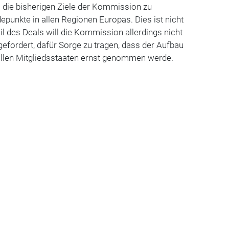
 die bisherigen Ziele der Kommission zu
epunkte in allen Regionen Europas. Dies ist nicht
il des Deals will die Kommission allerdings nicht
l gefordert, dafür Sorge zu tragen, dass der Aufbau
allen Mitgliedsstaaten ernst genommen werde.