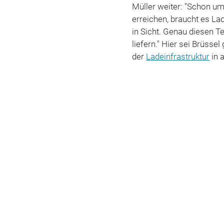
Müller weiter: "Schon um
erreichen, braucht es Lad
in Sicht. Genau diesen Te
liefern." Hier sei Brüsse
der
Ladeinfrastruktur
in 