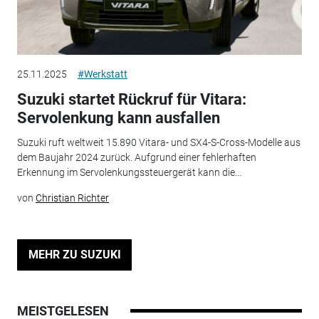
25.11.2025
#Werkstatt
Suzuki startet Rückruf für Vitara:
Servolenkung kann ausfallen
Suzuki ruft weltweit 15.890 Vitara- und SX4-S-Cross-Modelle aus
dem Baujahr 2024 zurück. Aufgrund einer fehlerhaften
Erkennung im Servolenkungssteuergerät kann die...
von
Christian Richter
MEHR ZU SUZUKI
MEISTGELESEN