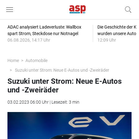
ADAC analysiert Ladeverluste: Wallbox
Die Geschichte der Kl
spart Strom, Steckdose nur Notnagel
wurden unsere Autos
06.08.2026, 14:17 Uhr
12:09 Uhr
Home
Automobile
Suzuki unter Strom: Neue E-Autos und -Zweiräder
Suzuki unter Strom: Neue E-Autos
und -Zweiräder
03.02.2023 06:00 Uhr | Lesezeit: 3 min