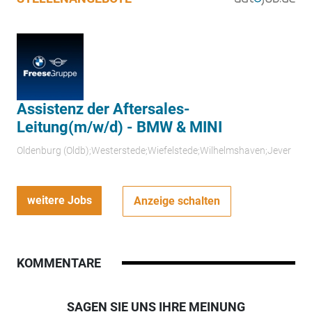
Assistenz der Aftersales-
Leitung(m/w/d) - BMW & MINI
Oldenburg (Oldb);Westerstede;Wiefelstede;Wilhelmshaven;Jever
weitere Jobs
Anzeige schalten
KOMMENTARE
SAGEN SIE UNS IHRE MEINUNG