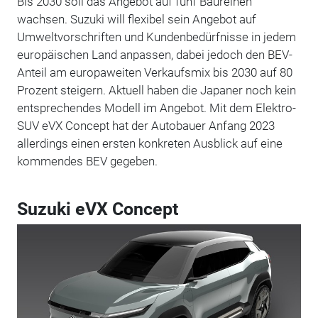
Bis 2030 soll das Angebot auf fünf Baureihen
wachsen. Suzuki will flexibel sein Angebot auf
Umweltvorschriften und Kundenbedürfnisse in jedem
europäischen Land anpassen, dabei jedoch den BEV-
Anteil am europaweiten Verkaufsmix bis 2030 auf 80
Prozent steigern. Aktuell haben die Japaner noch kein
entsprechendes Modell im Angebot. Mit dem Elektro-
SUV eVX Concept hat der Autobauer Anfang 2023
allerdings einen ersten konkreten Ausblick auf eine
kommendes BEV gegeben.
Suzuki eVX Concept