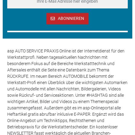
ABONNIEREN
asp AUTO SERVICE PRAXIS Online ist der Internetdienst für den
Werkstattprofi. Neben tagesaktuellen Nachrichten mit
besonderem Fokus auf die Bereiche Werkstatttechnik und
Aftersales enthält die Seite eine Datenbank zum Thema
RÜCKRUFE. Im neuen Bereich AUTOMOBILE bekommt der
Werkstatt-Profi einen Überblick über die wichtigsten Automarken
und Automodelle mit allen Nachrichten, Bildergalerien, Videos
sowie Rückruf- und Serviceaktionen. Unter #HASHTAG sind alle
wichtigen Artikel, Bilder und Videos zu einem Themenspecial
zusammengefasst. Außerdem gibt es im asp-Onlineportal alle
Heftartikel gratis abrufbar inklusive E-PAPER. Ergänzt wird das
Online-Angebot um Techniktipps, Rechtsthemen und
Betriebspraxis für die Werkstattentscheider. Ein kostenloser
NEWSLETTER fasst werktäglich die aktuellen Branchen-