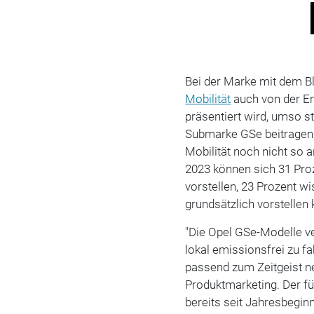
Bei der Marke mit dem Bl
Mobilität
auch von der Em
präsentiert wird, umso s
Submarke GSe beitragen –
Mobilität noch nicht so 
2023 können sich 31 Proz
vorstellen, 23 Prozent wi
grundsätzlich vorstellen 
"Die Opel GSe-Modelle ve
lokal emissionsfrei zu f
passend zum Zeitgeist neu
Produktmarketing. Der f
bereits seit Jahresbeginn