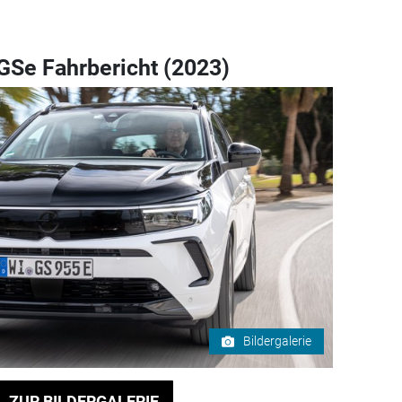
GSe Fahrbericht (2023)
Bildergalerie
ZUR BILDERGALERIE