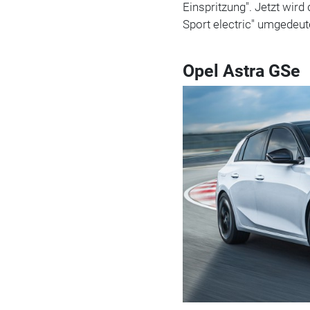
Einspritzung". Jetzt wir
Sport electric" umgedeut
Opel Astra GSe