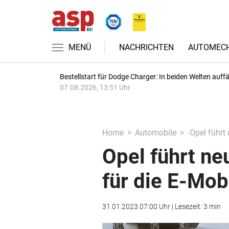
MENÜ
NACHRICHTEN
AUTOMECH
Bestellstart für Dodge Charger: In beiden Welten auffäl
07.08.2026, 13:51 Uhr
Home
Automobile
Opel führt 
Opel führt n
für die E-Mobi
31.01.2023 07:00 Uhr | Lesezeit: 3 min