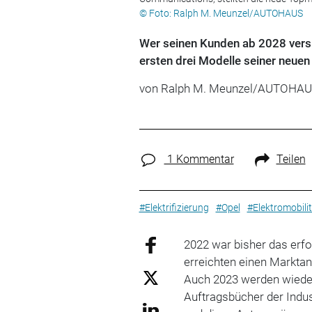
© Foto: Ralph M. Meunzel/AUTOHAUS
Wer seinen Kunden ab 2028 verspri
ersten drei Modelle seiner neuen
von Ralph M. Meunzel/AUTOHA
1 Kommentar
Teilen
#Elektrifizierung
#Opel
#Elektromobili
2022 war bisher das erfo
erreichten einen Marktan
Auch 2023 werden wiede
Auftragsbücher der Indus