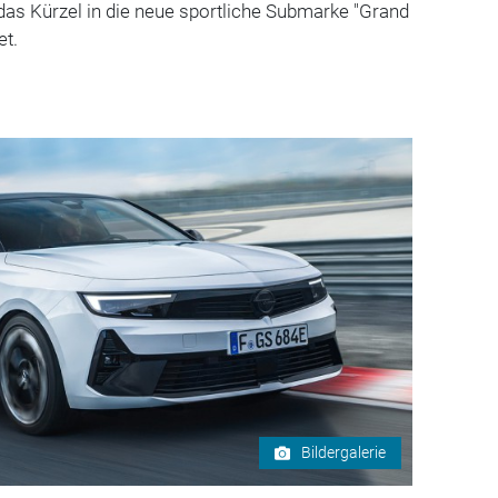
d das Kürzel in die neue sportliche Submarke "Grand
et.
Bildergalerie