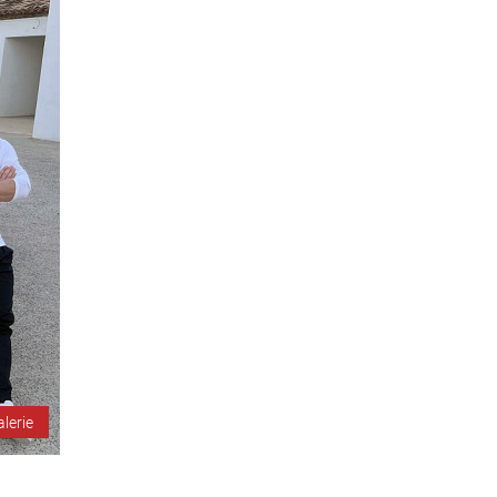
alerie