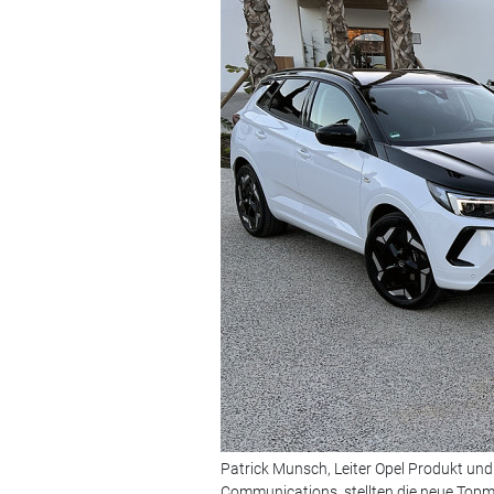
Patrick Munsch, Leiter Opel Produkt un
Communications, stellten die neue Topm