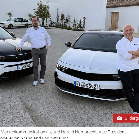
Bilderg
d Markenkommunikation (l.), und Harald Hambrecht, Vice President
odelle von Grandland und Astra vor.