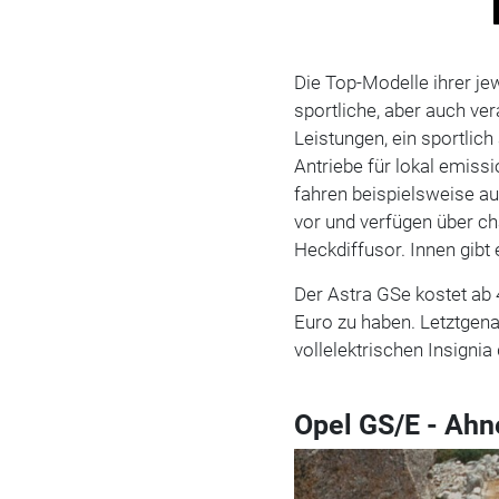
Die Top-Modelle ihrer jew
sportliche, aber auch v
Leistungen, ein sportli
Antriebe für lokal emis
fahren beispielsweise au
vor und verfügen über c
Heckdiffusor. Innen gibt
Der Astra GSe kostet ab 
Euro zu haben. Letztgena
vollelektrischen Insignia
Opel GS/E - Ahn