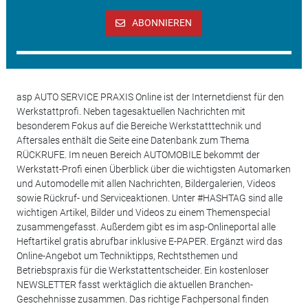
ABONNIEREN
asp AUTO SERVICE PRAXIS Online ist der Internetdienst für den
Werkstattprofi. Neben tagesaktuellen Nachrichten mit
besonderem Fokus auf die Bereiche Werkstatttechnik und
Aftersales enthält die Seite eine Datenbank zum Thema
RÜCKRUFE. Im neuen Bereich AUTOMOBILE bekommt der
Werkstatt-Profi einen Überblick über die wichtigsten Automarken
und Automodelle mit allen Nachrichten, Bildergalerien, Videos
sowie Rückruf- und Serviceaktionen. Unter #HASHTAG sind alle
wichtigen Artikel, Bilder und Videos zu einem Themenspecial
zusammengefasst. Außerdem gibt es im asp-Onlineportal alle
Heftartikel gratis abrufbar inklusive E-PAPER. Ergänzt wird das
Online-Angebot um Techniktipps, Rechtsthemen und
Betriebspraxis für die Werkstattentscheider. Ein kostenloser
NEWSLETTER fasst werktäglich die aktuellen Branchen-
Geschehnisse zusammen. Das richtige Fachpersonal finden