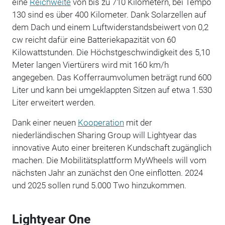
eine
Reichweite
von bis zu 710 Kilometern, bei Tempo
130 sind es über 400 Kilometer. Dank Solarzellen auf
dem Dach und einem Luftwiderstandsbeiwert von 0,2
cw reicht dafür eine Batteriekapazität von 60
Kilowattstunden. Die Höchstgeschwindigkeit des 5,10
Meter langen Viertürers wird mit 160 km/h
angegeben. Das Kofferraumvolumen beträgt rund 600
Liter und kann bei umgeklappten Sitzen auf etwa 1.530
Liter erweitert werden.
Dank einer neuen
Kooperation
mit der
niederländischen Sharing Group will Lightyear das
innovative Auto einer breiteren Kundschaft zugänglich
machen. Die Mobilitätsplattform MyWheels will vom
nächsten Jahr an zunächst den One einflotten. 2024
und 2025 sollen rund 5.000 Two hinzukommen.
Lightyear One