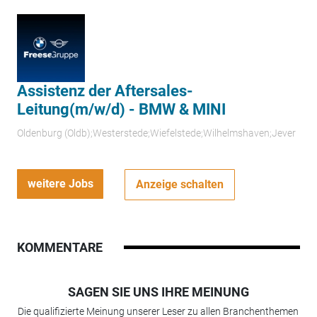
Assistenz der Aftersales-
Leitung(m/w/d) - BMW & MINI
Oldenburg (Oldb);Westerstede;Wiefelstede;Wilhelmshaven;Jever
weitere Jobs
Anzeige schalten
KOMMENTARE
SAGEN SIE UNS IHRE MEINUNG
Die qualifizierte Meinung unserer Leser zu allen Branchenthemen