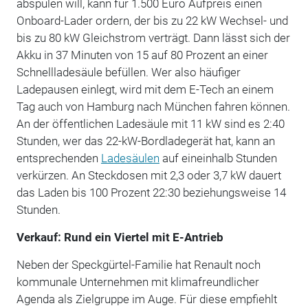
abspulen will, kann für 1.500 Euro Aufpreis einen
Onboard-Lader ordern, der bis zu 22 kW Wechsel- und
bis zu 80 kW Gleichstrom verträgt. Dann lässt sich der
Akku in 37 Minuten von 15 auf 80 Prozent an einer
Schnellladesäule befüllen. Wer also häufiger
Ladepausen einlegt, wird mit dem E-Tech an einem
Tag auch von Hamburg nach München fahren können.
An der öffentlichen Ladesäule mit 11 kW sind es 2:40
Stunden, wer das 22-kW-Bordladegerät hat, kann an
entsprechenden
Ladesäulen
auf eineinhalb Stunden
verkürzen. An Steckdosen mit 2,3 oder 3,7 kW dauert
das Laden bis 100 Prozent 22:30 beziehungsweise 14
Stunden.
Verkauf: Rund ein Viertel mit E-Antrieb
Neben der Speckgürtel-Familie hat Renault noch
kommunale Unternehmen mit klimafreundlicher
Agenda als Zielgruppe im Auge. Für diese empfiehlt