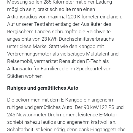
Messung sollen 285 Kilometer mit einer Ladung
möglich sein, praktisch sollte man einen
Aktionsradius von maximal 200 Kilometer einplanen.
Auf unserer Testfahrt entlang der Ausläufer des
Bergischem Landes schrumpfte die Reichweite
angesichts von 23 kWh Durchschnittsverbrauchs
unter diese Marke. Statt wie den Kangoo mit
Verbrennungsmotor als vielseitiges Multitalent und
Reisemobil, vermarktet Renault den E-Tech als
Alltagsauto für Familien, die im Speckgürtel von
Städten wohnen.
Ruhiges und gemütliches Auto
Die bekommen mit dem E-Kangoo ein angenehm
ruhiges und gemütliches Auto. Der 90 kW/122 PS und
245 Newtonmeter Drehmoment leistende E-Motor
schiebt nahezu lautlos und angenehm kraftvoll an.
Schaltarbeit ist keine nötig, denn dank Einganggetriebe