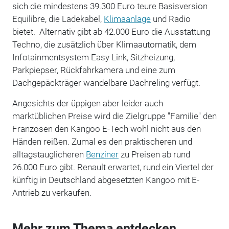
sich die mindestens 39.300 Euro teure Basisversion
Equilibre, die Ladekabel,
Klimaanlage
und Radio
bietet. Alternativ gibt ab 42.000 Euro die Ausstattung
Techno, die zusätzlich über Klimaautomatik, dem
Infotainmentsystem Easy Link, Sitzheizung,
Parkpiepser, Rückfahrkamera und eine zum
Dachgepäckträger wandelbare Dachreling verfügt.
Angesichts der üppigen aber leider auch
marktüblichen Preise wird die Zielgruppe "Familie" den
Franzosen den Kangoo E-Tech wohl nicht aus den
Händen reißen. Zumal es den praktischeren und
alltagstauglicheren
Benziner
zu Preisen ab rund
26.000 Euro gibt. Renault erwartet, rund ein Viertel der
künftig in Deutschland abgesetzten Kangoo mit E-
Antrieb zu verkaufen.
Mehr zum Thema entdecken