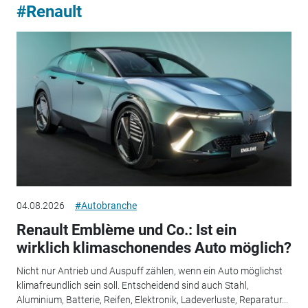
#Renault
04.08.2026
#Autobranche
Renault Emblème und Co.: Ist ein
wirklich klimaschonendes Auto möglich?
Nicht nur Antrieb und Auspuff zählen, wenn ein Auto möglichst
klimafreundlich sein soll. Entscheidend sind auch Stahl,
Aluminium, Batterie, Reifen, Elektronik, Ladeverluste, Reparatur...