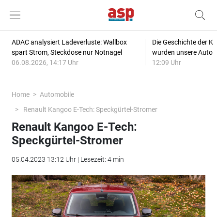
ADAC analysiert Ladeverluste: Wallbox
Die Geschichte der Kl
spart Strom, Steckdose nur Notnagel
wurden unsere Autos
06.08.2026, 14:17 Uhr
12:09 Uhr
Home
Automobile
Renault Kangoo E-Tech: Speckgürtel-Stromer
Renault Kangoo E-Tech:
Speckgürtel-Stromer
05.04.2023 13:12 Uhr | Lesezeit: 4 min