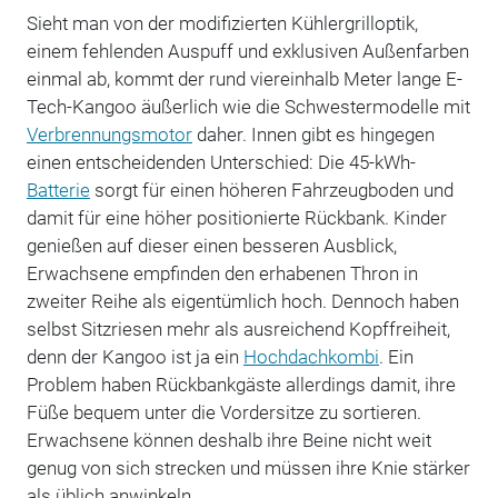
Sieht man von der modifizierten Kühlergrilloptik,
einem fehlenden Auspuff und exklusiven Außenfarben
einmal ab, kommt der rund viereinhalb Meter lange E-
Tech-Kangoo äußerlich wie die Schwestermodelle mit
Verbrennungsmotor
daher. Innen gibt es hingegen
einen entscheidenden Unterschied: Die 45-kWh-
Batterie
sorgt für einen höheren Fahrzeugboden und
damit für eine höher positionierte Rückbank. Kinder
genießen auf dieser einen besseren Ausblick,
Erwachsene empfinden den erhabenen Thron in
zweiter Reihe als eigentümlich hoch. Dennoch haben
selbst Sitzriesen mehr als ausreichend Kopffreiheit,
denn der Kangoo ist ja ein
Hochdachkombi
. Ein
Problem haben Rückbankgäste allerdings damit, ihre
Füße bequem unter die Vordersitze zu sortieren.
Erwachsene können deshalb ihre Beine nicht weit
genug von sich strecken und müssen ihre Knie stärker
als üblich anwinkeln.