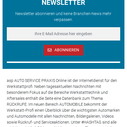
NEWSLETTER
Newsletter abonnieren und keine Branchen-News mehr
verpassen.
ABONNIEREN
asp AUTO SERVICE PRAXIS Online ist der Internetdienst für den
Werkstattprofi. Neben tagesaktuellen Nachrichten mit
besonderem Fokus auf die Bereiche Werkstatttechnik und
Aftersales enthält die Seite eine Datenbank zum Thema
RÜCKRUFE. Im neuen Bereich AUTOMOBILE bekommt der
Werkstatt-Profi einen Überblick über die wichtigsten Automarken
und Automodelle mit allen Nachrichten, Bildergalerien, Videos
sowie Rückruf- und Serviceaktionen. Unter #HASHTAG sind alle