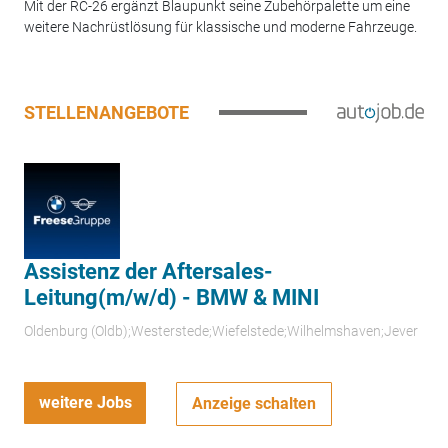
Mit der RC-26 ergänzt Blaupunkt seine Zubehörpalette um eine
weitere Nachrüstlösung für klassische und moderne Fahrzeuge.
STELLENANGEBOTE
Assistenz der Aftersales-
Leitung(m/w/d) - BMW & MINI
Oldenburg (Oldb);Westerstede;Wiefelstede;Wilhelmshaven;Jever
weitere Jobs
Anzeige schalten