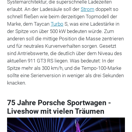
Systemarchitektur, die superschnelle Ladezeiten
erlaubt. An der Ladesäule soll der
Strom
doppelt so
schnell fließen wie beim derzeitigen Topmodell der
Marke, dem Taycan
Turbo
S, was eine Ladestärke in
der Spitze von über 500 kW bedeuten würde. Zum
anderen soll die mittige Position die Masse zentrieren
und für neutrales Kurvenverhalten sorgen. Gesetzt
sind Antriebswerte, die deutlich über dem Niveau des
aktuellen 911 GT3 RS liegen. Was bedeutet: In der
Spitze mehr als 300 km/h, und die Tempo-100-Marke
sollte eine Serienversion in weniger als drei Sekunden
knacken.
75 Jahre Porsche Sportwagen -
Liveshow mit vielen Träumen