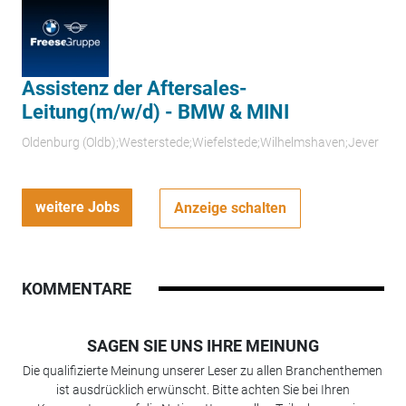
Assistenz der Aftersales-
Leitung(m/w/d) - BMW & MINI
Oldenburg (Oldb);Westerstede;Wiefelstede;Wilhelmshaven;Jever
weitere Jobs
Anzeige schalten
KOMMENTARE
SAGEN SIE UNS IHRE MEINUNG
Die qualifizierte Meinung unserer Leser zu allen Branchenthemen
ist ausdrücklich erwünscht. Bitte achten Sie bei Ihren