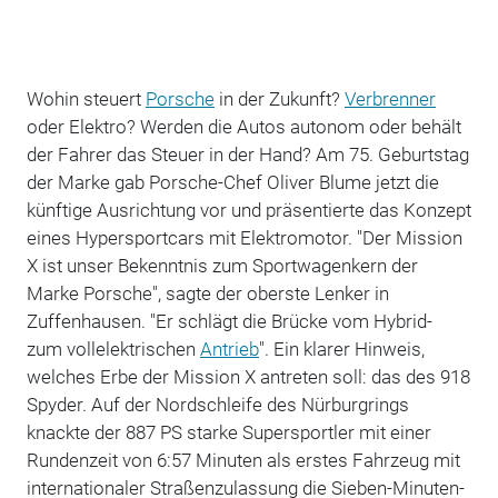
Wohin steuert
Porsche
in der Zukunft?
Verbrenner
oder Elektro? Werden die Autos autonom oder behält
der Fahrer das Steuer in der Hand? Am 75. Geburtstag
der Marke gab Porsche-Chef Oliver Blume jetzt die
künftige Ausrichtung vor und präsentierte das Konzept
eines Hypersportcars mit Elektromotor. "Der Mission
X ist unser Bekenntnis zum Sportwagenkern der
Marke Porsche", sagte der oberste Lenker in
Zuffenhausen. "Er schlägt die Brücke vom Hybrid-
zum vollelektrischen
Antrieb
". Ein klarer Hinweis,
welches Erbe der Mission X antreten soll: das des 918
Spyder. Auf der Nordschleife des Nürburgrings
knackte der 887 PS starke Supersportler mit einer
Rundenzeit von 6:57 Minuten als erstes Fahrzeug mit
internationaler Straßenzulassung die Sieben-Minuten-