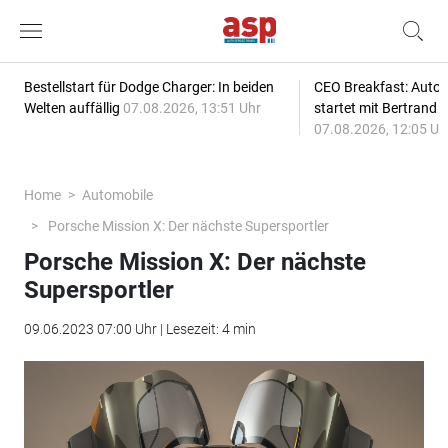
Bestellstart für Dodge Charger: In beiden
CEO Breakfast: Auto
Welten auffällig
07.08.2026, 13:51 Uhr
startet mit Bertrand 
07.08.2026, 12:05 Uh
Home
Automobile
Porsche Mission X: Der nächste Supersportler
Porsche Mission X: Der nächste
Supersportler
09.06.2023 07:00 Uhr | Lesezeit: 4 min