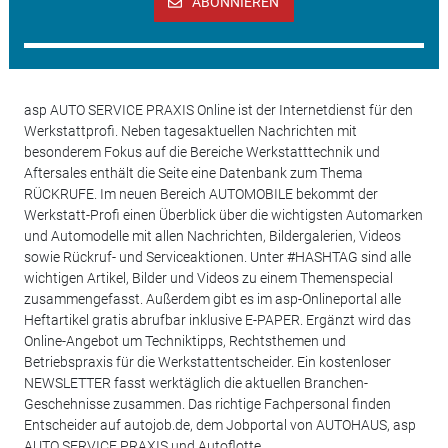
ABONNIEREN
asp AUTO SERVICE PRAXIS Online ist der Internetdienst für den
Werkstattprofi. Neben tagesaktuellen Nachrichten mit
besonderem Fokus auf die Bereiche Werkstatttechnik und
Aftersales enthält die Seite eine Datenbank zum Thema
RÜCKRUFE. Im neuen Bereich AUTOMOBILE bekommt der
Werkstatt-Profi einen Überblick über die wichtigsten Automarken
und Automodelle mit allen Nachrichten, Bildergalerien, Videos
sowie Rückruf- und Serviceaktionen. Unter #HASHTAG sind alle
wichtigen Artikel, Bilder und Videos zu einem Themenspecial
zusammengefasst. Außerdem gibt es im asp-Onlineportal alle
Heftartikel gratis abrufbar inklusive E-PAPER. Ergänzt wird das
Online-Angebot um Techniktipps, Rechtsthemen und
Betriebspraxis für die Werkstattentscheider. Ein kostenloser
NEWSLETTER fasst werktäglich die aktuellen Branchen-
Geschehnisse zusammen. Das richtige Fachpersonal finden
Entscheider auf autojob.de, dem Jobportal von AUTOHAUS, asp
AUTO SERVICE PRAXIS und Autoflotte.