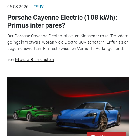
06.08.2026
#SUV
Porsche Cayenne Electric (108 kWh):
Primus inter pares?
Der Porsche Cayenne Electric ist selten Klassenprimus. Trotzdem
gelingt ihm etwas, woran viele Elektro-SUV scheitern: Er fühlt sich
begehrenswert an. Ein Test zwischen Vernunft, Verlangen und...
von
Michael Blumenstein