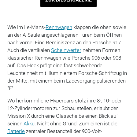
Wie im Le-Mans-
Rennwagen
klappen die oben sowie
an der A-Säule angeschlagenen Türen beim Öffnen
nach vorne. Eine Reminiszenz an den Porsche 917.
Auch die vertikalen
Scheinwerfer
nehmen Formen
klassischer Rennwagen wie Porsche 906 oder 908
auf. Das Heck prägt eine fast schwebende
Leuchteinheit mit illuminiertem Porsche-Schriftzug in
der Mitte, mit einem beim Ladevorgang pulsierenden
"E".
Wo herkömmliche Hypercars stolz ihre 8-, 10- oder
12-Zylindermotoren zur Schau stellen, erlaubt der
Mission X durch eine Glasscheibe einen Blick auf
seinen
Akku
. Nicht ohne Grund. Zum einen ist die
Batterie
zentraler Bestandteil der 900-Volt-