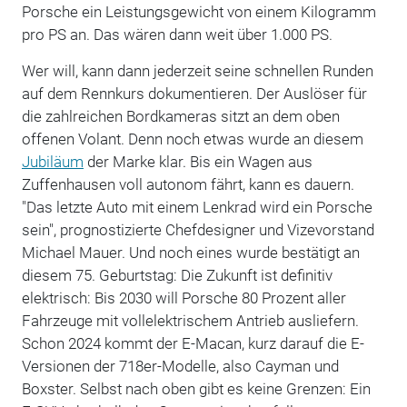
Porsche ein Leistungsgewicht von einem Kilogramm
pro PS an. Das wären dann weit über 1.000 PS.
Wer will, kann dann jederzeit seine schnellen Runden
auf dem Rennkurs dokumentieren. Der Auslöser für
die zahlreichen Bordkameras sitzt an dem oben
offenen Volant. Denn noch etwas wurde an diesem
Jubiläum
der Marke klar. Bis ein Wagen aus
Zuffenhausen voll autonom fährt, kann es dauern.
"Das letzte Auto mit einem Lenkrad wird ein Porsche
sein", prognostizierte Chefdesigner und Vizevorstand
Michael Mauer. Und noch eines wurde bestätigt an
diesem 75. Geburtstag: Die Zukunft ist definitiv
elektrisch: Bis 2030 will Porsche 80 Prozent aller
Fahrzeuge mit vollelektrischem Antrieb ausliefern.
Schon 2024 kommt der E-Macan, kurz darauf die E-
Versionen der 718er-Modelle, also Cayman und
Boxster. Selbst nach oben gibt es keine Grenzen: Ein