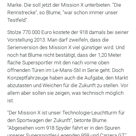
Marke. Die soll jetzt der Mission X unterbieten. "Die
Rennstrecke", so Blume, "war schon immer unser
Testfeld".
Stolze 770.000 Euro kostete der 918 damals bei seiner
Vorstellung 2013. Man darf zweifeln, dass die
Serienversion des Mission X viel günstiger wird. Und
noch hat Blume nicht bestätigt, dass der 1,20 Meter
flache Supersportler mit den nach vorne oben
öffnenden Türen im Le-Mans-Stil in Serie geht. Doch
Konzeptfahrzeuge haben auch die Aufgabe, den Markt
abzutasten und Weichen für die Zukunft zu stellen. Vor
allem aber sollen sie zeigen, was technisch möglich
ist.
"Der Mission X ist unser Technologie-Leuchtturm für
den Sportwagen der Zukunft", betonte Blume.
"Abgesehen vom 918 Spyder fährt er in den Spuren
unserer Supersportler-Legenden 959 und Carrera GT."