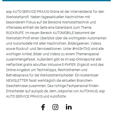
asp AUTO SERVICE PRAXIS Online ist der Internetdienst für den
Werkstattprofi. Neben tagesaktuellen Nachrichten mit
besonderem Fokus auf die Bereiche Werkstatttechnik und
Aftersales enthält die Seite eine Datenbank zum Thema
RÜCKRUFE. Im neuen Bereich AUTOMOBILE bekommt der
Werkstatt-Profi einen Überblick über die wichtigsten Automarken
und Automodelle mit allen Nachrichten, Bildergalerien, Videos
sowie Rückruf- und Serviceaktionen. Unter #HASHTAG sind alle
wichtigen Artikel, Bilder und Videos zu einem Themenspecial
zusammengefasst. Außerdem gibt es im asp-Onlineportal alle
Heftartikel gratis abrufbar inklusive E-PAPER. Ergänzt wird das
Online-Angebot um Techniktipps, Rechtsthemen und
Betriebspraxis für die Werkstattentscheider. Ein kostenloser
NEWSLETTER fasst werktäglich die aktuellen Branchen-
Geschehnisse zusammen. Das richtige Fachpersonal finden
Entscheider auf autojob.de, dem Jobportal von AUTOHAUS, asp
AUTO SERVICE PRAXIS und Autoflotte.