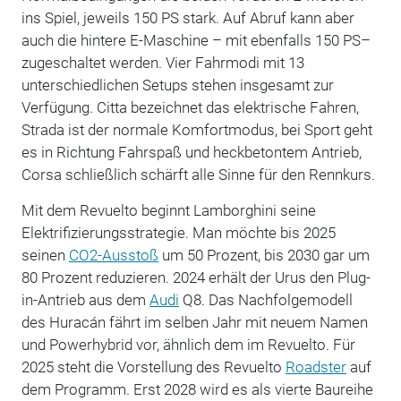
ins Spiel, jeweils 150 PS stark. Auf Abruf kann aber
auch die hintere E-Maschine – mit ebenfalls 150 PS–
zugeschaltet werden. Vier Fahrmodi mit 13
unterschiedlichen Setups stehen insgesamt zur
Verfügung. Citta bezeichnet das elektrische Fahren,
Strada ist der normale Komfortmodus, bei Sport geht
es in Richtung Fahrspaß und heckbetontem Antrieb,
Corsa schließlich schärft alle Sinne für den Rennkurs.
Mit dem Revuelto beginnt Lamborghini seine
Elektrifizierungsstrategie. Man möchte bis 2025
seinen
CO2-Ausstoß
um 50 Prozent, bis 2030 gar um
80 Prozent reduzieren. 2024 erhält der Urus den Plug-
in-Antrieb aus dem
Audi
Q8. Das Nachfolgemodell
des Huracán fährt im selben Jahr mit neuem Namen
und Powerhybrid vor, ähnlich dem im Revuelto. Für
2025 steht die Vorstellung des Revuelto
Roadster
auf
dem Programm. Erst 2028 wird es als vierte Baureihe