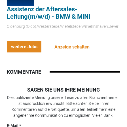
Assistenz der Aftersales-
Leitung(m/w/d) - BMW & MINI
Oldenburg (Oldb);Westerstede;Wiefelstede;Wilhelmshaven;Jever
weitere Jobs
Anzeige schalten
KOMMENTARE
SAGEN SIE UNS IHRE MEINUNG
Die qualifizierte Meinung unserer Leser zu allen Branchenthemen
ist ausdrücklich erwünscht. Bitte achten Sie bei Ihren
Kommentaren auf die Netiquette, um allen Teilnehmern eine
angenehme Kommunikation zu ermöglichen. Vielen Dank!
E-Mail