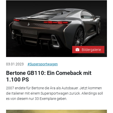
Bildergalerie
03.01.2023
#Supersportwagen
Bertone GB110: Ein Comeback mit
1.100 PS
2007 endete für Bertone die Ära als Autobauer. Jetzt kommen
die Italiener mit einem Supersportwagen zurück. Allerdings soll
es von diesem nur 33 Exemplare geben.