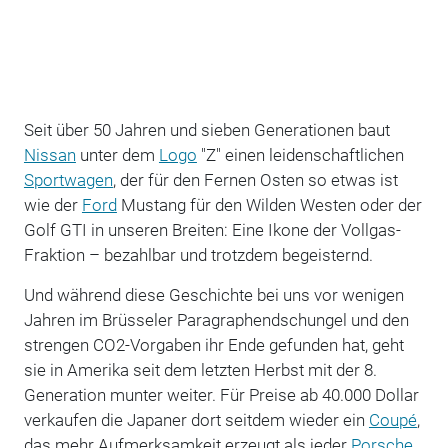
Seit über 50 Jahren und sieben Generationen baut
Nissan
unter dem
Logo
"Z" einen leidenschaftlichen
Sportwagen
, der für den Fernen Osten so etwas ist
wie der
Ford
Mustang für den Wilden Westen oder der
Golf GTI in unseren Breiten: Eine Ikone der Vollgas-
Fraktion – bezahlbar und trotzdem begeisternd.
Und während diese Geschichte bei uns vor wenigen
Jahren im Brüsseler Paragraphendschungel und den
strengen CO2-Vorgaben ihr Ende gefunden hat, geht
sie in Amerika seit dem letzten Herbst mit der 8.
Generation munter weiter. Für Preise ab 40.000 Dollar
verkaufen die Japaner dort seitdem wieder ein
Coupé
,
das mehr Aufmerksamkeit erzeugt als jeder
Porsche