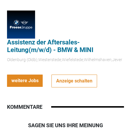
Assistenz der Aftersales-
Leitung(m/w/d) - BMW & MINI
Oldenburg (Oldb);Westerstede;Wiefelstede;Wilhelmshaven;Jever
weitere Jobs
Anzeige schalten
KOMMENTARE
SAGEN SIE UNS IHRE MEINUNG