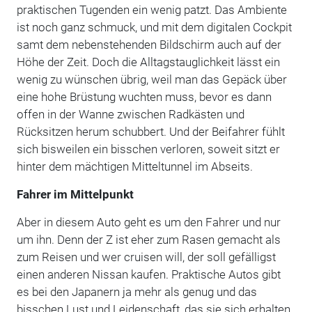
praktischen Tugenden ein wenig patzt. Das Ambiente
ist noch ganz schmuck, und mit dem digitalen Cockpit
samt dem nebenstehenden Bildschirm auch auf der
Höhe der Zeit. Doch die Alltagstauglichkeit lässt ein
wenig zu wünschen übrig, weil man das Gepäck über
eine hohe Brüstung wuchten muss, bevor es dann
offen in der Wanne zwischen Radkästen und
Rücksitzen herum schubbert. Und der Beifahrer fühlt
sich bisweilen ein bisschen verloren, soweit sitzt er
hinter dem mächtigen Mitteltunnel im Abseits.
Fahrer im Mittelpunkt
Aber in diesem Auto geht es um den Fahrer und nur
um ihn. Denn der Z ist eher zum Rasen gemacht als
zum Reisen und wer cruisen will, der soll gefälligst
einen anderen Nissan kaufen. Praktische Autos gibt
es bei den Japanern ja mehr als genug und das
bisschen Lust und Leidenschaft, das sie sich erhalten