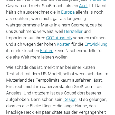
Cayman und mehr Spaß macht als ein
Audi
TT. Damit
hält sich ausgerechnet die in
Europa
allenfalls noch
als nüchtern, wenn nicht gar als langweilig
wahrgenommene Marke in einem Segment, das bei
uns zunehmend verwaist, weil
Hersteller
und
Importeure auf ihren
CO2-Ausstoß
schauen müssen
und sich wegen der hohen
Kosten
für die
Entwicklung
ihrer elektrischen
Flotten
keine Nischenmodelle für
die alte Welt mehr leisten wollen.
Wie schade das ist, merkt man bei einer kurzen
Testfahrt mit dem US-Modell, selbst wenn sich das im
Mutterland des Tempolimits kaum ausfahren lässt.
Erst recht nicht im dauerverstauten Großraum Los
Angeles. Und trotzdem ist das Coupé dort bestens
aufgehoben. Denn schon sein
Design
ist so gelungen,
dass es alle Blicke fängt – die lange Haube, das
knackige Heck, ein paar Zitate aus der Vergangenheit