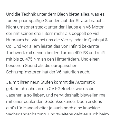
Und die Technik unter dem Blech bietet alles, was es
für ein paar spaßige Stunden auf der Straße braucht.
Nicht umsonst steckt unter der Haube ein V6-Motor,
der mit seinen drei Litern mehr als doppelt so viel
Hubraum hat wie bei uns die Vierzylinder in Qashqai &
Co. Und vor allem leistet das von Infiniti bekannte
Triebwerk mit seinen beiden Turbos 400 PS und reißt
mit bis zu 475 Nm an den Hinterrädern. Und einen
besseren Sound als die europäischen
Schrumpfmotoren hat der V6 natürlich auch.
Ja, mit ihren neun Stufen kommt die Automatik
gefährlich nahe an ein CVT-Getriebe, wie es die
Japaner ja so lieben, und nervt deshalb bisweilen mal
mit einer quälenden Gedenksekunde. Doch erstens
gibt’s für Handarbeiter ja auch noch eine knackige
Sechsgangschaltung. Und zweitens geht es auch beim