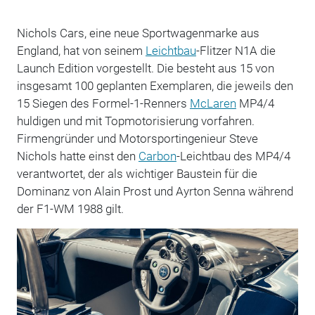
Nichols Cars, eine neue Sportwagenmarke aus
England, hat von seinem
Leichtbau
-Flitzer N1A die
Launch Edition vorgestellt. Die besteht aus 15 von
insgesamt 100 geplanten Exemplaren, die jeweils den
15 Siegen des Formel-1-Renners
McLaren
MP4/4
huldigen und mit Topmotorisierung vorfahren.
Firmengründer und Motorsportingenieur Steve
Nichols hatte einst den
Carbon
-Leichtbau des MP4/4
verantwortet, der als wichtiger Baustein für die
Dominanz von Alain Prost und Ayrton Senna während
der F1-WM 1988 gilt.