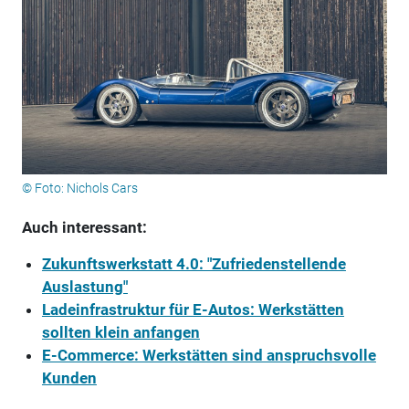
© Foto: Nichols Cars
Auch interessant:
Zukunftswerkstatt 4.0: "Zufriedenstellende
Auslastung"
Ladeinfrastruktur für E-Autos: Werkstätten
sollten klein anfangen
E-Commerce: Werkstätten sind anspruchsvolle
Kunden