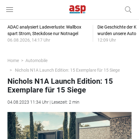
ADAC analysiert Ladeverluste: Wallbox
Die Geschichte der Kl
spart Strom, Steckdose nur Notnagel
wurden unsere Autos
06.08.2026, 14:17 Uhr
12:09 Uhr
Home
Automobile
Nichols N1A Launch Edition: 15 Exemplare für 15 Siege
Nichols N1A Launch Edition: 15
Exemplare für 15 Siege
04.08.2023 11:34 Uhr | Lesezeit: 2 min