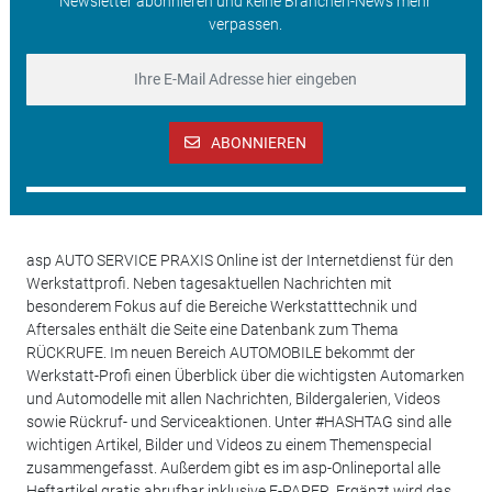
Newsletter abonnieren und keine Branchen-News mehr
verpassen.
ABONNIEREN
asp AUTO SERVICE PRAXIS Online ist der Internetdienst für den
Werkstattprofi. Neben tagesaktuellen Nachrichten mit
besonderem Fokus auf die Bereiche Werkstatttechnik und
Aftersales enthält die Seite eine Datenbank zum Thema
RÜCKRUFE. Im neuen Bereich AUTOMOBILE bekommt der
Werkstatt-Profi einen Überblick über die wichtigsten Automarken
und Automodelle mit allen Nachrichten, Bildergalerien, Videos
sowie Rückruf- und Serviceaktionen. Unter #HASHTAG sind alle
wichtigen Artikel, Bilder und Videos zu einem Themenspecial
zusammengefasst. Außerdem gibt es im asp-Onlineportal alle
Heftartikel gratis abrufbar inklusive E-PAPER. Ergänzt wird das