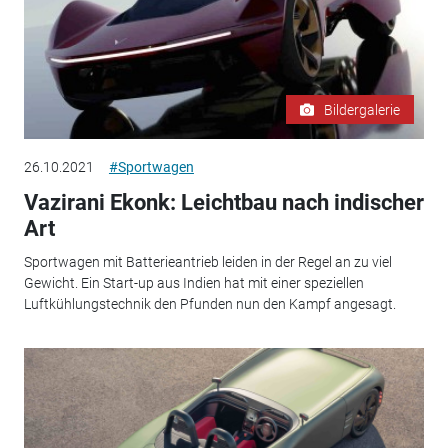
Bildergalerie
26.10.2021
#Sportwagen
Vazirani Ekonk: Leichtbau nach indischer
Art
Sportwagen mit Batterieantrieb leiden in der Regel an zu viel
Gewicht. Ein Start-up aus Indien hat mit einer speziellen
Luftkühlungstechnik den Pfunden nun den Kampf angesagt.